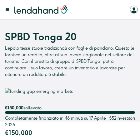
SPBD Tonga 20
Lepolo tesse stuoie tradizionali con foglie di pandano. Questo le
fornisce un reddito, oltre al suo lavoro stagionale nel settore del
turismo. Con il prestito di gruppo di SPBD Tonga, potrà
continuare il suo lavoro, creare un inventario e lavorare per
ottenere un reddito più stabile.
€150,000
sollevato
Completamente finanziato in 46 minuti su 17 Aprile
552
investitori
2026.
€150,000