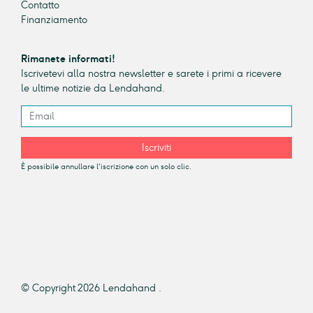
Contatto
Finanziamento
Rimanete informati!
Iscrivetevi alla nostra newsletter e sarete i primi a ricevere
le ultime notizie da Lendahand.
Iscriviti
È possibile annullare l'iscrizione con un solo clic.
© Copyright 2026 Lendahand .