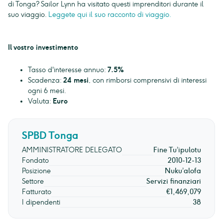
di Tonga? Sailor Lynn ha visitato questi imprenditori durante il
suo viaggio.
Leggete qui il suo racconto di viaggio.
Il vostro investimento
Tasso d'interesse annuo:
7.5%
Scadenza:
24 mesi
, con rimborsi comprensivi di interessi
ogni 6 mesi.
Valuta:
Euro
SPBD Tonga
AMMINISTRATORE DELEGATO
Fine Tu’ipulotu
Fondato
2010-12-13
Posizione
Nuku’alofa
Settore
Servizi finanziari
Fatturato
€1,469,079
I dipendenti
38