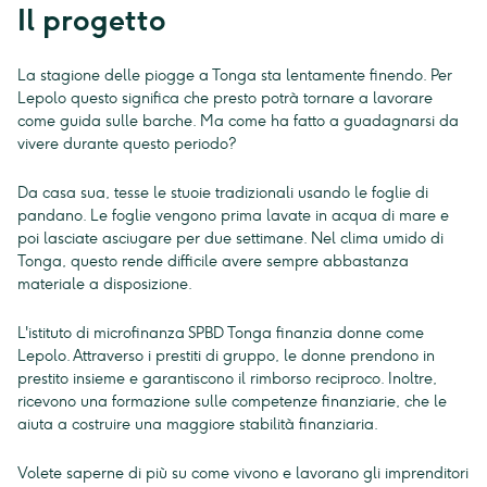
Il progetto
La stagione delle piogge a Tonga sta lentamente finendo. Per
Lepolo questo significa che presto potrà tornare a lavorare
come guida sulle barche. Ma come ha fatto a guadagnarsi da
vivere durante questo periodo?
Da casa sua, tesse le stuoie tradizionali usando le foglie di
pandano. Le foglie vengono prima lavate in acqua di mare e
poi lasciate asciugare per due settimane. Nel clima umido di
Tonga, questo rende difficile avere sempre abbastanza
materiale a disposizione.
L'istituto di microfinanza SPBD Tonga finanzia donne come
Lepolo. Attraverso i prestiti di gruppo, le donne prendono in
prestito insieme e garantiscono il rimborso reciproco. Inoltre,
ricevono una formazione sulle competenze finanziarie, che le
aiuta a costruire una maggiore stabilità finanziaria.
Volete saperne di più su come vivono e lavorano gli imprenditori