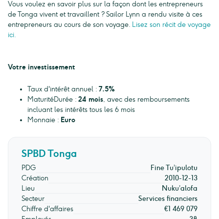
Vous voulez en savoir plus sur la façon dont les entrepreneurs
de Tonga vivent et travaillent ? Sailor Lynn a rendu visite à ces
entrepreneurs au cours de son voyage.
Lisez son récit de voyage
ici.
Votre investissement
Taux d'intérêt annuel :
7.5%
MaturitéDurée :
24 mois
, avec des remboursements
incluant les intérêts tous les 6 mois
Monnaie :
Euro
SPBD Tonga
PDG
Fine Tu’ipulotu
Création
2010-12-13
Lieu
Nuku’alofa
Secteur
Services financiers
Chiffre d'affaires
€1 469 079