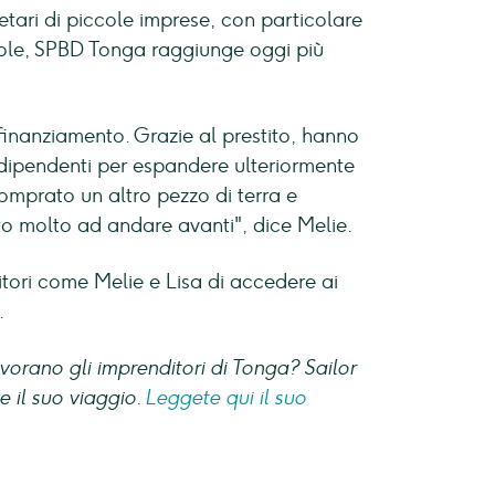
ietari di piccole imprese, con particolare
isole, SPBD Tonga raggiunge oggi più
inanziamento. Grazie al prestito, hanno
 dipendenti per espandere ulteriormente
comprato un altro pezzo di terra e
to molto ad andare avanti", dice Melie.
itori come Melie e Lisa di accedere ai
.
vorano gli imprenditori di Tonga? Sailor
e il suo viaggio.
Leggete qui il suo