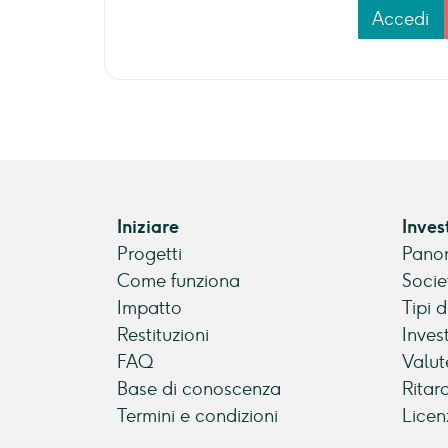
Accedi
Iniziare
Inves
Progetti
Panor
Come funziona
Socie
Impatto
Tipi 
Restituzioni
Inves
FAQ
Valut
Base di conoscenza
Ritar
Termini e condizioni
Licen