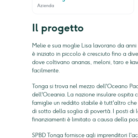
Azienda
Il progetto
Melie e sua moglie Lisa lavorano da anni n
è iniziato in piccolo è cresciuto fino a di
dove coltivano ananas, meloni, taro e ka
facilmente.
Tonga si trova nel mezzo dell'Oceano Paci
dell'Oceania. La nazione insulare ospita 
famiglie un reddito stabile è tutt'altro ch
di sotto della soglia di povertà. I posti di
finanziamenti è limitato a causa della pos
SPBD Tonga fornisce agli imprenditori l'acc