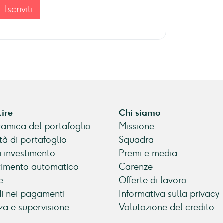
Iscriviti
tire
Chi siamo
amica del portafoglio
Missione
tà di portafoglio
Squadra
di investimento
Premi e media
timento automatico
Carenze
e
Offerte di lavoro
di nei pagamenti
Informativa sulla privacy
za e supervisione
Valutazione del credito