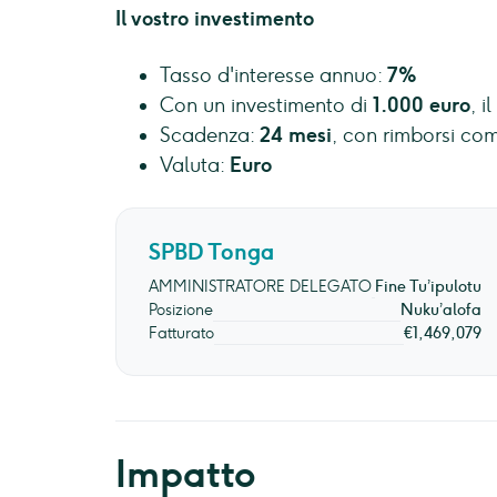
Il vostro investimento
Tasso d'interesse annuo:
7%
Con un investimento di
1.000 euro
, i
Scadenza:
24 mesi
, con rimborsi com
Valuta:
Euro
SPBD Tonga
AMMINISTRATORE DELEGATO
Fine Tu’ipulotu
Posizione
Nuku’alofa
Fatturato
€1,469,079
Impatto