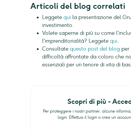
Articoli del blog correlati
Leggete
qui
la presentazione del G
investimento.
Volete saperne di più su come l'inclu
l'imprenditorialità? Leggete
qui
.
Consultate
questo post del blog
per 
difficoltà affrontate da coloro che 
essenziali per un tenore di vita di bas
Scopri di più - Acce
Per proteggere i nostri partner, alcune informaz
login. Effettua il login o crea un acco