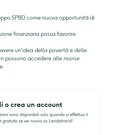
ruppo SPBD come nuova opportunità di
sione finanziaria possa favorire
avere un'idea della povertà e delle
non possono accedere alle risorse
e.
di o crea un account
ioni sono disponibili solo quando si effettua il
unt gratuito se sei nuovo su Lendahand!