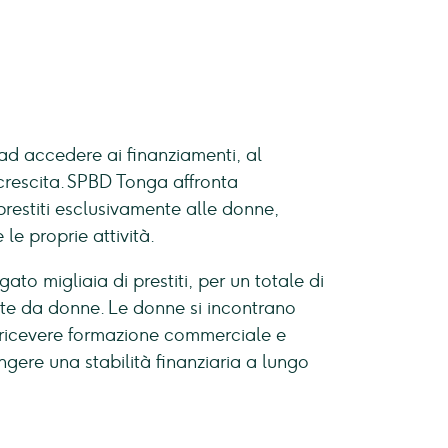
ad accedere ai finanziamenti, al
crescita. SPBD Tonga affronta
restiti esclusivamente alle donne,
e proprie attività.
o migliaia di prestiti, per un totale di
date da donne. Le donne si incontrano
, ricevere formazione commerciale e
gere una stabilità finanziaria a lungo