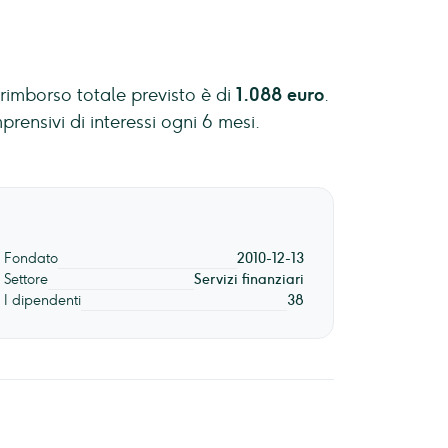
l rimborso totale previsto è di
1.088 euro
.
prensivi di interessi ogni 6 mesi.
Fondato
2010-12-13
Settore
Servizi finanziari
I dipendenti
38