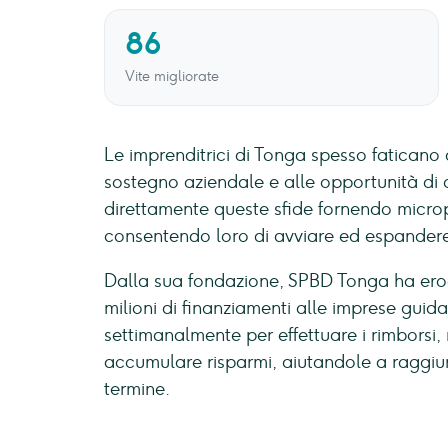
86
Vite migliorate
Le imprenditrici di Tonga spesso faticano 
sostegno aziendale e alle opportunità di 
direttamente queste sfide fornendo microp
consentendo loro di avviare ed espandere l
Dalla sua fondazione, SPBD Tonga ha erogat
milioni di finanziamenti alle imprese gui
settimanalmente per effettuare i rimborsi
accumulare risparmi, aiutandole a raggiun
termine.