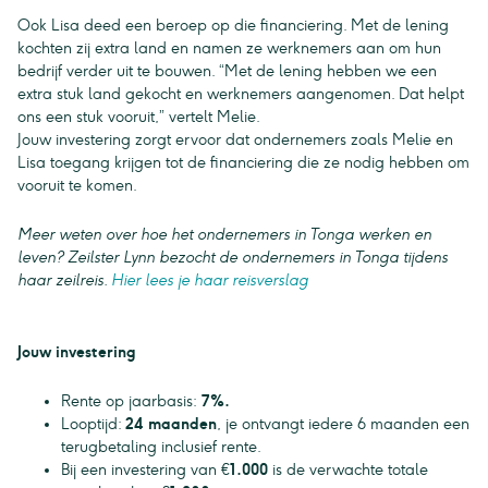
Ook Lisa deed een beroep op die financiering. Met de lening
kochten zij extra land en namen ze werknemers aan om hun
bedrijf verder uit te bouwen. “Met de lening hebben we een
extra stuk land gekocht en werknemers aangenomen. Dat helpt
ons een stuk vooruit,” vertelt Melie.
Jouw investering zorgt ervoor dat ondernemers zoals Melie en
Lisa toegang krijgen tot de financiering die ze nodig hebben om
vooruit te komen.
Meer weten over hoe het ondernemers in Tonga werken en
leven? Zeilster Lynn bezocht de ondernemers in Tonga tijdens
haar zeilreis.
Hier lees je haar reisverslag
Jouw investering
Rente op jaarbasis:
7%.
Looptijd:
24 maanden
, je ontvangt iedere 6 maanden een
terugbetaling inclusief rente.
Bij een investering van €
1.000
is de verwachte totale