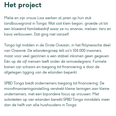
Het project
Melie en zijn vrouw Lisa werken al jaren op hun stuk
landbouwgrond in Tonga. Wat ooit klein begon, groeide uit tot
een bloeiend familiebedrijf waar ze nu ananas, meloen, taro en
kava verbouwen. Dat ging niet vanzelf.
Tonga ligt midden in de Grote Oceaan, in het Polynesische deel
van Oceanië. De eilandengroep telt zo'n 104.000 inwoners,
maar voor veel gezinnen is een stabiel inkomen geen gegeven.
Eén op de vijf mensen leeft onder de armoedegrens. Formele
banen zijn schaars en toegang tot financiering is door de
afgelegen ligging van de eilanden beperkt.
SPBD Tonga biedt ondernemers toegang tot financiering. De
microfinancieringsinstelling verstrekt kleine leningen aan kleine
ondernemers, met een bijzondere focus op vrouwen. Met
activiteiten op vier eilanden bereikt SPBD Tonga inmiddels meer
dan de helft van alle huishoudens in Tonga.