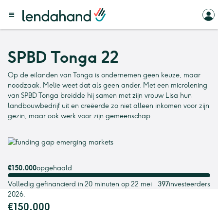
SPBD Tonga 22
Op de eilanden van Tonga is ondernemen geen keuze, maar
noodzaak. Melie weet dat als geen ander. Met een microlening
van SPBD Tonga breidde hij samen met zijn vrouw Lisa hun
landbouwbedrijf uit en creëerde zo niet alleen inkomen voor zijn
gezin, maar ook werk voor zijn gemeenschap.
€150.000
opgehaald
Volledig gefinancierd in 20 minuten op 22 mei
397
investeerders
2026.
€150.000