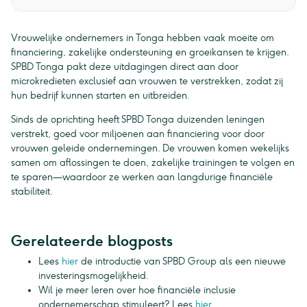
Vrouwelijke ondernemers in Tonga hebben vaak moeite om
financiering, zakelijke ondersteuning en groeikansen te krijgen.
SPBD Tonga pakt deze uitdagingen direct aan door
microkredieten exclusief aan vrouwen te verstrekken, zodat zij
hun bedrijf kunnen starten en uitbreiden.
Sinds de oprichting heeft SPBD Tonga duizenden leningen
verstrekt, goed voor miljoenen aan financiering voor door
vrouwen geleide ondernemingen. De vrouwen komen wekelijks
samen om aflossingen te doen, zakelijke trainingen te volgen en
te sparen—waardoor ze werken aan langdurige financiële
stabiliteit.
Gerelateerde blogposts
Lees
hier
de introductie van SPBD Group als een nieuwe
investeringsmogelijkheid.
Wil je meer leren over hoe financiële inclusie
ondernemerschap stimuleert? Lees
hier
.