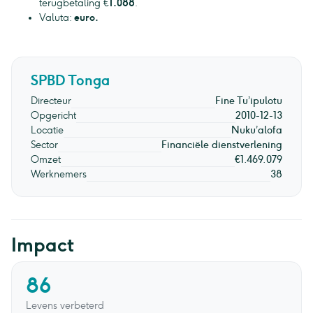
terugbetaling €
1.088
.
Valuta:
euro.
SPBD Tonga
Directeur
Fine Tu’ipulotu
Opgericht
2010-12-13
Locatie
Nuku’alofa
Sector
Financiële dienstverlening
Omzet
€1.469.079
Werknemers
38
Impact
86
Levens verbeterd