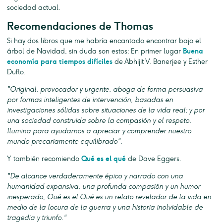
sociedad actual.
Recomendaciones de Thomas
Si hay dos libros que me habría encantado encontrar bajo el
árbol de Navidad, sin duda son estos: En primer lugar
Buena
economía para tiempos difíciles
de Abhijit V. Banerjee y Esther
Duflo.
"Original, provocador y urgente, aboga de forma persuasiva
por formas inteligentes de intervención, basadas en
investigaciones sólidas sobre situaciones de la vida real; y por
una sociedad construida sobre la compasión y el respeto.
Ilumina para ayudarnos a apreciar y comprender nuestro
mundo precariamente equilibrado".
Y también recomiendo
Qué es el qué
de Dave Eggers.
"De alcance verdaderamente épico y narrado con una
humanidad expansiva, una profunda compasión y un humor
inesperado, Qué es el Qué es un relato revelador de la vida en
medio de la locura de la guerra y una historia inolvidable de
tragedia y triunfo."