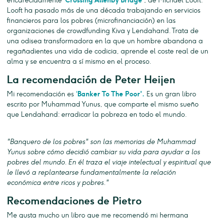
encarecidamente
'
Crossing Allenby Bridge'
, de Michael Looft.
Looft ha pasado más de una década trabajando en servicios
financieros para los pobres (microfinanciación) en las
organizaciones de crowdfunding Kiva y Lendahand. Trata de
una odisea transformadora en la que un hombre abandona a
regañadientes una vida de codicia, aprende el coste real de un
alma y se encuentra a sí mismo en el proceso.
La recomendación de Peter Heijen
Mi recomendación es
'
Banker To The Poor'.
Es un gran libro
escrito por Muhammad Yunus, que comparte el mismo sueño
que Lendahand: erradicar la pobreza en todo el mundo.
"Banquero de los pobres" son las memorias de Muhammad
Yunus sobre cómo decidió cambiar su vida para ayudar a los
pobres del mundo. En él traza el viaje intelectual y espiritual que
le llevó a replantearse fundamentalmente la relación
económica entre ricos y pobres."
Recomendaciones de Pietro
Me gusta mucho un libro que me recomendó mi hermana