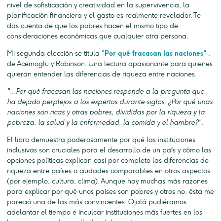
nivel de sofisticación y creatividad en la supervivencia, la
planificación financiera y el gasto es realmente revelador. Te
das cuenta de que los pobres hacen el mismo tipo de
consideraciones económicas que cualquier otra persona.
Mi segunda elección se titula
"
Por qué fracasan las naciones"
,
de Acemoglu y Robinson. Una lectura apasionante para quienes
quieran entender las diferencias de riqueza entre naciones.
"...Por qué fracasan las naciones responde a la pregunta que
ha dejado perplejos a los expertos durante siglos: ¿Por qué unas
naciones son ricas y otras pobres, divididas por la riqueza y la
pobreza, la salud y la enfermedad, la comida y el hambre?".
El libro demuestra poderosamente por qué las instituciones
inclusivas son cruciales para el desarrollo de un país y cómo las
opciones políticas explican casi por completo las diferencias de
riqueza entre países o ciudades comparables en otros aspectos
(por ejemplo, cultura, clima). Aunque hay muchas más razones
para explicar por qué unos países son pobres y otros no, ésta me
pareció una de las más convincentes. Ojalá pudiéramos
adelantar el tiempo e inculcar instituciones más fuertes en los