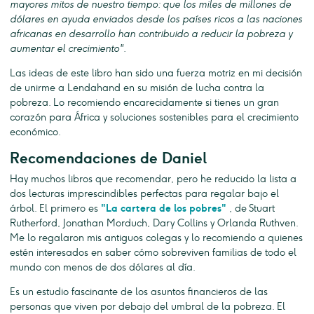
mayores mitos de nuestro tiempo: que los miles de millones de
dólares en ayuda enviados desde los países ricos a las naciones
africanas en desarrollo han contribuido a reducir la pobreza y
aumentar el crecimiento".
Las ideas de este libro han sido una fuerza motriz en mi decisión
de unirme a Lendahand en su misión de lucha contra la
pobreza. Lo recomiendo encarecidamente si tienes un gran
corazón para África y soluciones sostenibles para el crecimiento
económico.
Recomendaciones de Daniel
Hay muchos libros que recomendar, pero he reducido la lista a
dos lecturas imprescindibles perfectas para regalar bajo el
árbol. El primero es
"La cartera de los pobres"
, de Stuart
Rutherford, Jonathan Morduch, Dary Collins y Orlanda Ruthven.
Me lo regalaron mis antiguos colegas y lo recomiendo a quienes
estén interesados en saber cómo sobreviven familias de todo el
mundo con menos de dos dólares al día.
Es un estudio fascinante de los asuntos financieros de las
personas que viven por debajo del umbral de la pobreza. El