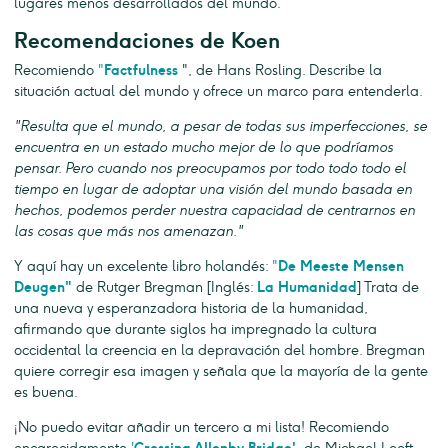
lugares menos desarrollados del mundo.
Recomendaciones de Koen
Recomiendo
"
Factfulness
", de Hans Rosling. Describe la
situación actual del mundo y ofrece un marco para entenderla.
"Resulta que el mundo, a pesar de todas sus imperfecciones, se
encuentra en un estado mucho mejor de lo que podríamos
pensar. Pero cuando nos preocupamos por todo todo todo el
tiempo en lugar de adoptar una visión del mundo basada en
hechos, podemos perder nuestra capacidad de centrarnos en
las cosas que más nos amenazan."
Y aquí hay un excelente libro holandés:
"
De Meeste Mensen
Deugen"
de Rutger Bregman [Inglés:
La Humanidad
] Trata de
una nueva y esperanzadora historia de la humanidad,
afirmando que durante siglos ha impregnado la cultura
occidental la creencia en la depravación del hombre. Bregman
quiere corregir esa imagen y señala que la mayoría de la gente
es buena.
¡No puedo evitar añadir un tercero a mi lista! Recomiendo