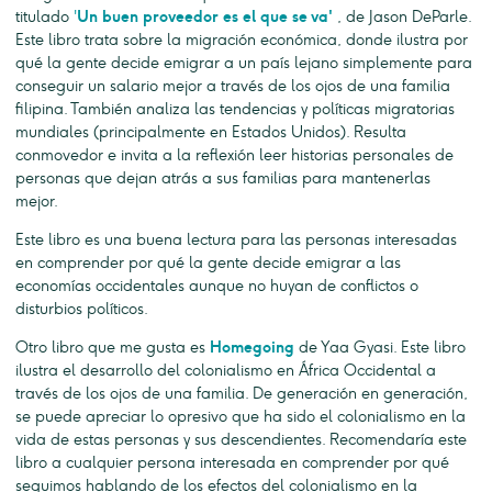
titulado
'
Un buen proveedor es el que se va'
, de Jason DeParle.
Este libro trata sobre la migración económica, donde ilustra por
qué la gente decide emigrar a un país lejano simplemente para
conseguir un salario mejor a través de los ojos de una familia
filipina. También analiza las tendencias y políticas migratorias
mundiales (principalmente en Estados Unidos). Resulta
conmovedor e invita a la reflexión leer historias personales de
personas que dejan atrás a sus familias para mantenerlas
mejor.
Este libro es una buena lectura para las personas interesadas
en comprender por qué la gente decide emigrar a las
economías occidentales aunque no huyan de conflictos o
disturbios políticos.
Otro libro que me gusta es
Homegoing
de Yaa Gyasi. Este libro
ilustra el desarrollo del colonialismo en África Occidental a
través de los ojos de una familia. De generación en generación,
se puede apreciar lo opresivo que ha sido el colonialismo en la
vida de estas personas y sus descendientes. Recomendaría este
libro a cualquier persona interesada en comprender por qué
seguimos hablando de los efectos del colonialismo en la