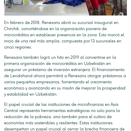
En febrero de 2018, Renesans abrió su sucursal inaugural en
Chirchik, convirtiéndose en la organización pionera de
microcréditos en establecer presencia en la zona. Esto marcó el
inicio de una red más amplia, compuesta por 13 sucursales en
cinco regiones.
Renesans también logró un hito en 2019 al convertirse en la
primera organización de microcréditos en Uzbekistán en
asegurar un préstamo de inversión extranjera. El financiamiento
de Lendahand ahora permitirá a Renesans otorgar préstamos a
varios pequeños empresarios, fomentando el crecimiento
económico y avanzando en su misión de mejorar la prosperidad
y estabilidad en Uzbekistán.
El papel crucial de las instituciones de microfinanzas en Asia
Central representa herramientas estratégicas no solo para la
reducción de la pobreza, sino también para el cultivo de
economías más sostenibles y resilientes. Estas instituciones
desempeñan un papel crucial al cerrar la brecha financiera de