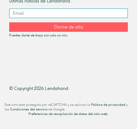
últimas noticias de Lendahand.
Darme de alta
Puedes darte de baja con solo un clic.
© Copyright 2026 Lendahand.
Este sitio está protegido por reCAPTCHA y se aplican la
Política de privacidad
y
las
Condiciones del servicio
de Google.
Preferencias de recopilación de datos del sitio web.