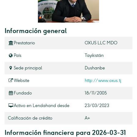
Información general
Prestatario
OXUS LLC MDO
País
Tayikistán
Sede principal
Dushanbe
Website
http://www.oxus.tj
Fundado
18/11/2005
Activo en Lendahand desde
23/03/2023
Calificación de crédito
A+
Información financiera para 2026-03-31