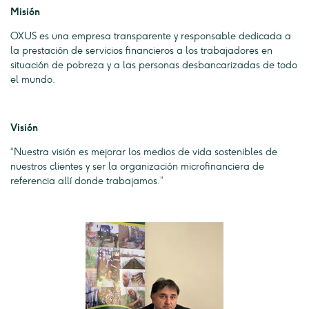
Misión
OXUS es una empresa transparente y responsable dedicada a
la prestación de servicios financieros a los trabajadores en
situación de pobreza y a las personas desbancarizadas de todo
el mundo.
Visión
“Nuestra visión es mejorar los medios de vida sostenibles de
nuestros clientes y ser la organización microfinanciera de
referencia allí donde trabajamos.”