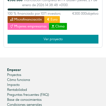
€300.000
Financiación completa en 19 díasen jueves, 29 de
enero de 2026 14:38:48 +0100.
100 % financiado por 1071 investors
€300.000
objetivo
Microfinanciación
Euro
Mujeres empresarias
Clima
Ver proyecto
Empezar
Proyectos
Cómo funciona
Impacto
Rentabilidad
Preguntas frecuentes (FAQ)
Base de conocimientos
Condiciones generales