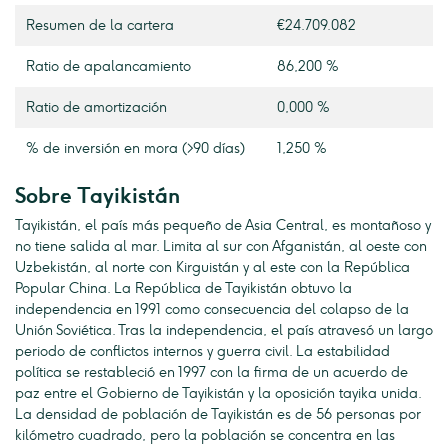
Resumen de la cartera
€24.709.082
Ratio de apalancamiento
86,200 %
Ratio de amortización
0,000 %
% de inversión en mora (>90 días)
1,250 %
Sobre Tayikistán
Tayikistán, el país más pequeño de Asia Central, es montañoso y
no tiene salida al mar. Limita al sur con Afganistán, al oeste con
Uzbekistán, al norte con Kirguistán y al este con la República
Popular China. La República de Tayikistán obtuvo la
independencia en 1991 como consecuencia del colapso de la
Unión Soviética. Tras la independencia, el país atravesó un largo
periodo de conflictos internos y guerra civil. La estabilidad
política se restableció en 1997 con la firma de un acuerdo de
paz entre el Gobierno de Tayikistán y la oposición tayika unida.
La densidad de población de Tayikistán es de 56 personas por
kilómetro cuadrado, pero la población se concentra en las