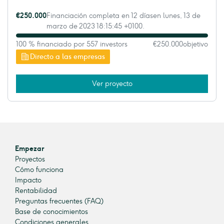
€250.000
Financiación completa en 12 díasen lunes, 13 de
marzo de 2023 18:15:45 +0100.
100 % financiado por 557 investors
€250.000
objetivo
Directo a las empresas
Ver proyecto
Empezar
Proyectos
Cómo funciona
Impacto
Rentabilidad
Preguntas frecuentes (FAQ)
Base de conocimientos
Condiciones generales