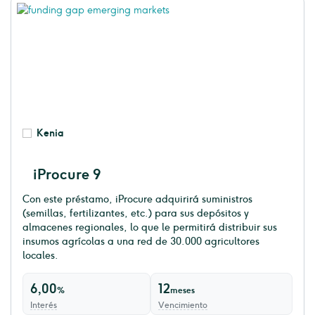
Kenia
iProcure 9
Con este préstamo, iProcure adquirirá suministros
(semillas, fertilizantes, etc.) para sus depósitos y
almacenes regionales, lo que le permitirá distribuir sus
insumos agrícolas a una red de 30.000 agricultores
locales.
6,00
12
%
meses
Interés
Vencimiento