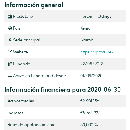
Información general
Prestatario
Fortem Holdings
País
Kenia
Sede principal
Nairobi
Website
https://iprocu.re/
Fundado
22/08/2012
Activo en Lendahand desde
01/09/2020
Información financiera para 2020-06-30
Activos totales
€2.931.156
Ingresos
€5.763.923
Ratio de apalancamiento
50,000 %