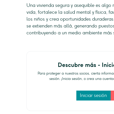
Una vivienda segura y asequible es algo 
vida, fortalece la salud mental y física, f
los niños y crea oportunidades duraderas p
se extienden más allá, generando puestos
contribuyendo a un medio ambiente más s
Descubre más - Inici
Para proteger a nuestros socios, cierta inform
sesión. ¡Inicia sesión, o crea una cuen
Iniciar sesión