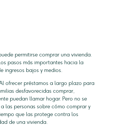
uede permitirse comprar una vivienda.
los pasos más importantes hacia la
e ingresos bajos y medios.
 Al ofrecer préstamos a largo plazo para
familias desfavorecidas comprar,
ente puedan llamar hogar. Pero no se
a a las personas sobre cómo comprar y
iempo que las protege contra los
dad de una vivienda.