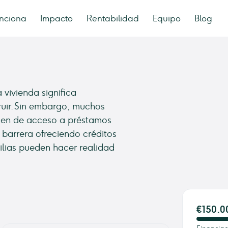
nciona
Impacto
Rentabilidad
Equipo
Blog
vivienda significa
truir. Sin embargo, muchos
cen de acceso a préstamos
 barrera ofreciendo créditos
milias pueden hacer realidad
€150.0