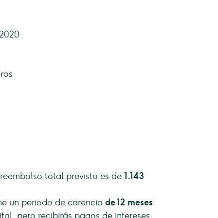
 2020
ros
l reembolso total previsto es de
1.143
ene un periodo de carencia
de 12 meses
tal, pero recibirás pagos de intereses