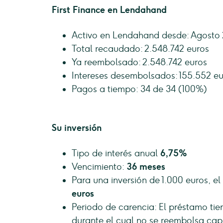
First Finance en Lendahand
Activo en Lendahand desde: Agosto
Total recaudado: 2.548.742 euros
Ya reembolsado: 2.548.742 euros
Intereses desembolsados: 155.552 eu
Pagos a tiempo: 34 de 34 (100%)
Su inversión
Tipo de interés anual
6,75%
Vencimiento:
36 meses
Para una inversión de 1.000 euros, e
euros
Periodo de carencia: El préstamo ti
durante el cual no se reembolsa capi