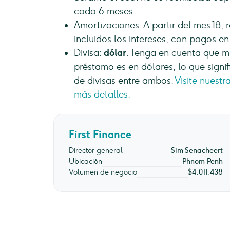
cada 6 meses.
Amortizaciones: A partir del mes 18, 
incluidos los intereses, con pagos en 
Divisa:
dólar
. Tenga en cuenta que mi
préstamo es en dólares, lo que signif
de divisas entre ambos.
Visite nuest
más detalles.
First Finance
Director general
Sim Senacheert
Ubicación
Phnom Penh
Volumen de negocio
$4.011.438