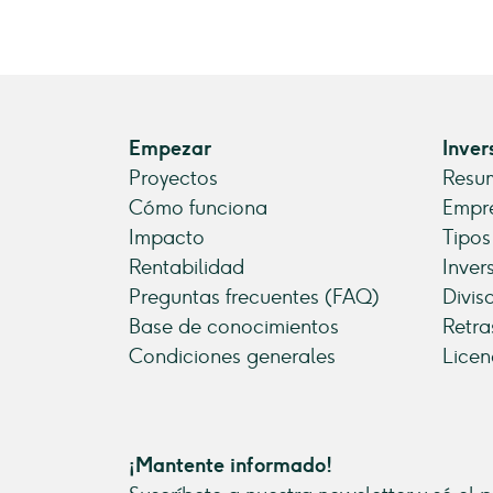
Empezar
Inver
Proyectos
Resum
Cómo funciona
Empre
Impacto
Tipos
Rentabilidad
Inver
Preguntas frecuentes (FAQ)
Divis
Base de conocimientos
Retra
Condiciones generales
Licen
¡Mantente informado!