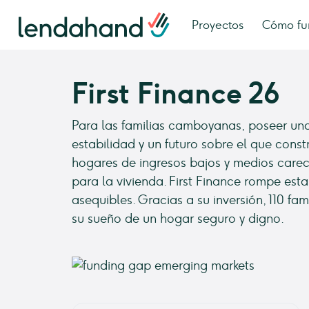
Proyectos
Cómo fu
First Finance 26
Para las familias camboyanas, poseer una 
estabilidad y un futuro sobre el que cons
hogares de ingresos bajos y medios care
para la vivienda. First Finance rompe esta
asequibles. Gracias a su inversión, 110 fa
su sueño de un hogar seguro y digno.