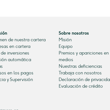
sión
Sobre nosotros
en de nuestra cartera
Misión
sas en cartera
Equipo
 de inversiones
Premios y apariciones en
sión automática
medios
as
Nuestras deficiencias
sos en los pagos
Trabaja con nosotros
cia y Supervisión
Declaración de privacid
Evaluación de crédito