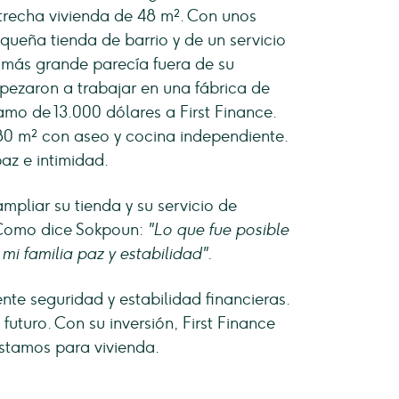
estrecha vivienda de 48 m². Con unos
queña tienda de barrio y de un servicio
 más grande parecía fuera de su
pezaron a trabajar en una fábrica de
amo de 13.000 dólares a First Finance.
80 m² con aseo y cocina independiente.
paz e intimidad.
liar su tienda y su servicio de
 Como dice Sokpoun:
"Lo que fue posible
mi familia paz y estabilidad".
nte seguridad y estabilidad financieras.
uturo. Con su inversión, First Finance
stamos para vivienda.