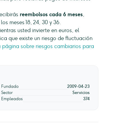
recibirás
reembolsos cada 6 meses
,
los meses 18, 24, 30 y 36.
entras usted invierte en euros, el
ica que existe un riesgo de fluctuación
ra página sobre riesgos cambiarios para
Fundado
2009-04-23
Sector
Servicios
Empleados
374