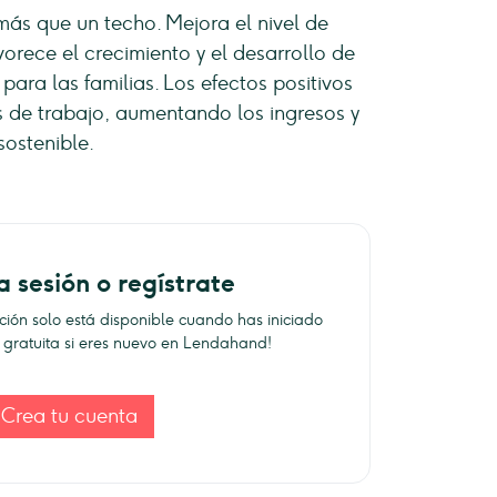
más que un techo. Mejora el nivel de
avorece el crecimiento y el desarrollo de
ara las familias. Los efectos positivos
 de trabajo, aumentando los ingresos y
ostenible.
a sesión o regístrate
ación solo está disponible cuando has iniciado
ta gratuita si eres nuevo en Lendahand!
Crea tu cuenta