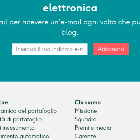
elettronica
-mail per ricevere un'e-mail ogni volta che
blog.
Abbonarsi
tire
Chi siamo
amica del portafoglio
Missione
tà di portafoglio
Squadra
di investimento
Premi e media
timento automatico
Carenze