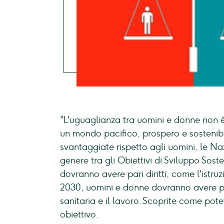
"L'uguaglianza tra uomini e donne non 
un mondo pacifico, prospero e sostenib
svantaggiate rispetto agli uomini, le Na
genere tra gli Obiettivi di Sviluppo Soste
dovranno avere pari diritti, come l'istruzi
2030, uomini e donne dovranno avere pari 
sanitaria e il lavoro. Scoprite come pot
obiettivo.