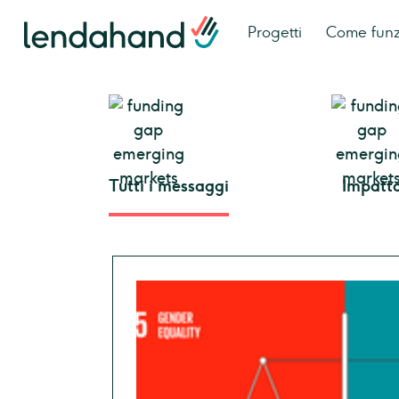
Progetti
Come fun
Tutti i messaggi
Impatt