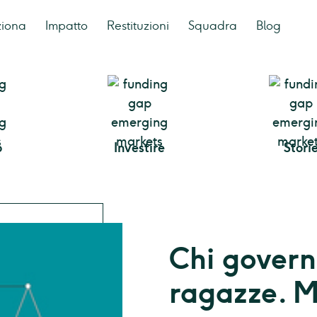
ziona
Impatto
Restituzioni
Squadra
Blog
o
Investire
Stori
Chi govern
ragazze. M