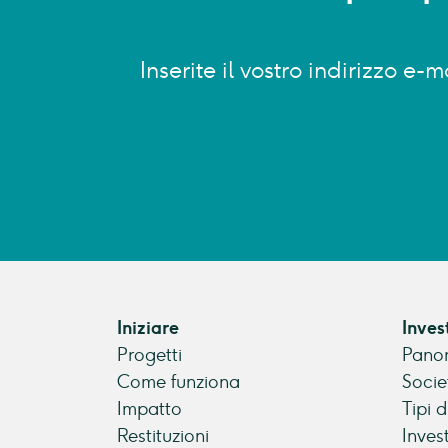
Inserite il vostro indirizzo e
Iniziare
Inves
Progetti
Panor
Come funziona
Socie
Impatto
Tipi 
Restituzioni
Inves