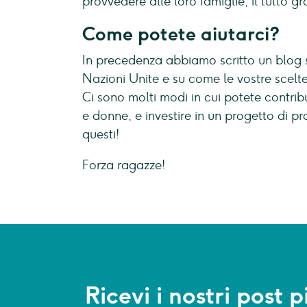
provvedere alle loro famiglie, il tutto gr
Come potete aiutarci?
In precedenza abbiamo scritto un blog 
Nazioni Unite e su come le vostre scelt
Ci sono molti modi in cui potete contribu
e donne, e investire in un progetto di 
questi!
Forza ragazze!
Ricevi i nostri post 