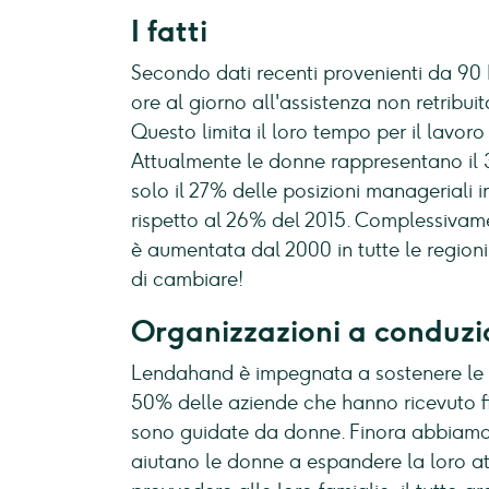
I fatti
Secondo dati recenti provenienti da 90 
ore al giorno all'assistenza non retribui
Questo limita il loro tempo per il lavoro r
Attualmente le donne rappresentano il
solo il 27% delle posizioni manageriali
rispetto al 26% del 2015. Complessivame
è aumentata dal 2000 in tutte le region
di cambiare!
Organizzazioni a conduzi
Lendahand è impegnata a sostenere le org
50% delle aziende che hanno ricevuto f
sono guidate da donne. Finora abbiamo 
aiutano le donne a espandere la loro at