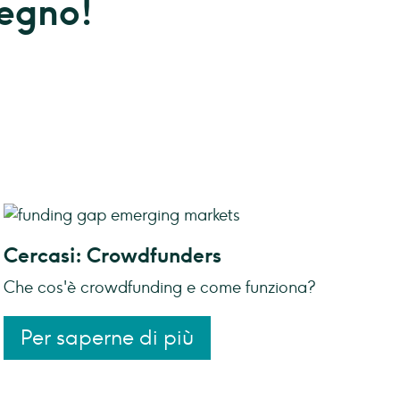
tegno!
Cercasi: Crowdfunders
Che cos'è crowdfunding e come funziona?
Per saperne di più