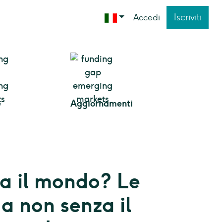
Iscriviti
Accedi
e
Aggiornamenti
a il mondo? Le
a non senza il