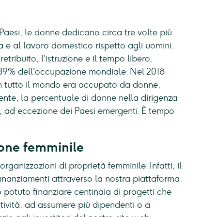
Paesi, le donne dedicano circa tre volte più
ta e al lavoro domestico rispetto agli uomini.
etribuito, l'istruzione e il tempo libero.
 39% dell'occupazione mondiale. Nel 2018
 in tutto il mondo era occupato da donne,
nte, la percentuale di donne nella dirigenza
i, ad eccezione dei Paesi emergenti. È tempo
one femminile
anizzazioni di proprietà femminile. Infatti, il
inanziamenti attraverso la nostra piattaforma
potuto finanziare centinaia di progetti che
tività, ad assumere più dipendenti o a