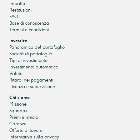
Impatto
Restituzioni
FAQ
Base di conoscenza
Termini e condizioni
Investire
Panoramica del portafoglio
Società di portafoglio
Tipi di investimento
Investimento automatico
Valute
Ritardi nei pagamenti
Licenza e supervisione
Chi siamo
Missione
Squadra
Premi e media
Carenze
Offerte di lavoro
Informativa sulla privacy