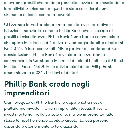
ottengono prestiti che rendono possibile l'avvio o la crescita delle
loro attività. Storicamente, questo è stato considerato uno
strumento efficace contro la povertà.
Utilizzando la nostra piattaforma, potete investire in diverse
istituzioni finanziarie, come la Phillip Bank, che si occupa di
prestiti di microfinanza. Phillip Bank è una banca commerciale
che opera in 15 Paesi ed è attiva in Cambogia da oltre dieci anni.
Nel 2019 si è fusa con Kredit, MFI e partner di Lendahand. Con
questa fusione, Phillip Bank è diventata la terza banca
commerciale in Cambogia in termini di rete di filiali, con 89 filiali
in tutto il Paese. Nel 2019, le attività totali della Phillip Bank
ammontavano a 324,71 milioni di dollari.
Phillip Bank crede negli
imprenditori
Ogni progetto di Phillip Bank che appare sulla nostra
piattaforma investe in diversi imprenditori locali. Il vostro
investimento non rafforza solo uno, ma più imprenditori allo
stesso tempo! Fornendo capitale circolante, essi possono
espandere ulteriormente le loro aziende.