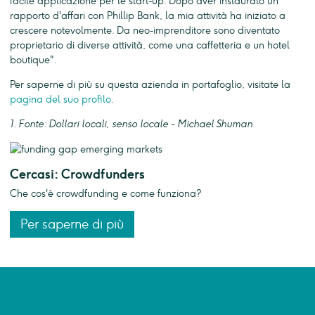
facile applicazione per le start-up. Dopo aver instaurato un
rapporto d'affari con Phillip Bank, la mia attività ha iniziato a
crescere notevolmente. Da neo-imprenditore sono diventato
proprietario di diverse attività, come una caffetteria e un hotel
boutique".
Per saperne di più su questa azienda in portafoglio, visitate la
pagina del suo profilo
.
1. Fonte: Dollari locali, senso locale - Michael Shuman
Cercasi: Crowdfunders
Che cos'è crowdfunding e come funziona?
Per saperne di più