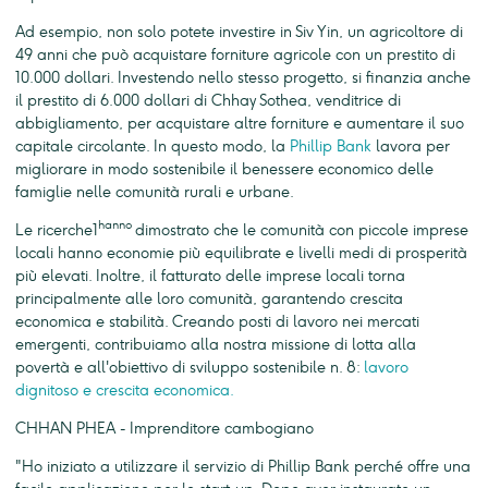
Ad esempio, non solo potete investire in Siv Yin, un agricoltore di
49 anni che può acquistare forniture agricole con un prestito di
10.000 dollari. Investendo nello stesso progetto, si finanzia anche
il prestito di 6.000 dollari di Chhay Sothea, venditrice di
abbigliamento, per acquistare altre forniture e aumentare il suo
capitale circolante. In questo modo, la
Phillip Bank
lavora per
migliorare in modo sostenibile il benessere economico delle
famiglie nelle comunità rurali e urbane.
hanno
Le ricerche1
dimostrato che le comunità con piccole imprese
locali hanno economie più equilibrate e livelli medi di prosperità
più elevati. Inoltre, il fatturato delle imprese locali torna
principalmente alle loro comunità, garantendo crescita
economica e stabilità. Creando posti di lavoro nei mercati
emergenti, contribuiamo alla nostra missione di lotta alla
povertà e all'obiettivo di sviluppo sostenibile n. 8:
lavoro
dignitoso e crescita economica.
CHHAN PHEA - Imprenditore cambogiano
"Ho iniziato a utilizzare il servizio di Phillip Bank perché offre una