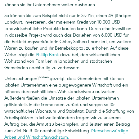
können sie ihr Unternehmen weiter ausbauen.
So können Sie zum Beispiel nicht nur in Siv Yin, einen 49-jährigen
Landwirt, investieren, der mit einem Kredit von 10.000 USD
landwirtschaftliche Produkte kaufen kann. Durch eine Investition
in dasselbe Projekt wird auch das Darlehen von 6.000 USD für
die Bekleidungsverkäuferin Chhay Sothea finanziert, um weitere
Waren zu kaufen und ihr Betriebskapital zu erhöhen. Auf diese
Weise trägt die
Phillip Bank
dazu bei, den wirtschaftlichen
Wohlstand von Familien in ländlichen und städtischen
Gemeinden nachhaltig zu verbessern.
haben
Untersuchungen1
gezeigt, dass Gemeinden mit kleinen
lokalen Unternehmen eine ausgewogenere Wirtschaft und ein
höheres durchschnittliches Wohlstandsniveau aufweisen.
Außerdem fließen die Umsätze der lokalen Unternehmen
größtenteils in die Gemeinden zurück und sorgen so für
wirtschaftliches Wachstum und Stabilität. Durch die Schaffung von
Arbeitsplätzen in Schwellenländern tragen wir zu unserem
Auftrag bei, die Armut zu bekämpfen, und leisten einen Beitrag
zum Ziel Nr. 8 für nachhaltige Entwicklung:
Menschenwürdige
Arbeit und Wirtschaftswachstum.