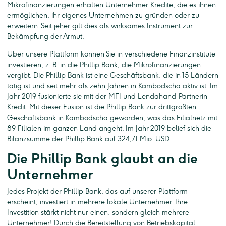
Mikrofinanzierungen erhalten Unternehmer Kredite, die es ihnen
ermöglichen, ihr eigenes Unternehmen zu gründen oder zu
erweitern. Seit jeher gilt dies als wirksames Instrument zur
Bekämpfung der Armut.
Über unsere Plattform können Sie in verschiedene Finanzinstitute
investieren, z. B. in die Phillip Bank, die Mikrofinanzierungen
vergibt. Die Phillip Bank ist eine Geschäftsbank, die in 15 Ländern
tätig ist und seit mehr als zehn Jahren in Kambodscha aktiv ist. Im
Jahr 2019 fusionierte sie mit der MFI und Lendahand-Partnerin
Kredit. Mit dieser Fusion ist die Phillip Bank zur drittgrößten
Geschäftsbank in Kambodscha geworden, was das Filialnetz mit
89 Filialen im ganzen Land angeht. Im Jahr 2019 belief sich die
Bilanzsumme der Phillip Bank auf 324,71 Mio. USD.
Die Phillip Bank glaubt an die
Unternehmer
Jedes Projekt der Phillip Bank, das auf unserer Plattform
erscheint, investiert in mehrere lokale Unternehmer. Ihre
Investition stärkt nicht nur einen, sondern gleich mehrere
Unternehmer! Durch die Bereitstellung von Betriebskapital