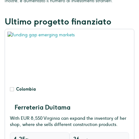
Inoltre, è aumentato il numero di investimenti stranieri.
Ultimo progetto finanziato
Colombia
Ferreteria Duitama
With EUR 8,550 Virginia can expand the inventory of her
shop, where she sells different construction products.