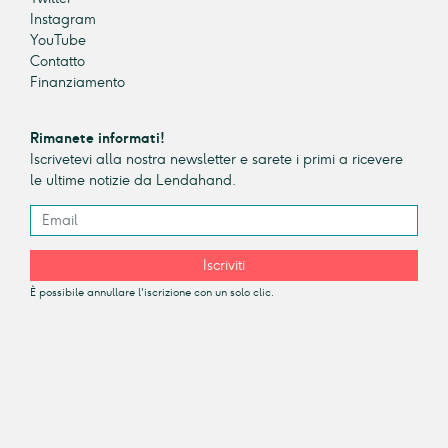
Instagram
YouTube
Contatto
Finanziamento
Rimanete informati!
Iscrivetevi alla nostra newsletter e sarete i primi a ricevere
le ultime notizie da Lendahand.
Iscriviti
È possibile annullare l'iscrizione con un solo clic.