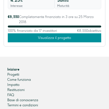
4.25
36
%
mesi
Interesse
Maturità
€8,550
Completamente finanziato in 3 ore su 25 Marzo
2018.
100% finanziato da 17 investitori
€8,550
obiettivo
Visualizza il progetto
Iniziare
Progetti
Come funziona
Impatto
Restituzioni
FAQ
Base di conoscenza
Termini e condizioni