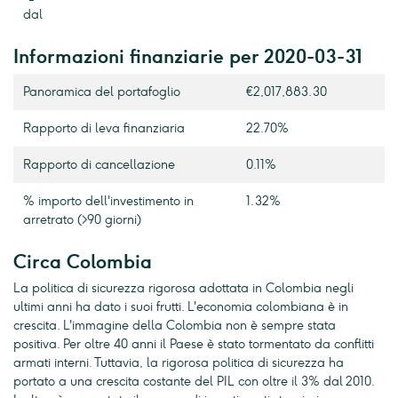
dal
Informazioni finanziarie per 2020-03-31
Panoramica del portafoglio
€2,017,883.30
Rapporto di leva finanziaria
22.70%
Rapporto di cancellazione
0.11%
% importo dell'investimento in
1.32%
arretrato (>90 giorni)
Circa Colombia
La politica di sicurezza rigorosa adottata in Colombia negli
ultimi anni ha dato i suoi frutti. L'economia colombiana è in
crescita. L'immagine della Colombia non è sempre stata
positiva. Per oltre 40 anni il Paese è stato tormentato da conflitti
armati interni. Tuttavia, la rigorosa politica di sicurezza ha
portato a una crescita costante del PIL con oltre il 3% dal 2010.