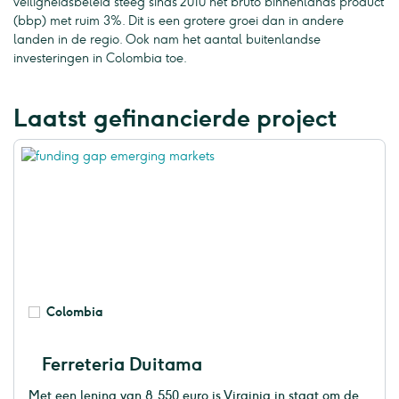
veiligheidsbeleid steeg sinds 2010 het bruto binnenlands product
(bbp) met ruim 3%. Dit is een grotere groei dan in andere
landen in de regio. Ook nam het aantal buitenlandse
investeringen in Colombia toe.
Laatst gefinancierde project
Colombia
Ferreteria Duitama
Met een lening van 8.550 euro is Virginia in staat om de