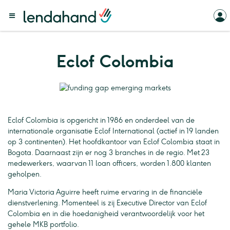
Eclof Colombia
Eclof Colombia is opgericht in 1986 en onderdeel van de
internationale organisatie Eclof International (actief in 19 landen
op 3 continenten). Het hoofdkantoor van Eclof Colombia staat in
Bogota. Daarnaast zijn er nog 3 branches in de regio. Met 23
medewerkers, waarvan 11 loan officers, worden 1.800 klanten
geholpen.
Maria Victoria Aguirre heeft ruime ervaring in de financiële
dienstverlening. Momenteel is zij Executive Director van Eclof
Colombia en in die hoedanigheid verantwoordelijk voor het
gehele MKB portfolio.