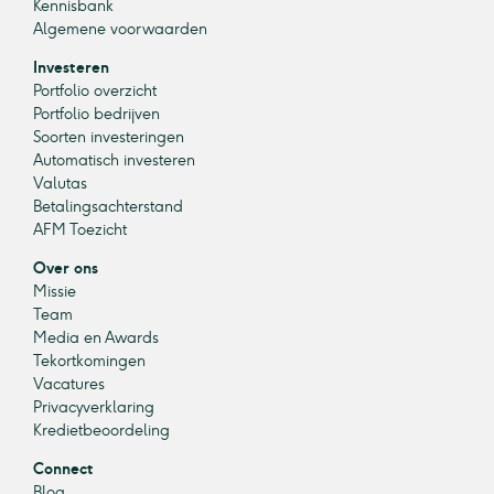
Kennisbank
Algemene voorwaarden
Investeren
Portfolio overzicht
Portfolio bedrijven
Soorten investeringen
Automatisch investeren
Valutas
Betalingsachterstand
AFM Toezicht
Over ons
Missie
Team
Media en Awards
Tekortkomingen
Vacatures
Privacyverklaring
Kredietbeoordeling
Connect
Blog