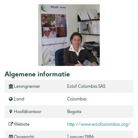
Algemene informatie
Leningnemer
Eclof Colombia SAS
Land
Colombia
Hoofdkantoor
Bogota
Website
http://www.eclofcolombia.org/
Opgericht
1 januari 1986