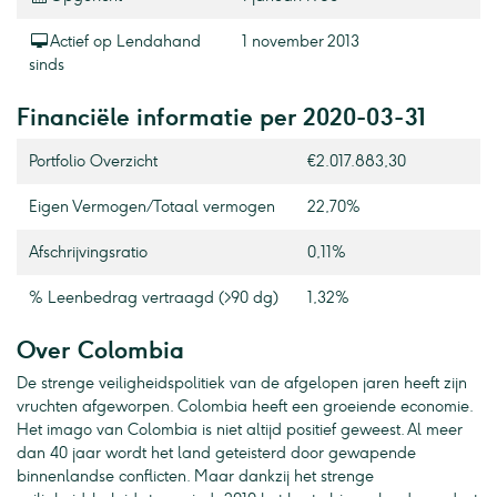
Actief op Lendahand
1 november 2013
sinds
Financiële informatie per 2020-03-31
Portfolio Overzicht
€2.017.883,30
Eigen Vermogen / Totaal vermogen
22,70%
Afschrijvingsratio
0,11%
% Leenbedrag vertraagd (>90 dg)
1,32%
Over Colombia
De strenge veiligheidspolitiek van de afgelopen jaren heeft zijn
vruchten afgeworpen. Colombia heeft een groeiende economie.
Het imago van Colombia is niet altijd positief geweest. Al meer
dan 40 jaar wordt het land geteisterd door gewapende
binnenlandse conflicten. Maar dankzij het strenge