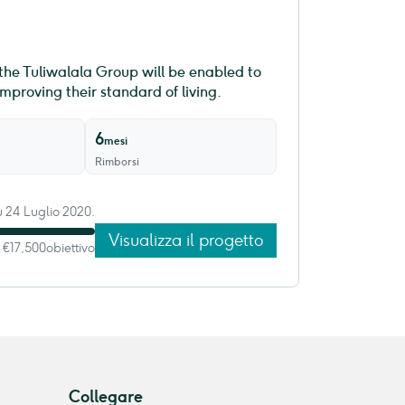
the Tuliwalala Group will be enabled to
proving their standard of living.
6
mesi
Rimborsi
 24 Luglio 2020.
Visualizza il progetto
€17,500
obiettivo
Collegare