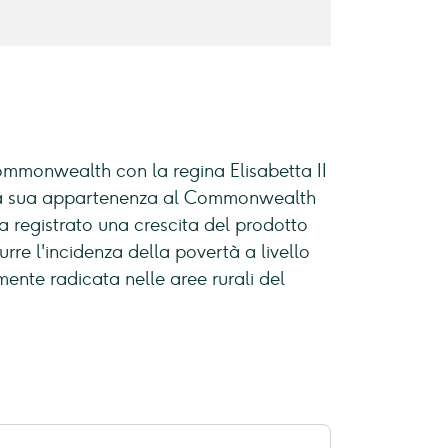
ommonwealth con la regina Elisabetta II
 la sua appartenenza al Commonwealth
a registrato una crescita del prodotto
urre l'incidenza della povertà a livello
nte radicata nelle aree rurali del