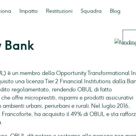
ziona
Impatto
Restituzioni
Squadra
Blog
y Bank
) è un membro della Opportunity Transformational I
ito una licenza Tier 2 Financial Institutions dalla Ban
edito regolamentato, rendendo OBUL di fatto
che offre microprestiti, risparmi e prodotti assicurativi
in ambienti urbani, periurbani e rurali. Nel luglio 2016,
Francoforte, ha acquisito il 49% di OBUL e sta raffor
.