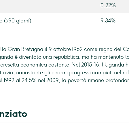
0.22%
o (>90 giorni)
9.34%
lla Gran Bretagna il 9 ottobre 1962 come regno del C
Uganda è diventata una repubblica, ma ha mantenuto
a crescita economica costante. Nel 2015-16, l'Uganda h
uttavia, nonostante gli enormi progressi compiuti nel rid
 1992 al 24,5% nel 2009, la povertà rimane profondame
nziato