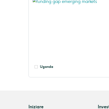
Uganda
Iniziare
Inves