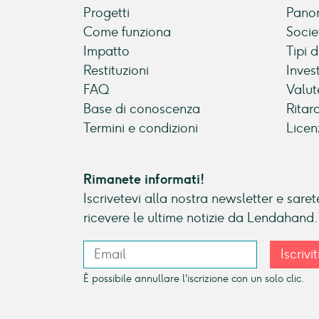
Progetti
Panor
Come funziona
Socie
Impatto
Tipi 
Restituzioni
Inves
FAQ
Valut
Base di conoscenza
Ritar
Termini e condizioni
Licen
Rimanete informati!
Iscrivetevi alla nostra newsletter e sarete
ricevere le ultime notizie da Lendahand.
Iscrivit
È possibile annullare l'iscrizione con un solo clic.