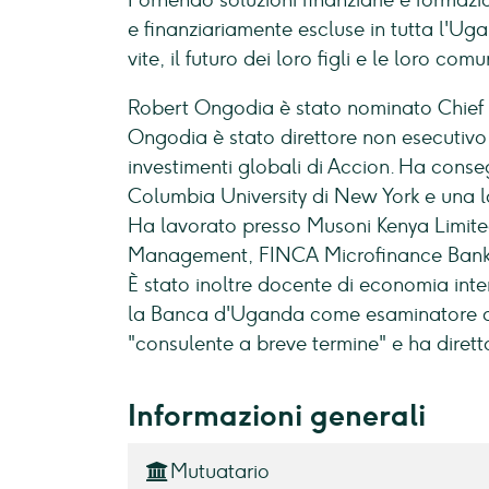
Fornendo soluzioni finanziarie e formaz
e finanziariamente escluse in tutta l'Uga
vite, il futuro dei loro figli e le loro comu
Robert Ongodia è stato nominato Chief 
Ongodia è stato direttore non esecutivo
investimenti globali di Accion. Ha cons
Columbia University di New York e una l
Ha lavorato presso Musoni Kenya Limite
Management, FINCA Microfinance Bank
È stato inoltre docente di economia inte
la Banca d'Uganda come esaminatore d
"consulente a breve termine" e ha dirett
Informazioni generali
Mutuatario