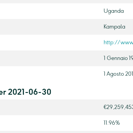
Uganda
Kampala
http://www
1 Gennaio 1
1 Agosto 20
per 2021-06-30
€29,259,45
11.96%