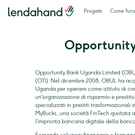
Progetti
Come fun
Opportunit
Opportunity Bank Uganda Limited (OBUL
(OTI). Nel dicembre 2008, OBUL ha acquis
Uganda per operare come istituto di cr
un'organizzazione di risparmio e prestito 
specializzati in prestiti trasformazionali 
MyBucks, una società FinTech quotata a 
l'impronta bancaria digitale della banca