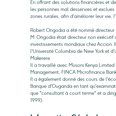
En offrant des solutions financières et
les personnes mal desservies et exclues
zones rurales, afin d'améliorer leur vie,
Robert Ongodia a été nommé directeur
M. Ongodia était directeur non exécutif
investissements mondiaux chez Accion. Il
l'Université Columbia de New York et d'
Makerere.
Il a travaillé avec Musoni Kenya Limited
Management, FINCA Microfinance Bank
Il a également donné des cours de l'écon
Banque d'Ouganda en tant qu'examinateu
que "consultant à court terme" et a dir
1999).