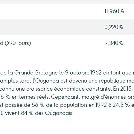
11,960%
0,220%
d (>90 jours)
9,340%
de la Grande-Bretagne le 9 octobre 1962 en tant qu
Un an plus tard, l'Ouganda est devenu une république 
onnu une croissance économique constante. En 2015-1
 4,6 % en termes réels. Cependant, malgré d'énormes pr
 est passée de 56 % de la population en 1992 à 24,5 %
 où vivent 84 % des Ougandais.