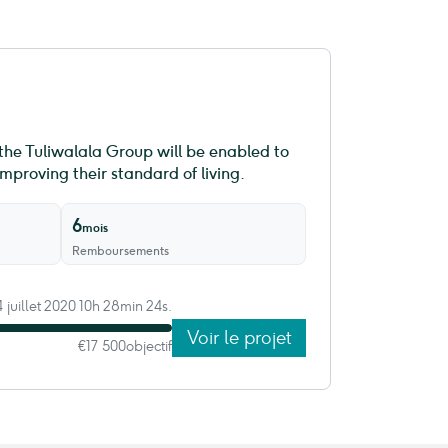
the Tuliwalala Group will be enabled to
proving their standard of living.
6
mois
Remboursements
 juillet 2020 10h 28min 24s.
Voir le projet
€17 500
objectif