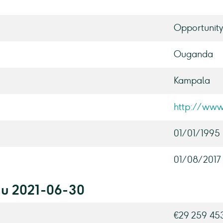
Opportunit
Ouganda
Kampala
http://www
01/01/1995
01/08/2017
au 2021-06-30
€29 259 45