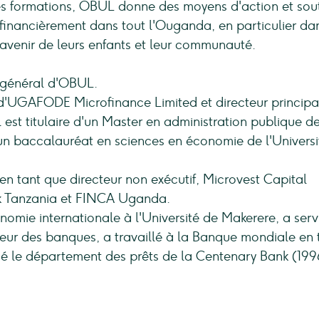
 des formations, OBUL donne des moyens d'action et sou
 financièrement dans tout l'Ouganda, en particulier dan
 l'avenir de leurs enfants et leur communauté.
 général d'OBUL.
 d'UGAFODE Microfinance Limited et directeur principa
 est titulaire d'un Master en administration publique d
un baccalauréat en sciences en économie de l'Universi
 en tant que directeur non exécutif, Microvest Capital
 Tanzania et FINCA Uganda.
omie internationale à l'Université de Makerere, a servi
r des banques, a travaillé à la Banque mondiale en 
igé le département des prêts de la Centenary Bank (199