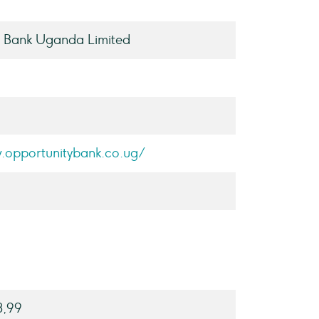
y Bank Uganda Limited
.opportunitybank.co.ug/
3,99