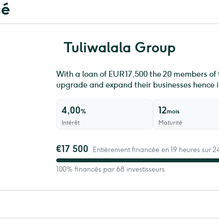
cé
Tuliwalala Group
With a loan of EUR 17,500 the 20 members of 
upgrade and expand their businesses hence im
4,00
12
%
mois
Intérêt
Maturité
€17 500
Entièrement financée en 19 heures sur 24
100% financés par 68 investisseurs