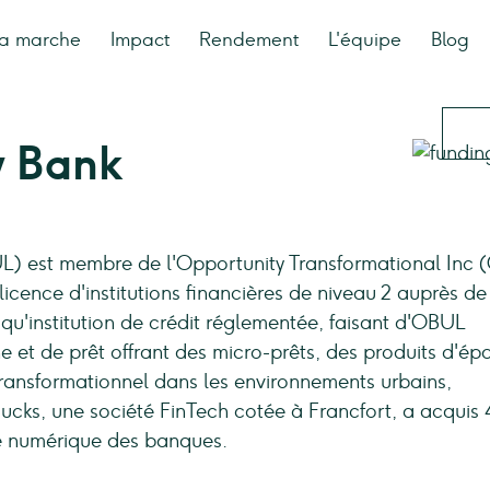
a marche
Impact
Rendement
L'équipe
Blog
y Bank
 est membre de l'Opportunity Transformational Inc (
ence d'institutions financières de niveau 2 auprès de
u'institution de crédit réglementée, faisant d'OBUL
 et de prêt offrant des micro-prêts, des produits d'ép
transformationnel dans les environnements urbains,
MyBucks, une société FinTech cotée à Francfort, a acquis
e numérique des banques.