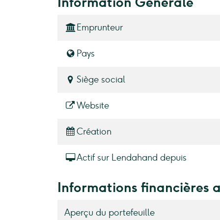
Information Générale
Emprunteur
Pays
Siège social
Website
Création
Actif sur Lendahand depuis
Informations financières 
Aperçu du portefeuille