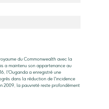
e royaume du Commonwealth avec la
mais a maintenu son appartenance au
6, l'Ouganda a enregistré une
ogrès dans la réduction de l'incidence
 en 2009, la pauvreté reste profondément