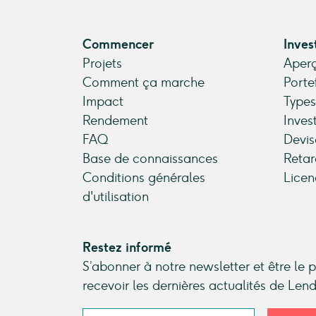
Commencer
Inves
Projets
Aperç
Comment ça marche
Porte
Impact
Types
Rendement
Inves
FAQ
Devis
Base de connaissances
Retar
Conditions générales
Licen
d'utilisation
Restez informé
S’abonner à notre newsletter et être le 
recevoir les dernières actualités de Le