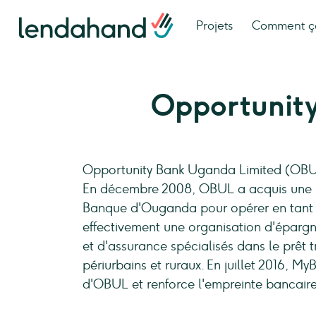
Projets
Comment ç
Opportunit
Opportunity Bank Uganda Limited (OBUL)
En décembre 2008, OBUL a acquis une lic
Banque d'Ouganda pour opérer en tant q
effectivement une organisation d'épargne
et d'assurance spécialisés dans le prêt 
périurbains et ruraux. En juillet 2016, 
d'OBUL et renforce l'empreinte bancair