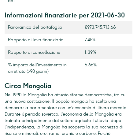
dal
Informazioni finanziarie per 2021-06-30
Panoramica del portafoglio
€973,745,713.68
Rapporto di leva finanziaria
7.45%
Rapporto di cancellazione
1.39%
% importo dell'investimento in
6.66%
arretrato (>90 giorni)
Circa Mongolia
Nel 1990 la Mongolia ha attuato riforme democratiche, tra cui
una nuova costituzione. Il popolo mongolo ha scelto una
democrazia parlamentare con un'economia di libero mercato.
Durante il periodo sovietico, l'economia della Mongolia era
trainata principalmente dal settore agricolo. Tuttavia, dopo
l'indipendenza, la Mongolia ha scoperto la sua ricchezza di
risorse e minerali: oro, rame, uranio e carbone. Poiché