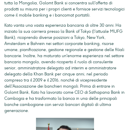
tutta la Mongolia, Golomt Bank si concentra sull'offerta di
prodotti su misura per i propri clienti e fornisce servizi tecnologici
come il mobile banking e i bancomat portatili.
Kato vanta una vasta esperienza bancaria di oltre 30 anni. Ha
iniziato la sua carriera presso la Bank of Tokyo (l'attuale MUFG
Bank), ricoprendo diverse posizioni a Tokyo, New York,
Amsterdam e Bahrein nei settori corporate banking, risorse
umane, pianificazione, gestione regionale e gestione delle filiali
bancarie. Inoltre, ha maturato un'enorme esperienza nel settore
bancario mongolo, avendo ricoperto il ruolo di consulente
senior, amministratore delegato ad interim e amministratore
delegato della Khan Bank per cinque anni, nel periodo
compreso tra il 2009 e il 2016, nonché di vicepresidente
dell'Associazione dei banchieri mongoli. Prima di entrare in
Golomt Bank, Kato ha lavorato come CEO di Sathapana Bank in
Cambogia e ha trasformato la banca in una delle principali
banche cambogiane con servizi bancari digitali di ultima
generazione.