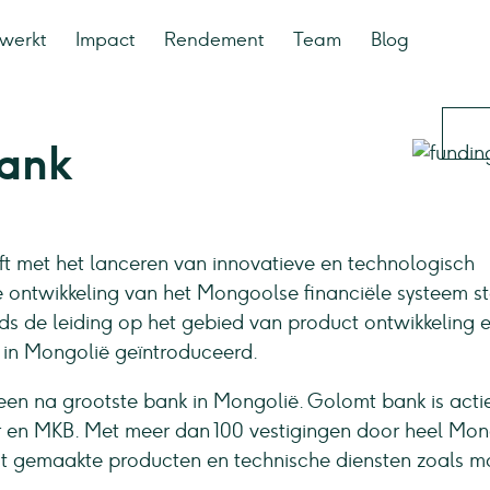
werkt
Impact
Rendement
Team
Blog
ank
ft met het lanceren van innovatieve en technologisch
ontwikkeling van het Mongoolse financiële systeem st
s de leiding op het gebied van product ontwikkeling 
 in Mongolië geïntroduceerd.
een na grootste bank in Mongolië. Golomt bank is actie
ier en MKB. Met meer dan 100 vestigingen door heel Mon
t gemaakte producten en technische diensten zoals m