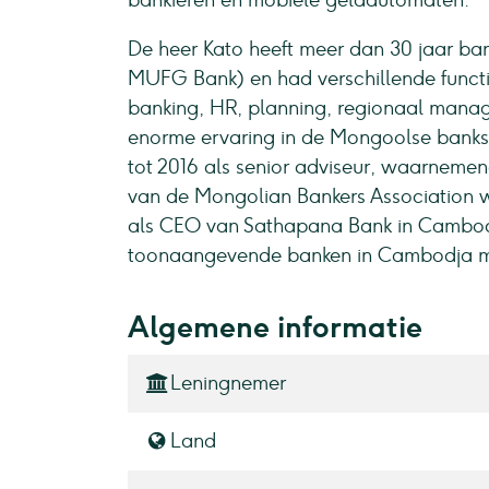
bankieren en mobiele geldautomaten.
De heer Kato heeft meer dan 30 jaar bank
MUFG Bank) en had verschillende functi
banking, HR, planning, regionaal mana
enorme ervaring in de Mongoolse banksec
tot 2016 als senior adviseur, waarnem
van de Mongolian Bankers Association w
als CEO van Sathapana Bank in Cambodj
toonaangevende banken in Cambodja met
Algemene informatie
Leningnemer
Land