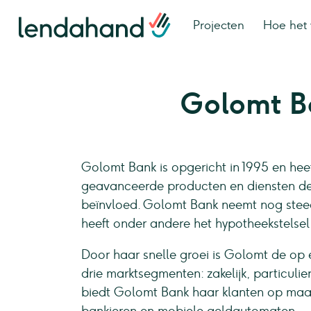
Projecten
Hoe het 
Golomt B
Golomt Bank is opgericht in 1995 en hee
geavanceerde producten en diensten de 
beïnvloed. Golomt Bank neemt nog steed
heeft onder andere het hypotheekstelsel
Door haar snelle groei is Golomt de op 
drie marktsegmenten: zakelijk, particul
biedt Golomt Bank haar klanten op maa