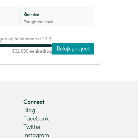
6
mnden
Terugbetalingen
agen op 18 september 2019.
Bekijk project
€32.000
leenbedrag
Connect
Blog
Facebook
Twitter
Instagram