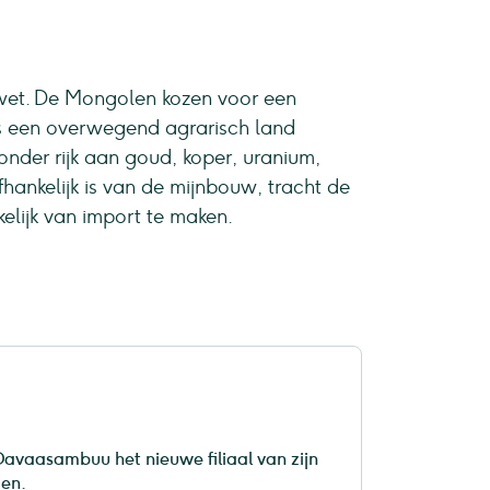
wet. De Mongolen kozen voor een
s een overwegend agrarisch land
zonder rijk aan goud, koper, uranium,
nkelijk is van de mijnbouw, tracht de
elijk van import te maken.
avaasambuu het nieuwe filiaal van zijn
ien.