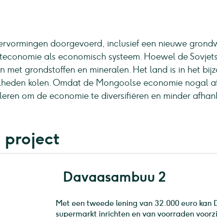
hervormingen doorgevoerd, inclusief een nieuwe grond
teconomie als economisch systeem. Hoewel de Sovjet
n met grondstoffen en mineralen. Het land is in het bij
heden kolen. Omdat de Mongoolse economie nogal afha
leren om de economie te diversifiëren en minder afhank
 project
Davaasambuu 2
Met een tweede lening van 32.000 euro kan D
supermarkt inrichten en van voorraden voorz