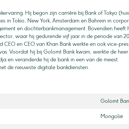
ervaring. Hij begon zijn carrière bij Bank of Tokyo (hui
es in Tokio, New York, Amsterdam en Bahrein in corpo
gement en dochterbankmanagement. Bovendien heeft h
tor, waar hij gedurende vijf jaar in de periode van 2
end CEO en CEO van Khan Bank werkte en ook vice-pres
as. Voordat hij bij Golomt Bank kwam, werkte de heer
a en veranderde hij de bank in een van de meest
 de nieuwste digitale bankdiensten.
Golomt Ban
Mongolië