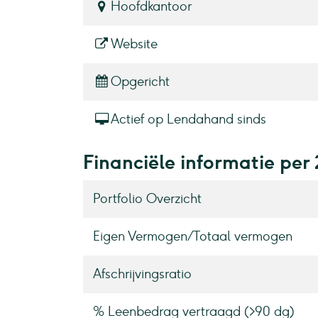
Hoofdkantoor
Website
Opgericht
Actief op Lendahand sinds
Financiële informatie per
Portfolio Overzicht
Eigen Vermogen / Totaal vermogen
Afschrijvingsratio
% Leenbedrag vertraagd (>90 dg)