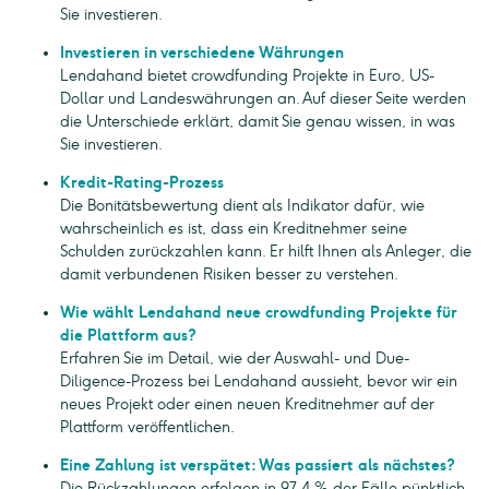
Sie investieren.
Investieren in verschiedene Währungen
Lendahand bietet crowdfunding Projekte in Euro, US-
Dollar und Landeswährungen an. Auf dieser Seite werden
die Unterschiede erklärt, damit Sie genau wissen, in was
Sie investieren.
Kredit-Rating-Prozess
Die Bonitätsbewertung dient als Indikator dafür, wie
wahrscheinlich es ist, dass ein Kreditnehmer seine
Schulden zurückzahlen kann. Er hilft Ihnen als Anleger, die
damit verbundenen Risiken besser zu verstehen.
Wie wählt Lendahand neue crowdfunding Projekte für
die Plattform aus?
Erfahren Sie im Detail, wie der Auswahl- und Due-
Diligence-Prozess bei Lendahand aussieht, bevor wir ein
neues Projekt oder einen neuen Kreditnehmer auf der
Plattform veröffentlichen.
Eine Zahlung ist verspätet: Was passiert als nächstes?
Die Rückzahlungen erfolgen in 97,4 % der Fälle pünktlich.