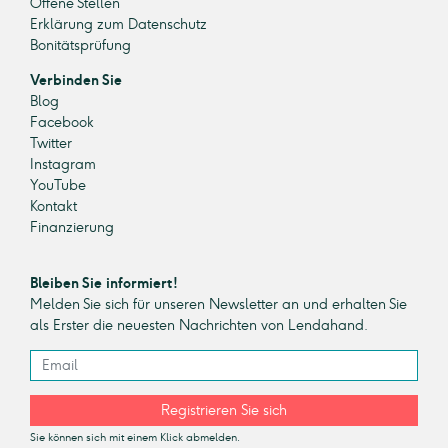
Offene Stellen
Erklärung zum Datenschutz
Bonitätsprüfung
Verbinden Sie
Blog
Facebook
Twitter
Instagram
YouTube
Kontakt
Finanzierung
Bleiben Sie informiert!
Melden Sie sich für unseren Newsletter an und erhalten Sie
als Erster die neuesten Nachrichten von Lendahand.
Registrieren Sie sich
Sie können sich mit einem Klick abmelden.