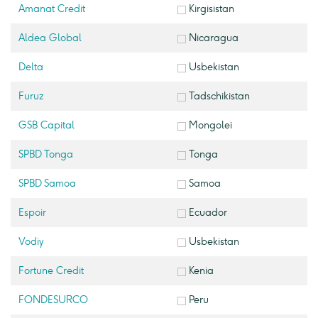
Amanat Credit
Kirgisistan
Aldea Global
Nicaragua
Delta
Usbekistan
Furuz
Tadschikistan
GSB Capital
Mongolei
SPBD Tonga
Tonga
SPBD Samoa
Samoa
Espoir
Ecuador
Vodiy
Usbekistan
Fortune Credit
Kenia
FONDESURCO
Peru