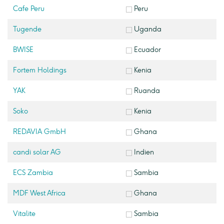
Cafe Peru
Peru
Tugende
Uganda
BWISE
Ecuador
Fortem Holdings
Kenia
YAK
Ruanda
Soko
Kenia
REDAVIA GmbH
Ghana
candi solar AG
Indien
ECS Zambia
Sambia
MDF West Africa
Ghana
Vitalite
Sambia