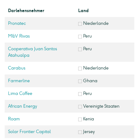
Darlehensnehmer
Land
Pronatec
Niederlande
M&V Rivas
Peru
Cooperativa Juan Santos
Peru
Atahualpa
Carabus
Niederlande
Farmerline
Ghana
Lima Coffee
Peru
African Energy
Vereinigte Staaten
Roam
Kenia
Solar Frontier Capital
Jersey