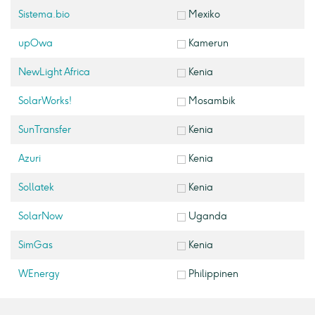
Sistema.bio
Mexiko
upOwa
Kamerun
NewLight Africa
Kenia
SolarWorks!
Mosambik
SunTransfer
Kenia
Azuri
Kenia
Sollatek
Kenia
SolarNow
Uganda
SimGas
Kenia
WEnergy
Philippinen