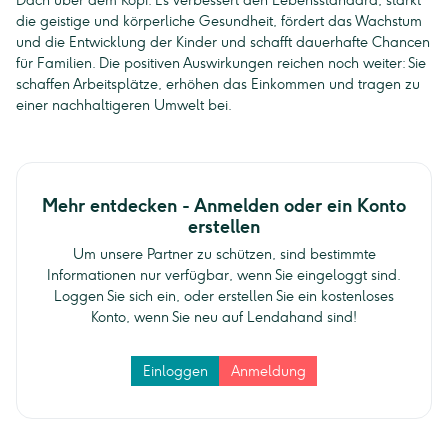
Dach über dem Kopf. Es verbessert den Lebensstandard, stärkt
die geistige und körperliche Gesundheit, fördert das Wachstum
und die Entwicklung der Kinder und schafft dauerhafte Chancen
für Familien. Die positiven Auswirkungen reichen noch weiter: Sie
schaffen Arbeitsplätze, erhöhen das Einkommen und tragen zu
einer nachhaltigeren Umwelt bei.
Mehr entdecken - Anmelden oder ein Konto
erstellen
Um unsere Partner zu schützen, sind bestimmte
Informationen nur verfügbar, wenn Sie eingeloggt sind.
Loggen Sie sich ein, oder erstellen Sie ein kostenloses
Konto, wenn Sie neu auf Lendahand sind!
Einloggen
Anmeldung