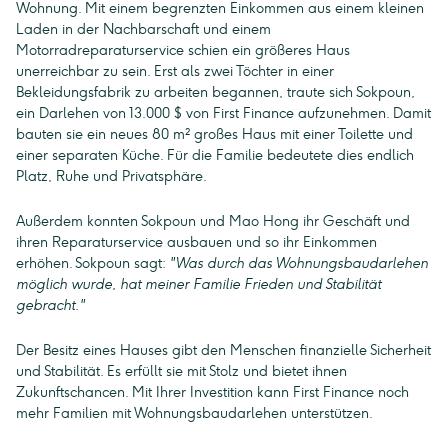
Wohnung. Mit einem begrenzten Einkommen aus einem kleinen
Laden in der Nachbarschaft und einem
Motorradreparaturservice schien ein größeres Haus
unerreichbar zu sein. Erst als zwei Töchter in einer
Bekleidungsfabrik zu arbeiten begannen, traute sich Sokpoun,
ein Darlehen von 13.000 $ von First Finance aufzunehmen. Damit
bauten sie ein neues 80 m² großes Haus mit einer Toilette und
einer separaten Küche. Für die Familie bedeutete dies endlich
Platz, Ruhe und Privatsphäre.
Außerdem konnten Sokpoun und Mao Hong ihr Geschäft und
ihren Reparaturservice ausbauen und so ihr Einkommen
erhöhen. Sokpoun sagt:
"Was durch das Wohnungsbaudarlehen
möglich wurde, hat meiner Familie Frieden und Stabilität
gebracht."
Der Besitz eines Hauses gibt den Menschen finanzielle Sicherheit
und Stabilität. Es erfüllt sie mit Stolz und bietet ihnen
Zukunftschancen. Mit Ihrer Investition kann First Finance noch
mehr Familien mit Wohnungsbaudarlehen unterstützen.