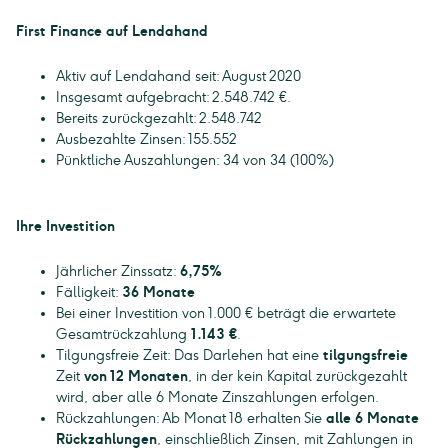
First Finance auf Lendahand
Aktiv auf Lendahand seit: August 2020
Insgesamt aufgebracht: 2.548.742 €.
Bereits zurückgezahlt: 2.548.742
Ausbezahlte Zinsen: 155.552
Pünktliche Auszahlungen: 34 von 34 (100%)
Ihre Investition
Jährlicher Zinssatz:
6,75%
Fälligkeit:
36 Monate
Bei einer Investition von 1.000 € beträgt die erwartete
Gesamtrückzahlung
1.143 €
.
Tilgungsfreie Zeit: Das Darlehen hat eine
tilgungsfreie
Zeit
von 12 Monaten
, in der kein Kapital zurückgezahlt
wird, aber alle 6 Monate Zinszahlungen erfolgen.
Rückzahlungen: Ab Monat 18 erhalten Sie
alle 6 Monate
Rückzahlungen
, einschließlich Zinsen, mit Zahlungen in