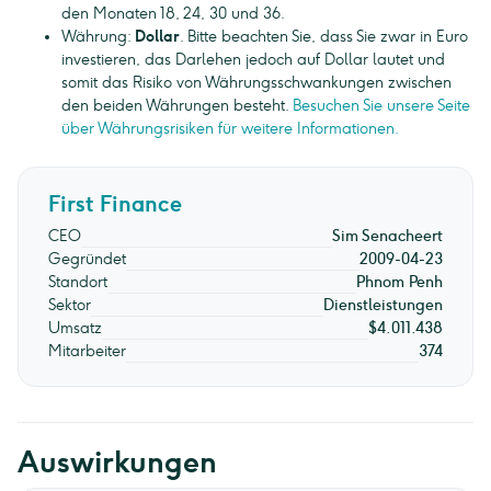
den Monaten 18, 24, 30 und 36.
Währung:
Dollar
. Bitte beachten Sie, dass Sie zwar in Euro
investieren, das Darlehen jedoch auf Dollar lautet und
somit das Risiko von Währungsschwankungen zwischen
den beiden Währungen besteht.
Besuchen Sie unsere Seite
über Währungsrisiken für weitere Informationen.
First Finance
CEO
Sim Senacheert
Gegründet
2009-04-23
Standort
Phnom Penh
Sektor
Dienstleistungen
Umsatz
$4.011.438
Mitarbeiter
374
Auswirkungen