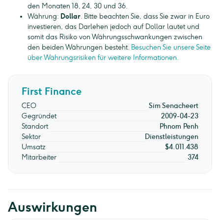
den Monaten 18, 24, 30 und 36.
Währung:
Dollar
. Bitte beachten Sie, dass Sie zwar in Euro
investieren, das Darlehen jedoch auf Dollar lautet und
somit das Risiko von Währungsschwankungen zwischen
den beiden Währungen besteht.
Besuchen Sie unsere Seite
über Währungsrisiken für weitere Informationen.
First Finance
CEO
Sim Senacheert
Gegründet
2009-04-23
Standort
Phnom Penh
Sektor
Dienstleistungen
Umsatz
$4.011.438
Mitarbeiter
374
Auswirkungen