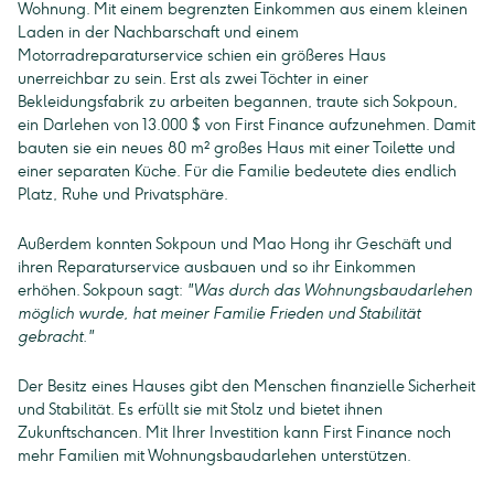
Wohnung. Mit einem begrenzten Einkommen aus einem kleinen
Laden in der Nachbarschaft und einem
Motorradreparaturservice schien ein größeres Haus
unerreichbar zu sein. Erst als zwei Töchter in einer
Bekleidungsfabrik zu arbeiten begannen, traute sich Sokpoun,
ein Darlehen von 13.000 $ von First Finance aufzunehmen. Damit
bauten sie ein neues 80 m² großes Haus mit einer Toilette und
einer separaten Küche. Für die Familie bedeutete dies endlich
Platz, Ruhe und Privatsphäre.
Außerdem konnten Sokpoun und Mao Hong ihr Geschäft und
ihren Reparaturservice ausbauen und so ihr Einkommen
erhöhen. Sokpoun sagt:
"Was durch das Wohnungsbaudarlehen
möglich wurde, hat meiner Familie Frieden und Stabilität
gebracht."
Der Besitz eines Hauses gibt den Menschen finanzielle Sicherheit
und Stabilität. Es erfüllt sie mit Stolz und bietet ihnen
Zukunftschancen. Mit Ihrer Investition kann First Finance noch
mehr Familien mit Wohnungsbaudarlehen unterstützen.