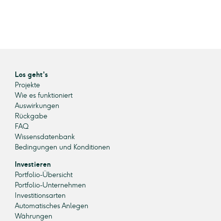
Los geht's
Projekte
Wie es funktioniert
Auswirkungen
Rückgabe
FAQ
Wissensdatenbank
Bedingungen und Konditionen
Investieren
Portfolio-Übersicht
Portfolio-Unternehmen
Investitionsarten
Automatisches Anlegen
Währungen