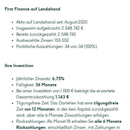
First Finance auf Lendahand
Aktiv auf Lendahand seit: August 2020
Insgesamt aufgebracht: 2.548.742 €.
Bereits zurückgezahlt: 2.548.742
Ausbezahlte Zinsen: 155.552
Pünktliche Auszahlungen: 34 von 34 (100%)
Ihre Investition
Jährlicher Zinssatz:
6,75%
Fälligkeit:
36 Monate
Bei einer Investition von 1.000 € beträgt die erwartete
Gesamtrückzahlung
1.143 €
.
Tilgungsfreie Zeit: Das Darlehen hat eine
tilgungsfreie
Zeit
von 12 Monaten
, in der kein Kapital zurückgezahlt
wird, aber alle 6 Monate Zinszahlungen erfolgen.
Rückzahlungen: Ab Monat 18 erhalten Sie
alle 6 Monate
Rückzahlungen
, einschließlich Zinsen, mit Zahlungen in