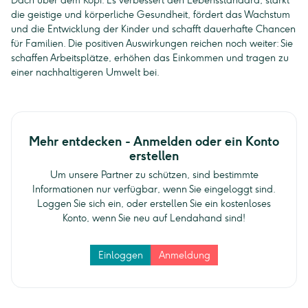
Dach über dem Kopf. Es verbessert den Lebensstandard, stärkt
die geistige und körperliche Gesundheit, fördert das Wachstum
und die Entwicklung der Kinder und schafft dauerhafte Chancen
für Familien. Die positiven Auswirkungen reichen noch weiter: Sie
schaffen Arbeitsplätze, erhöhen das Einkommen und tragen zu
einer nachhaltigeren Umwelt bei.
Mehr entdecken - Anmelden oder ein Konto
erstellen
Um unsere Partner zu schützen, sind bestimmte
Informationen nur verfügbar, wenn Sie eingeloggt sind.
Loggen Sie sich ein, oder erstellen Sie ein kostenloses
Konto, wenn Sie neu auf Lendahand sind!
Einloggen
Anmeldung