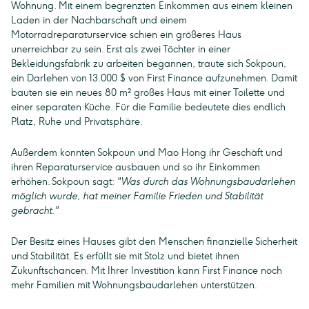
Wohnung. Mit einem begrenzten Einkommen aus einem kleinen
Laden in der Nachbarschaft und einem
Motorradreparaturservice schien ein größeres Haus
unerreichbar zu sein. Erst als zwei Töchter in einer
Bekleidungsfabrik zu arbeiten begannen, traute sich Sokpoun,
ein Darlehen von 13.000 $ von First Finance aufzunehmen. Damit
bauten sie ein neues 80 m² großes Haus mit einer Toilette und
einer separaten Küche. Für die Familie bedeutete dies endlich
Platz, Ruhe und Privatsphäre.
Außerdem konnten Sokpoun und Mao Hong ihr Geschäft und
ihren Reparaturservice ausbauen und so ihr Einkommen
erhöhen. Sokpoun sagt:
"Was durch das Wohnungsbaudarlehen
möglich wurde, hat meiner Familie Frieden und Stabilität
gebracht."
Der Besitz eines Hauses gibt den Menschen finanzielle Sicherheit
und Stabilität. Es erfüllt sie mit Stolz und bietet ihnen
Zukunftschancen. Mit Ihrer Investition kann First Finance noch
mehr Familien mit Wohnungsbaudarlehen unterstützen.