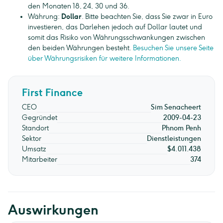
den Monaten 18, 24, 30 und 36.
Währung:
Dollar
. Bitte beachten Sie, dass Sie zwar in Euro
investieren, das Darlehen jedoch auf Dollar lautet und
somit das Risiko von Währungsschwankungen zwischen
den beiden Währungen besteht.
Besuchen Sie unsere Seite
über Währungsrisiken für weitere Informationen.
First Finance
CEO
Sim Senacheert
Gegründet
2009-04-23
Standort
Phnom Penh
Sektor
Dienstleistungen
Umsatz
$4.011.438
Mitarbeiter
374
Auswirkungen