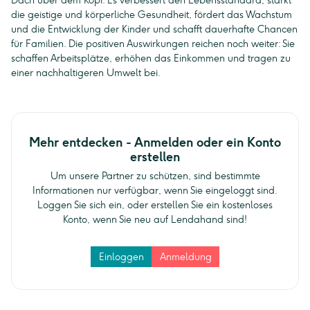
Dach über dem Kopf. Es verbessert den Lebensstandard, stärkt
die geistige und körperliche Gesundheit, fördert das Wachstum
und die Entwicklung der Kinder und schafft dauerhafte Chancen
für Familien. Die positiven Auswirkungen reichen noch weiter: Sie
schaffen Arbeitsplätze, erhöhen das Einkommen und tragen zu
einer nachhaltigeren Umwelt bei.
Mehr entdecken - Anmelden oder ein Konto
erstellen
Um unsere Partner zu schützen, sind bestimmte
Informationen nur verfügbar, wenn Sie eingeloggt sind.
Loggen Sie sich ein, oder erstellen Sie ein kostenloses
Konto, wenn Sie neu auf Lendahand sind!
Einloggen
Anmeldung