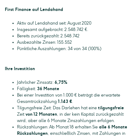
First Finance auf Lendahand
Aktiv auf Lendahand seit: August 2020
Insgesamt aufgebracht: 2.548.742 €.
Bereits zurückgezahlt: 2.548.742
Ausbezahlte Zinsen: 155.552
Pünktliche Auszahlungen: 34 von 34 (100%)
Ihre Investition
Jährlicher Zinssatz:
6,75%
Fälligkeit:
36 Monate
Bei einer Investition von 1.000 € beträgt die erwartete
Gesamtrückzahlung
1.143 €
.
Tilgungsfreie Zeit: Das Darlehen hat eine
tilgungsfreie
Zeit
von 12 Monaten
, in der kein Kapital zurückgezahlt
wird, aber alle 6 Monate Zinszahlungen erfolgen.
Rückzahlungen: Ab Monat 18 erhalten Sie
alle 6 Monate
Rückzahlungen
, einschließlich Zinsen, mit Zahlungen in