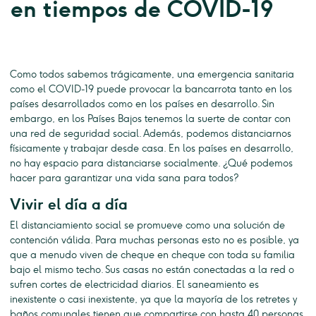
en tiempos de COVID-19
Como todos sabemos trágicamente, una emergencia sanitaria
como el COVID-19 puede provocar la bancarrota tanto en los
países desarrollados como en los países en desarrollo. Sin
embargo, en los Países Bajos tenemos la suerte de contar con
una red de seguridad social. Además, podemos distanciarnos
físicamente y trabajar desde casa. En los países en desarrollo,
no hay espacio para distanciarse socialmente. ¿Qué podemos
hacer para garantizar una vida sana para todos?
Vivir el día a día
El distanciamiento social se promueve como una solución de
contención válida. Para muchas personas esto no es posible, ya
que a menudo viven de cheque en cheque con toda su familia
bajo el mismo techo. Sus casas no están conectadas a la red o
sufren cortes de electricidad diarios. El saneamiento es
inexistente o casi inexistente, ya que la mayoría de los retretes y
baños comunales tienen que compartirse con hasta 40 personas.