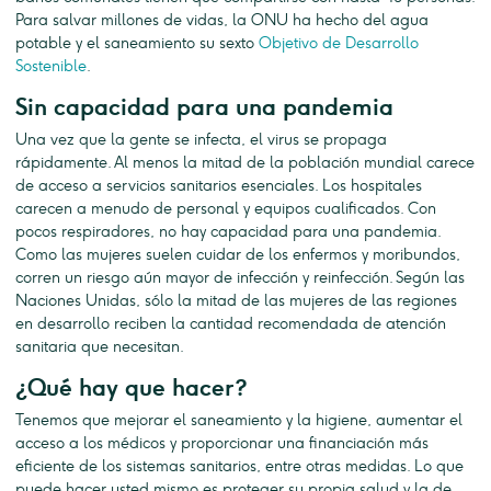
Para salvar millones de vidas, la ONU ha hecho del agua
potable y el saneamiento su sexto
Objetivo de Desarrollo
Sostenible
.
Sin capacidad para una pandemia
Una vez que la gente se infecta, el virus se propaga
rápidamente. Al menos la mitad de la población mundial carece
de acceso a servicios sanitarios esenciales. Los hospitales
carecen a menudo de personal y equipos cualificados. Con
pocos respiradores, no hay capacidad para una pandemia.
Como las mujeres suelen cuidar de los enfermos y moribundos,
corren un riesgo aún mayor de infección y reinfección. Según las
Naciones Unidas, sólo la mitad de las mujeres de las regiones
en desarrollo reciben la cantidad recomendada de atención
sanitaria que necesitan.
¿Qué hay que hacer?
Tenemos que mejorar el saneamiento y la higiene, aumentar el
acceso a los médicos y proporcionar una financiación más
eficiente de los sistemas sanitarios, entre otras medidas. Lo que
puede hacer usted mismo es proteger su propia salud y la de