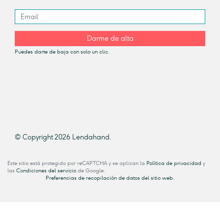
Darme de alta
Puedes darte de baja con solo un clic.
© Copyright 2026 Lendahand.
Este sitio está protegido por reCAPTCHA y se aplican la
Política de privacidad
y
las
Condiciones del servicio
de Google.
Preferencias de recopilación de datos del sitio web.