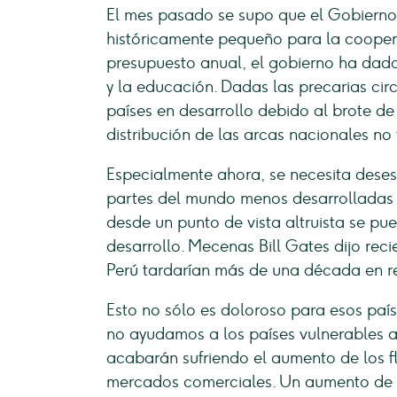
El mes pasado se supo que el Gobierno
históricamente pequeño para la coopera
presupuesto anual, el gobierno ha dado
y la educación. Dadas las precarias ci
países en desarrollo debido al brote de
distribución de las arcas nacionales no
Especialmente ahora, se necesita dese
partes del mundo menos desarrolladas
desde un punto de vista altruista se pue
desarrollo. Mecenas Bill Gates dijo rec
Perú tardarían más de una década en 
Esto no sólo es doloroso para esos país
no ayudamos a los países vulnerables a
acabarán sufriendo el aumento de los fl
mercados comerciales. Un aumento de l