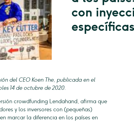
con inyecc
específicas
inión del CEO Koen The, publicada en el
oles 14 de octubre de 2020.
ersión crowdfunding Lendahand, afirma que
dores y los inversores con (pequeñas)
en marcar la diferencia en los países en