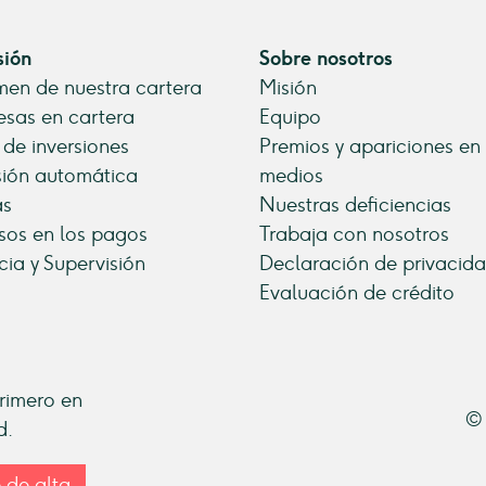
sión
Sobre nosotros
en de nuestra cartera
Misión
sas en cartera
Equipo
 de inversiones
Premios y apariciones en
sión automática
medios
as
Nuestras deficiencias
sos en los pagos
Trabaja con nosotros
cia y Supervisión
Declaración de privacid
Evaluación de crédito
primero en
© 
d.
 de alta