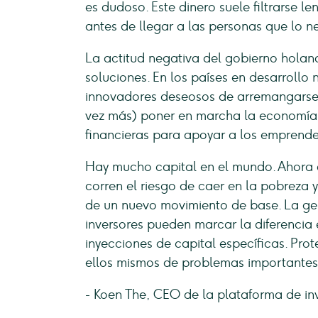
es dudoso. Este dinero suele filtrarse l
antes de llegar a las personas que lo n
La actitud negativa del gobierno holan
soluciones. En los países en desarrollo 
innovadores deseosos de arremangarse,
vez más) poner en marcha la economía. 
financieras para apoyar a los emprend
Hay mucho capital en el mundo. Ahora 
corren el riesgo de caer en la pobreza y
de un nuevo movimiento de base. La gen
inversores pueden marcar la diferencia 
inyecciones de capital específicas. Prot
ellos mismos de problemas importantes 
- Koen The, CEO de la plataforma de i