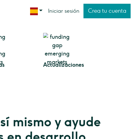
Crea tu cuenta
Iniciar sesión
as
Actualizaciones
sí mismo y ayude
s en desarrollo