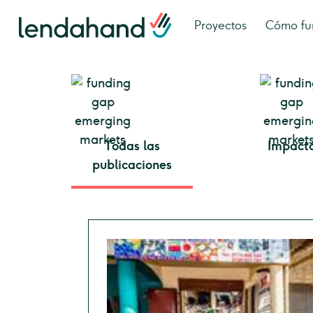
Proyectos
Cómo fu
Todas las
Impact
publicaciones