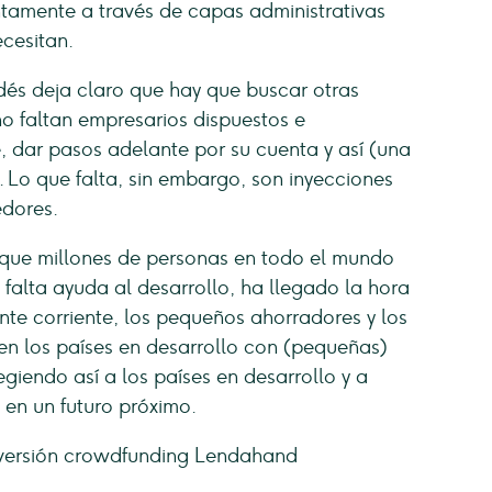
entamente a través de capas administrativas
ecesitan.
dés deja claro que hay que buscar otras
no faltan empresarios dispuestos e
 dar pasos adelante por su cuenta y así (una
Lo que falta, sin embargo, son inyecciones
edores.
que millones de personas en todo el mundo
 falta ayuda al desarrollo, ha llegado la hora
te corriente, los pequeños ahorradores y los
en los países en desarrollo con (pequeñas)
egiendo así a los países en desarrollo y a
en un futuro próximo.
nversión crowdfunding Lendahand