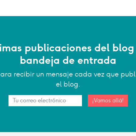
timas publicaciones del blog
bandeja de entrada
 para recibir un mensaje cada vez que pu
el blog.
¡Vamos allá!