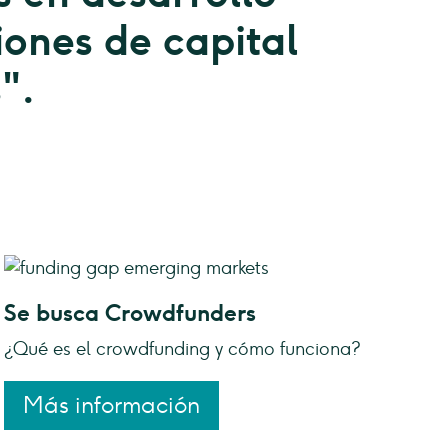
iones de capital
".
Se busca Crowdfunders
¿Qué es el crowdfunding y cómo funciona?
Más información