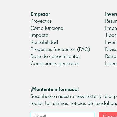
Empezar
Inver
Proyectos
Resum
Cómo funciona
Empre
Impacto
Tipos
Rentabilidad
Inver
Preguntas frecuentes (FAQ)
Divis
Base de conocimientos
Retra
Condiciones generales
Licen
¡Mantente informado!
Suscríbete a nuestra newsletter y sé el 
recibir las últimas noticias de Lendahan
Darme