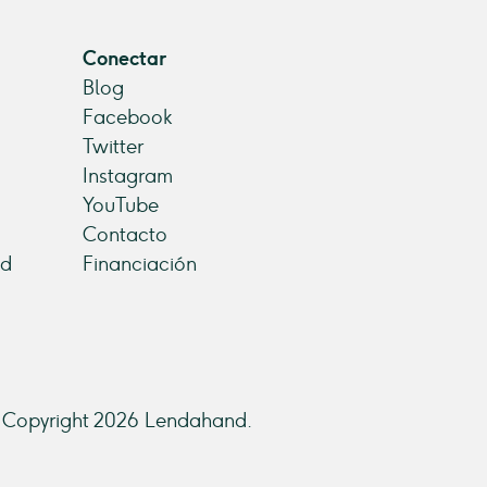
Conectar
Blog
Facebook
Twitter
Instagram
YouTube
Contacto
ad
Financiación
Copyright 2026 Lendahand.