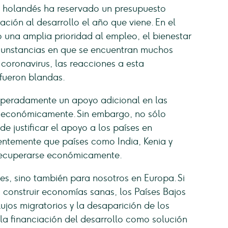
 holandés ha reservado un presupuesto
ción al desarrollo el año que viene. En el
 una amplia prioridad al empleo, el bienestar
rcunstancias en que se encuentran muchos
 coronavirus, las reacciones a esta
 fueron blandas.
speradamente un apoyo adicional en las
 económicamente. Sin embargo, no sólo
de justificar el apoyo a los países en
ientemente que países como India, Kenia y
recuperarse económicamente.
es, sino también para nosotros en Europa. Si
 construir economías sanas, los Países Bajos
ujos migratorios y la desaparición de los
a financiación del desarrollo como solución