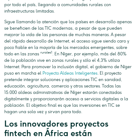
por todo el país, llegando a comunidades rurales con
infraestructuras limitadas.
Sigue llamando la atención que los países en desarrollo apenas
se beneficien de las TIC modernas, a pesar de que pueden
mejorar la vida de las personas de muchas maneras. A pesar
del rápido desarrollo de Internet, el acceso sigue siendo caro y
poco fiable en la mayoría de los mercados emergentes, sobre
rurales1
todo en las zonas
. En Níger, por ejemplo, más del 80%
de la población vive en zonas rurales y sólo el 4,3% utiliza
Internet. Para promover la inclusión digital, el gobierno de Níger
puso en marcha el
Proyecto Aldeas Inteligentes
. El proyecto
pretende integrar soluciones y aplicaciones TIC en sanidad,
educación, agricultura, comercio y otros sectores. Todas las
15.000 aldeas administrativas de Níger estarán conectadas
digitalmente y proporcionarán acceso a servicios digitales a la
población. El objetivo final es que las inversiones en TIC se
hagan una sola vez y sirvan para todo.
Los innovadores proyectos
fintech en África están