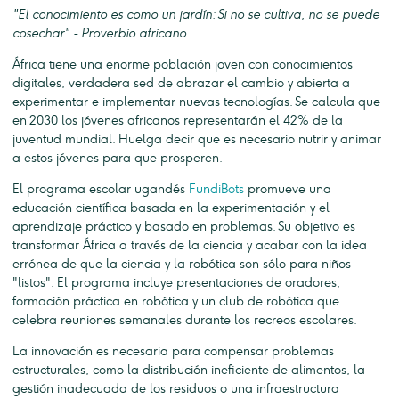
"El conocimiento es como un jardín: Si no se cultiva, no se puede
cosechar" - Proverbio africano
África tiene una enorme población joven con conocimientos
digitales, verdadera sed de abrazar el cambio y abierta a
experimentar e implementar nuevas tecnologías. Se calcula que
en 2030 los jóvenes africanos representarán el 42% de la
juventud mundial. Huelga decir que es necesario nutrir y animar
a estos jóvenes para que prosperen.
El programa escolar ugandés
FundiBots
promueve una
educación científica basada en la experimentación y el
aprendizaje práctico y basado en problemas. Su objetivo es
transformar África a través de la ciencia y acabar con la idea
errónea de que la ciencia y la robótica son sólo para niños
"listos". El programa incluye presentaciones de oradores,
formación práctica en robótica y un club de robótica que
celebra reuniones semanales durante los recreos escolares.
La innovación es necesaria para compensar problemas
estructurales, como la distribución ineficiente de alimentos, la
gestión inadecuada de los residuos o una infraestructura