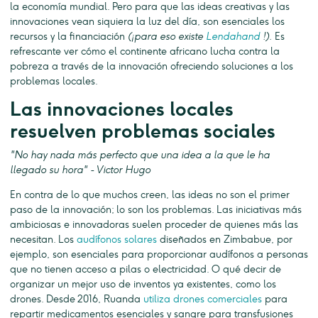
la economía mundial. Pero para que las ideas creativas y las
innovaciones vean siquiera la luz del día, son esenciales los
recursos y la financiación
(¡para eso existe
Lendahand
!).
Es
refrescante ver cómo el continente africano lucha contra la
pobreza a través de la innovación ofreciendo soluciones a los
problemas locales.
Las innovaciones locales
resuelven problemas sociales
"No hay nada más perfecto que una idea a la que le ha
llegado su hora" - Victor Hugo
En contra de lo que muchos creen, las ideas no son el primer
paso de la innovación; lo son los problemas. Las iniciativas más
ambiciosas e innovadoras suelen proceder de quienes más las
necesitan. Los
audífonos solares
diseñados en Zimbabue, por
ejemplo, son esenciales para proporcionar audífonos a personas
que no tienen acceso a pilas o electricidad. O qué decir de
organizar un mejor uso de inventos ya existentes, como los
drones. Desde 2016, Ruanda
utiliza drones comerciales
para
repartir medicamentos esenciales y sangre para transfusiones