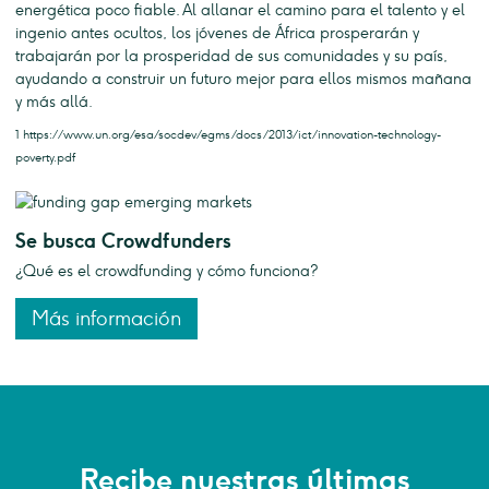
energética poco fiable. Al allanar el camino para el talento y el
ingenio antes ocultos, los jóvenes de África prosperarán y
trabajarán por la prosperidad de sus comunidades y su país,
ayudando a construir un futuro mejor para ellos mismos mañana
y más allá.
1 https://www.un.org/esa/socdev/egms/docs/2013/ict/innovation-technology-
poverty.pdf
Se busca Crowdfunders
¿Qué es el crowdfunding y cómo funciona?
Más información
Recibe nuestras últimas