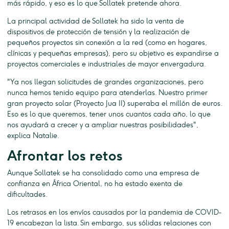
más rápido, y eso es lo que Sollatek pretende ahora.
La principal actividad de Sollatek ha sido la venta de
dispositivos de protección de tensión y la realización de
pequeños proyectos sin conexión a la red (como en hogares,
clínicas y pequeñas empresas), pero su objetivo es expandirse a
proyectos comerciales e industriales de mayor envergadura.
"Ya nos llegan solicitudes de grandes organizaciones, pero
nunca hemos tenido equipo para atenderlas. Nuestro primer
gran proyecto solar (Proyecto Jua II) superaba el millón de euros.
Eso es lo que queremos, tener unos cuantos cada año, lo que
nos ayudará a crecer y a ampliar nuestras posibilidades",
explica Natalie.
Afrontar los retos
Aunque Sollatek se ha consolidado como una empresa de
confianza en África Oriental, no ha estado exenta de
dificultades.
Los retrasos en los envíos causados por la pandemia de COVID-
19 encabezan la lista. Sin embargo, sus sólidas relaciones con