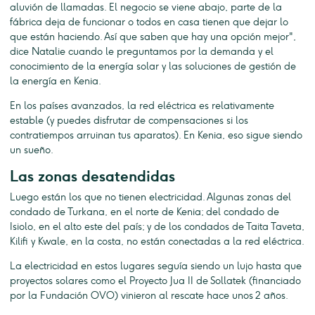
aluvión de llamadas. El negocio se viene abajo, parte de la
fábrica deja de funcionar o todos en casa tienen que dejar lo
que están haciendo. Así que saben que hay una opción mejor",
dice Natalie cuando le preguntamos por la demanda y el
conocimiento de la energía solar y las soluciones de gestión de
la energía en Kenia.
En los países avanzados, la red eléctrica es relativamente
estable (y puedes disfrutar de compensaciones si los
contratiempos arruinan tus aparatos). En Kenia, eso sigue siendo
un sueño.
Las zonas desatendidas
Luego están los que no tienen electricidad. Algunas zonas del
condado de Turkana, en el norte de Kenia; del condado de
Isiolo, en el alto este del país; y de los condados de Taita Taveta,
Kilifi y Kwale, en la costa, no están conectadas a la red eléctrica.
La electricidad en estos lugares seguía siendo un lujo hasta que
proyectos solares como el Proyecto Jua II de Sollatek (financiado
por la Fundación OVO) vinieron al rescate hace unos 2 años.