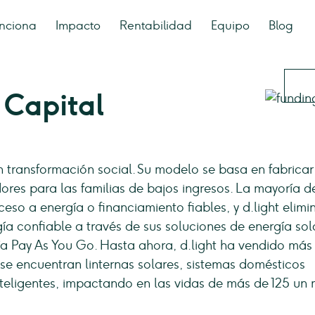
nciona
Impacto
Rentabilidad
Equipo
Blog
 Capital
n transformación social. Su modelo se basa en fabricar
res para las familias de bajos ingresos. La mayoría d
ceso a energía o financiamiento fiables, y d.light elimi
gía confiable a través de sus soluciones de energía sol
gía Pay As You Go. Hasta ahora, d.light ha vendido más
 se encuentran linternas solares, sistemas domésticos
inteligentes, impactando en las vidas de más de 125 un 