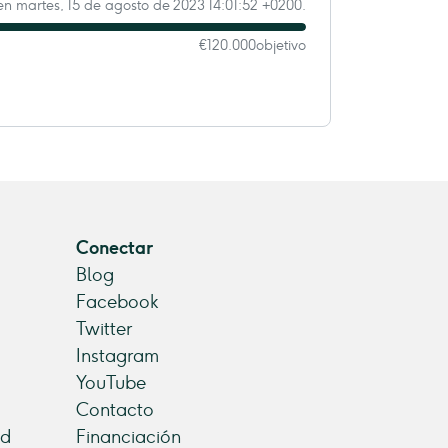
n martes, 15 de agosto de 2023 14:01:52 +0200.
€120.000
objetivo
Conectar
Blog
Facebook
Twitter
Instagram
YouTube
Contacto
ad
Financiación