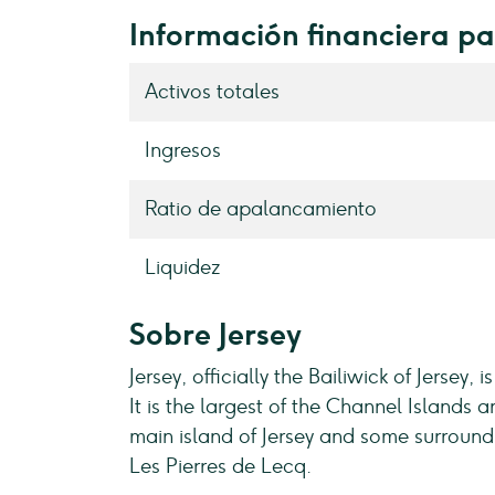
Información financiera p
Activos totales
Ingresos
Ratio de apalancamiento
Liquidez
Sobre Jersey
Jersey, officially the Bailiwick of Jers
It is the largest of the Channel Islands 
main island of Jersey and some surroundi
Les Pierres de Lecq.