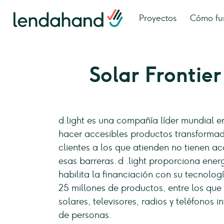
Proyectos
Cómo fu
Solar Frontier
d.light es una compañía líder mundial e
hacer accesibles productos transformado
clientes a los que atienden no tienen ac
esas barreras. d .light proporciona ener
habilita la financiación con su tecnolo
25 millones de productos, entre los que
solares, televisores, radios y teléfonos 
de personas.