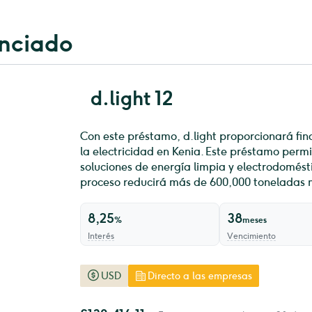
anciado
d.light 12
Con este préstamo, d.light proporcionará fina
la electricidad en Kenia. Este préstamo permi
soluciones de energía limpia y electrodomésti
proceso reducirá más de 600,000 toneladas m
8,25
38
%
meses
Interés
Vencimiento
USD
Directo a las empresas