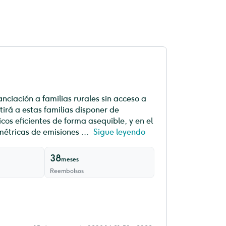
nciación a familias rurales sin acceso a
tirá a estas familias disponer de
cos eficientes de forma asequible, y en el
étricas de emisiones ...
Sigue leyendo
38
meses
Reembolsos