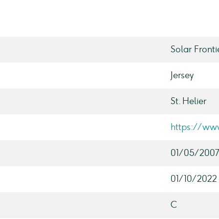
Solar Fronti
Jersey
St. Helier
https://ww
01/05/200
01/10/2022
C