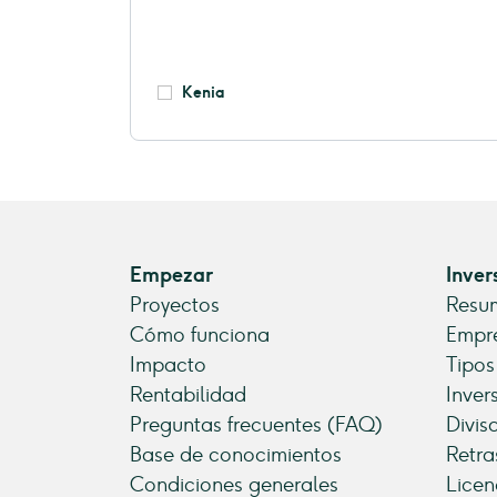
Kenia
Empezar
Inver
Proyectos
Resum
Cómo funciona
Empre
Impacto
Tipos
Rentabilidad
Inver
Preguntas frecuentes (FAQ)
Divis
Base de conocimientos
Retra
Condiciones generales
Licen