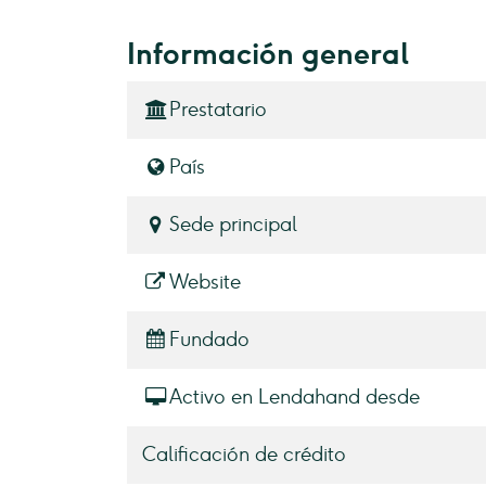
Información general
Prestatario
País
Sede principal
Website
Fundado
Activo en Lendahand desde
Calificación de crédito