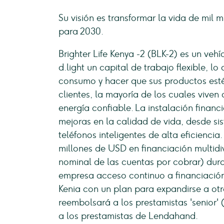
Su visión es transformar la vida de mil 
para 2030.
Brighter Life Kenya -2 (BLK-2) es un ve
d.light un capital de trabajo flexible, 
consumo y hacer que sus productos esté
clientes, la mayoría de los cuales vive
energía confiable. La instalación fina
mejoras en la calidad de vida, desde s
teléfonos inteligentes de alta eficienci
millones de USD en financiación multidi
nominal de las cuentas por cobrar) du
empresa acceso continuo a financiación
Kenia con un plan para expandirse a otro
reembolsará a los prestamistas 'senior'
a los prestamistas de Lendahand.