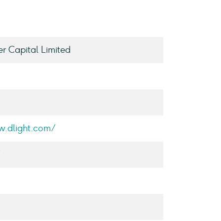
er Capital Limited
w.dlight.com/
7