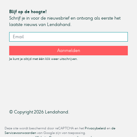
Blijf op de hoogte!
Schrijf je in voor de nieuwsbrief en ontvang als eerste het
laatste nieuws van Lendahand.
Aanmelden
Je kunt je altijd met één klik weer uitschrijven.
© Copyright 2026 Lendahand.
Deze site wordt beschermd door reCAPTCHA en het
Privacybeleid
en
de
Servicevoorwaarden
van Google zijn van toepassing.