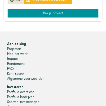
USD
Rechtstreeks naar bedrijf
Bekijk project
Aan de slag
Projecten
Hoe het werkt
Impact
Rendement
FAQ
Kennisbank
Algemene voorwaarden
Investeren
Portfolio overzicht
Portfolio bedrijven
Soorten investeringen