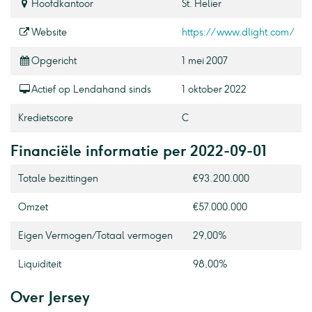
Hoofdkantoor
St. Helier
Website
https://www.dlight.com/
Opgericht
1 mei 2007
Actief op Lendahand sinds
1 oktober 2022
Kredietscore
C
Financiële informatie per 2022-09-01
Totale bezittingen
€93.200.000
Omzet
€57.000.000
Eigen Vermogen / Totaal vermogen
29,00%
Liquiditeit
98,00%
Over Jersey