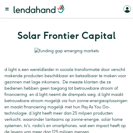
Solar Frontier Capital
d.light is een wereldleider in sociale transformatie door verschil
makende producten beschikbaar en betaalbaar te maken voor
gezinnen met lage inkomens. De meeste klanten die ze
bedienen hebben geen toegang tot betrouwbare stroom of
financiering, en d.light neemt de drempels weg. d.light maakt
betrouwbare stroom mogelijk via hun zonne-energieoplossingen
en maakt financiering mogelijk met hun Pay As You Go-
technologie. d.light heeft meer dan 25 miljoen producten
verkocht, waaronder lantaarns op zonne-energie, solar home
systemen, tv's, radio's en smartphones, wat een impact heeft op
de levens van meer dan 125 miljoen mensen.