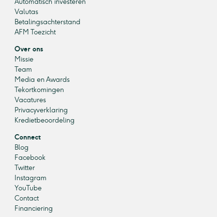
Automatisch investeren
Valutas
Betalingsachterstand
AFM Toezicht
Over ons
Missie
Team
Media en Awards
Tekortkomingen
Vacatures
Privacyverklaring
Kredietbeoordeling
Connect
Blog
Facebook
Twitter
Instagram
YouTube
Contact
Financiering