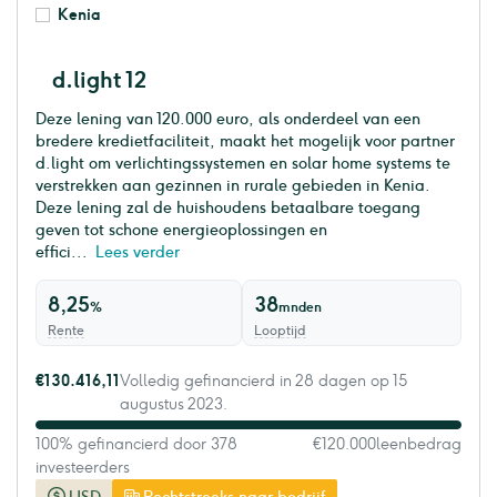
Kenia
d.light 12
Deze lening van 120.000 euro, als onderdeel van een
bredere kredietfaciliteit, maakt het mogelijk voor partner
d.light om verlichtingssystemen en solar home systems te
verstrekken aan gezinnen in rurale gebieden in Kenia.
Deze lening zal de huishoudens betaalbare toegang
geven tot schone energieoplossingen en
effici...
Lees verder
8,25
38
%
mnden
Rente
Looptijd
€130.416,11
Volledig gefinancierd in 28 dagen op 15
augustus 2023.
100% gefinancierd door 378
€120.000
leenbedrag
investeerders