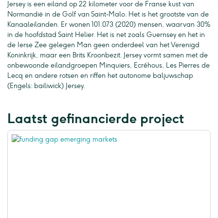
Jersey is een eiland op 22 kilometer voor de Franse kust van
Normandië in de Golf van Saint-Malo. Het is het grootste van de
Kanaaleilanden. Er wonen 101.073 (2020) mensen, waarvan 30%
in de hoofdstad Saint Helier. Het is net zoals Guernsey en het in
de Ierse Zee gelegen Man geen onderdeel van het Verenigd
Koninkrijk, maar een Brits Kroonbezit. Jersey vormt samen met de
onbewoonde eilandgroepen Minquiers, Ecréhous, Les Pierres de
Lecq en andere rotsen en riffen het autonome baljuwschap
(Engels: bailiwick) Jersey.
Laatst gefinancierde project