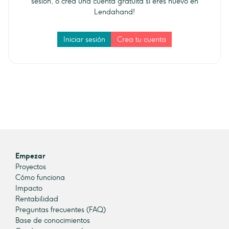
sesión, o crea una cuenta gratuita si eres nuevo en
Lendahand!
Iniciar sesión
Crea tu cuenta
Empezar
Proyectos
Cómo funciona
Impacto
Rentabilidad
Preguntas frecuentes (FAQ)
Base de conocimientos