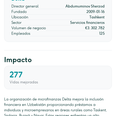
Director general
Abdumuminov Sherzod
Fundado
2009-01-16
Ubicación
Tashkent
Sector
Servicios financieros
Volumen de negocio
€3.302.782
Empleados
125
Impacto
277
Vidas mejoradas
La organización de microfinanzas Delta mejora la inclusión
financiera en Uzbekistán proporcionando préstamos a
individuos y microempresarios en áreas rurales como Taskent,
Sirdaria, Bujará y Navai. Estas regiones enfrentan un alto