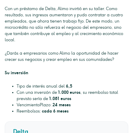
Con un préstamo de Delta, Alimo invirtió en su taller. Como
resultado, sus ingresos aumentaron y pudo contratar a cuatro
empleados, que ahora tienen trabajo fijo. De este modo, un
microcrédito no sólo refuerza el negocio del empresario, sino
que también contribuye al empleo y al crecimiento económico
local.
¿Darás a empresarios como Alimo la oportunidad de hacer
crecer sus negocios y crear empleo en sus comunidades?
Su inversión
Tipo de interés anual del
6,5
Con una inversión de
1.000 euros
, su reembolso total
previsto sería de
1.081 euros
VencimientoPlazo:
24 meses
Reembolsos:
cada 6 meses
Delta