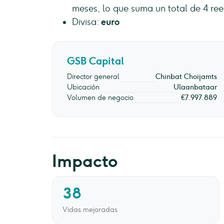
meses, lo que suma un total de 4 re
Divisa:
euro
GSB Capital
Director general
Chinbat Choijamts
Ubicación
Ulaanbataar
Volumen de negocio
€7.997.889
Impacto
38
Vidas mejoradas