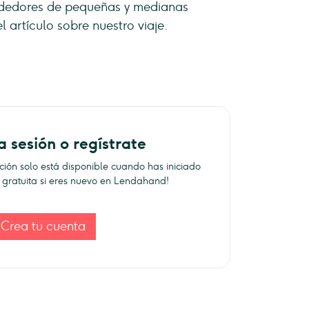
ndedores de pequeñas y medianas
l artículo sobre nuestro viaje.
a sesión o regístrate
ación solo está disponible cuando has iniciado
ta gratuita si eres nuevo en Lendahand!
Crea tu cuenta