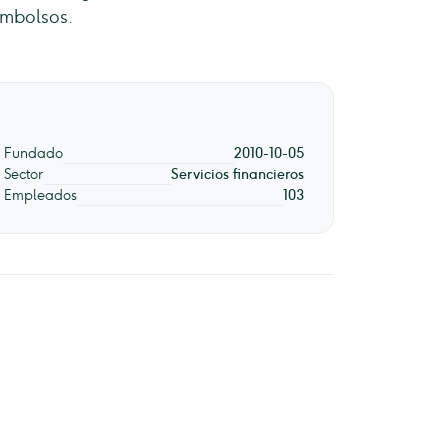
embolsos.
Fundado
2010-10-05
Sector
Servicios financieros
Empleados
103