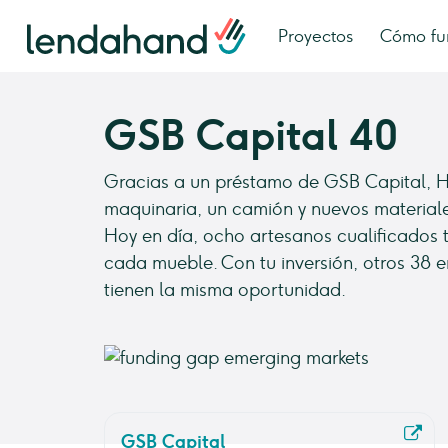
Proyectos
Cómo fu
GSB Capital 40
Gracias a un préstamo de GSB Capital, Ha
maquinaria, un camión y nuevos materiales
Hoy en día, ocho artesanos cualificados
cada mueble. Con tu inversión, otros 38
tienen la misma oportunidad.
GSB Capital