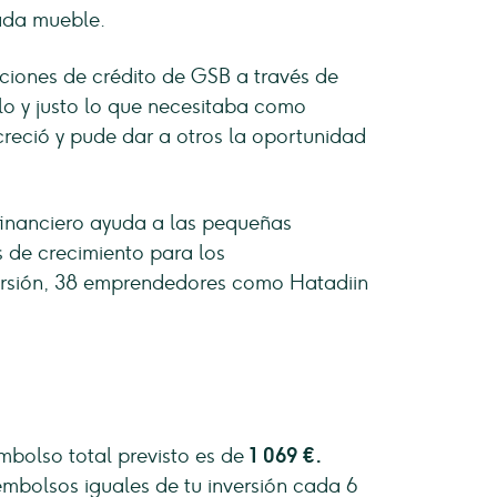
cada mueble.
ciones de crédito de GSB a través de
lo y justo lo que necesitaba como
reció y pude dar a otros la oportunidad
inanciero ayuda a las pequeñas
 de crecimiento para los
ersión, 38 emprendedores como Hatadiin
mbolso total previsto es de
1 069 €.
embolsos iguales de tu inversión cada 6