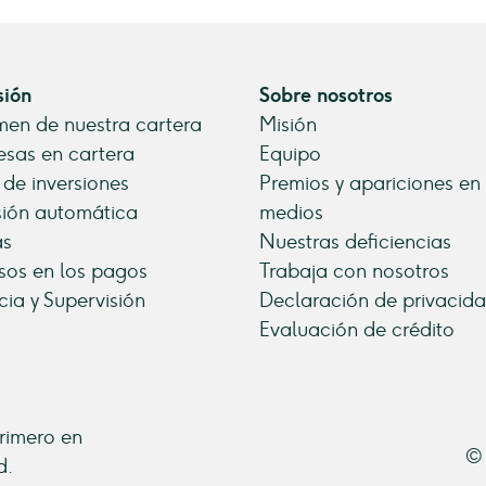
sión
Sobre nosotros
en de nuestra cartera
Misión
sas en cartera
Equipo
 de inversiones
Premios y apariciones en
sión automática
medios
as
Nuestras deficiencias
sos en los pagos
Trabaja con nosotros
cia y Supervisión
Declaración de privacid
Evaluación de crédito
primero en
© 
d.