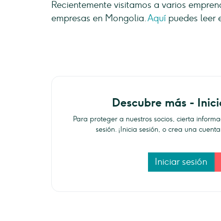
Recientemente visitamos a varios empre
empresas en Mongolia.
Aquí
puedes leer e
Descubre más - Inici
Para proteger a nuestros socios, cierta inform
sesión. ¡Inicia sesión, o crea una cuen
Iniciar sesión