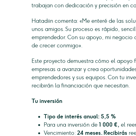
trabajan con dedicación y precisión en 
Hatadiin comenta: «Me enteré de las solu
unos amigos. Su proceso es rápido, sencil
emprendedor. Con su apoyo, mi negocio c
de crecer conmigo».
Este proyecto demuestra cómo el apoyo f
empresas a avanzar y crea oportunidades
emprendedores y sus equipos. Con tu inv
recibirán la financiación que necesitan.
Tu inversión
Tipo de interés anual: 5,5 %
Para una inversión de
1 000 €,
el ree
Vencimiento:
24 meses. Recibirás
re