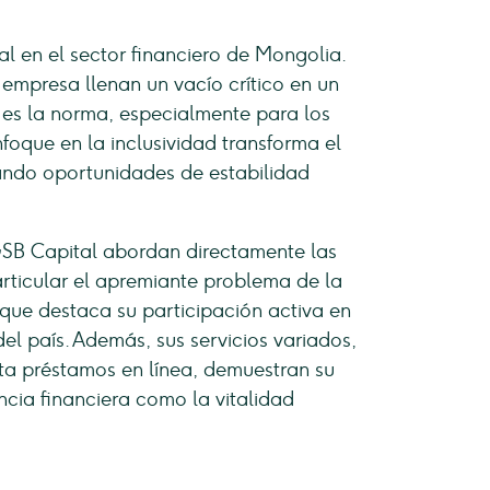
l en el sector financiero de Mongolia.
 empresa llenan un vacío crítico en un
 es la norma, especialmente para los
foque en la inclusividad transforma el
ando oportunidades de estabilidad
SB Capital abordan directamente las
ticular el apremiante problema de la
que destaca su participación activa en
el país. Además, sus servicios variados,
ta préstamos en línea, demuestran su
ncia financiera como la vitalidad