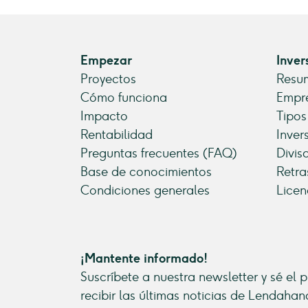
Empezar
Inver
Proyectos
Resum
Cómo funciona
Empre
Impacto
Tipos
Rentabilidad
Inver
Preguntas frecuentes (FAQ)
Divis
Base de conocimientos
Retra
Condiciones generales
Licen
¡Mantente informado!
Suscríbete a nuestra newsletter y sé el 
recibir las últimas noticias de Lendahan