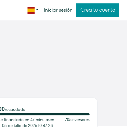
Crea tu cuenta
Iniciar sesión
00
recaudado
e financiado en 47 minutosen
705
inversores
, 08 de julio de 2026 10:47:28