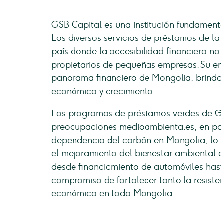
GSB Capital es una institución fundamenta
Los diversos servicios de préstamos de la
país donde la accesibilidad financiera no
propietarios de pequeñas empresas. Su en
panorama financiero de Mongolia, brind
económica y crecimiento.
Los programas de préstamos verdes de G
preocupaciones medioambientales, en par
dependencia del carbón en Mongolia, lo 
el mejoramiento del bienestar ambiental d
desde financiamiento de automóviles has
compromiso de fortalecer tanto la resiste
económica en toda Mongolia.