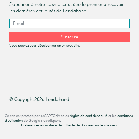
S’abonner à notre newsletter et être le premier à recevoir
les dernières actualités de Lendahand.
S’inscrire
Vous pouvez vous désabonner en un seul clic.
© Copyright 2026 Lendahand.
Ce site est protégé par reCAPTCHA et les
règles de confidentialité
et les
conditions
d'utilisation
de Google s'appliquent.
Préférences en matière de collecte de données sur le site web.