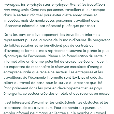
ménages, les employés sans employeur fixe, et les travailleurs
non enregistrés
. Certaines personnes travaillent à leur compte
dans le secteur informel pour éviter d'être enregistrées et
imposées, mais de nombreuses personnes travaillent dans
l'économie informelle par nécessité plutôt que par choix.
Dans les pays en développement, les travailleurs informels
représentent plus de la moitié de la main-d'œuvre. Ils perçoivent
de faibles salaires et ne bénéficient pas de contrats ou
d'avantages formels, mais représentent souvent la partie la plus
dynamique de l'économie. Même si la formalisation du secteur
informel offre un énorme potentiel de croissance économique, il
est important de reconnaître le réservoir inexploité d'énergie
entrepreneuriale que recèle ce secteur. Les entreprises et les
travailleurs de l'économie informelle sont flexibles et créatifs,
allant du travail de base pour la survie à l'artisanat qualifié.
Principalement dans les pays en développement et les pays
émergents, ce secteur crée des emplois et des revenus en masse.
Il est intéressant d'examiner les antécédents, les obstacles et les
aspirations de ces travailleurs. Pour de nombreux jeunes, un
emploi informel peut marquer l'entrée sur le marché du travail,