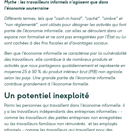
Mythe : les travailleurs informels n'agissent que dans
l'économie souterraine
Différents termes, tels que "cash-in-hand", "caché", "ombre" et
"non réglementé", sont utilisés pour désigner les activités qui font
partie de l'économie informelle, car elles se déroulent dans un
espace non formalisé et ne sont pas enregistrées par l'État ou lui
sont cachées à des fins fiscales et d'avantages sociaux.
Bien que l'économie informelle se caractérise par la vulnérabilité
des travailleurs, elle contribue à de nombreux produits et
activités que nous partageons quotidiennement et représente en
moyenne 25 à 50 % du produit intérieur brut (PIB) non agricole,
selon les pays. Une grande partie de l'économie informelle
contribue grandement à l'économie formelle.
Un potentiel inexploité
Parmi les personnes qui travaillent dans l'économie informelle, il
y a les travailleurs indépendants des entreprises informelles -
-
comme les travailleurs des petites entreprises non enregistrées
ou les travailleurs familiaux non rémunérés
, et les employés
informels -
comme les travailleurs qui travaillent pour des