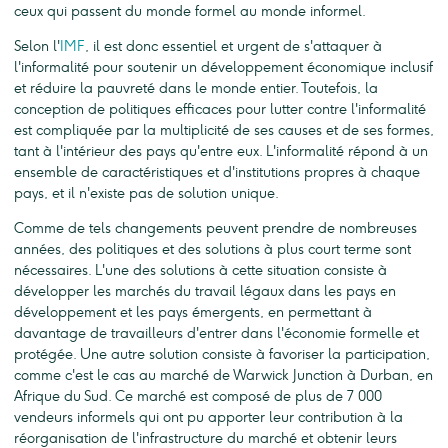
ceux qui passent du monde formel au monde informel.
Selon l'
IMF
, il est donc essentiel et urgent de s'attaquer à
l'informalité pour soutenir un développement économique inclusif
et réduire la pauvreté dans le monde entier. Toutefois, la
conception de politiques efficaces pour lutter contre l'informalité
est compliquée par la multiplicité de ses causes et de ses formes,
tant à l'intérieur des pays qu'entre eux. L'informalité répond à un
ensemble de caractéristiques et d'institutions propres à chaque
pays, et il n'existe pas de solution unique.
Comme de tels changements peuvent prendre de nombreuses
années, des politiques et des solutions à plus court terme sont
nécessaires. L'une des solutions à cette situation consiste à
développer les marchés du travail légaux dans les pays en
développement et les pays émergents, en permettant à
davantage de travailleurs d'entrer dans l'économie formelle et
protégée. Une autre solution consiste à favoriser la participation,
comme c'est le cas au marché de Warwick Junction à Durban, en
Afrique du Sud. Ce marché est composé de plus de 7 000
vendeurs informels qui ont pu apporter leur contribution à la
réorganisation de l'infrastructure du marché et obtenir leurs