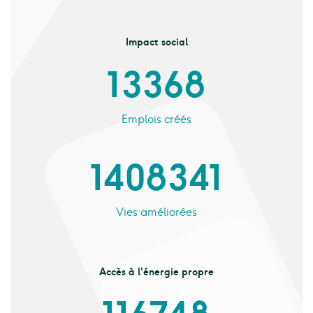
Impact social
13 368
Emplois créés
1 408 341
Vies améliorées
Accès à l'énergie propre