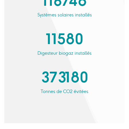
116 748
Systèmes solaires installés
11 580
Digesteur biogaz installés
373 180
Tonnes de CO2 évitées