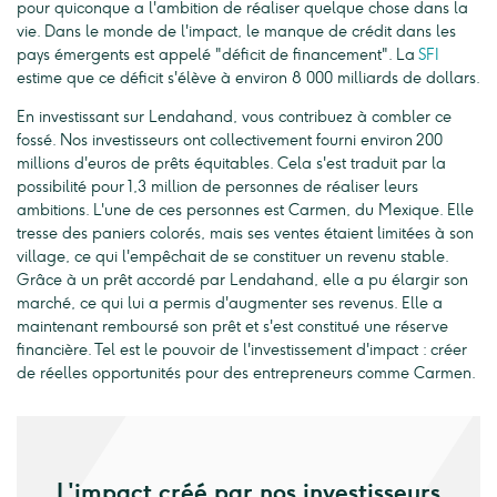
pour quiconque a l'ambition de réaliser quelque chose dans la
vie. Dans le monde de l'impact, le manque de crédit dans les
pays émergents est appelé "déficit de financement". La
SFI
estime que ce déficit s'élève à environ 8 000 milliards de dollars.
En investissant sur Lendahand, vous contribuez à combler ce
fossé. Nos investisseurs ont collectivement fourni environ 200
millions d'euros de prêts équitables. Cela s'est traduit par la
possibilité pour 1,3 million de personnes de réaliser leurs
ambitions. L'une de ces personnes est Carmen, du Mexique. Elle
tresse des paniers colorés, mais ses ventes étaient limitées à son
village, ce qui l'empêchait de se constituer un revenu stable.
Grâce à un prêt accordé par Lendahand, elle a pu élargir son
marché, ce qui lui a permis d'augmenter ses revenus. Elle a
maintenant remboursé son prêt et s'est constitué une réserve
financière. Tel est le pouvoir de l'investissement d'impact : créer
de réelles opportunités pour des entrepreneurs comme Carmen.
L'impact créé par nos investisseurs