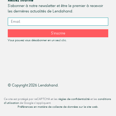
Restez informé
S’abonner à notre newsletter et être le premier à recevoir
les dernières actualités de Lendahand.
S’inscrire
Vous pouvez vous désabonner en un seul clic.
© Copyright 2026 Lendahand.
Ce site est protégé par reCAPTCHA et les
règles de confidentialité
et les
conditions
d'utilisation
de Google s'appliquent.
Préférences en matière de collecte de données sur le site web.