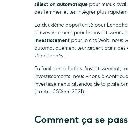
sélection automatique
pour mieux évalue
des femmes et les intégrer plus rapidem
La deuxième opportunité pour Lendahand
d'investissement pour les investisseurs p
investissement
pour le site Web, nous vo
automatiquement leur argent dans des en
sélectionnés.
En facilitant à la fois l'investissement, 
investissements, nous visons à contribu
investissements attendus de la platefor
(contre 35% en 2021).
Comment ça se pas