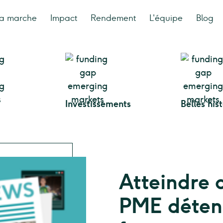
a marche
Impact
Rendement
L'équipe
Blog
Investissements
Belles his
Atteindre
PME déten