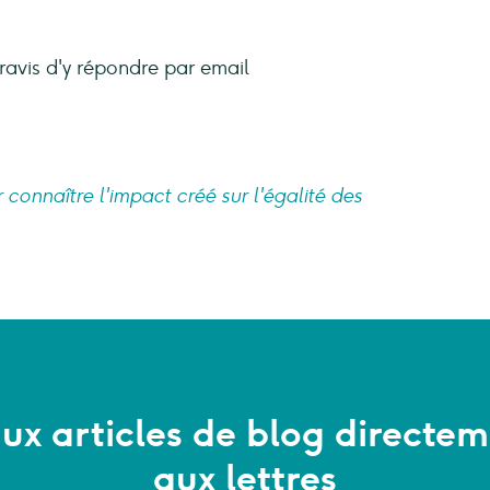
ravis d'y répondre par email
connaître l'impact créé sur l'égalité des
x articles de blog directem
aux lettres