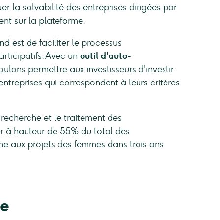
r la solvabilité des entreprises dirigées par
ent sur la plateforme.
 est de faciliter le processus
articipatifs. Avec un
outil d'auto-
ulons permettre aux investisseurs d'investir
treprises qui correspondent à leurs critères
la recherche et le traitement des
er à hauteur de 55% du total des
me aux projets des femmes dans trois ans
se