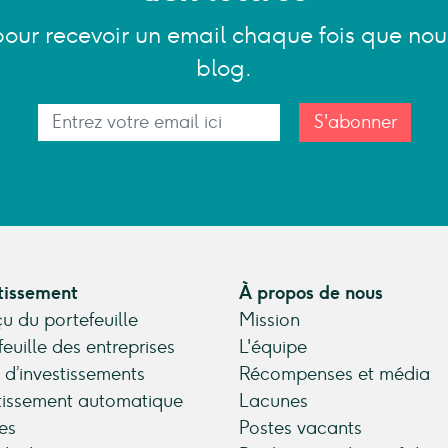
pour recevoir un email chaque fois que nou
blog.
S'abonner
tissement
À propos de nous
u du portefeuille
Mission
feuille des entreprises
L'équipe
 d’investissements
Récompenses et média
tissement automatique
Lacunes
es
Postes vacants