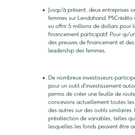
Jusqu'à présent, deux entreprises 
femmes sur Lendahand. MiCrédito au
vu offrir 5 millions de dollars pou
financement participatif. Pour qu'un
des preuves de financement et des 
leadership des femmes.
De nombreux investisseurs participat
pour un outil d'investissement auto
permis de créer une feuille de rout
concevons actuellement toutes les
des autres sur des outils similaires.
présélection de variables, telles que
lesquelles les fonds peuvent être 