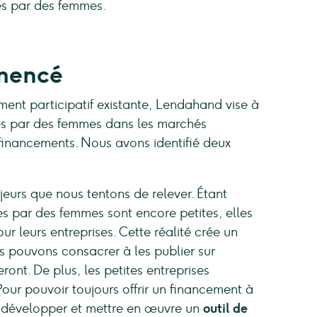
ées par des femmes.
mencé
ment participatif existante, Lendahand vise à
ées par des femmes dans les marchés
 financements. Nous avons identifié deux
jeurs que nous tentons de relever. Étant
par des femmes sont encore petites, elles
 leurs entreprises. Cette réalité crée un
us pouvons consacrer à les publier sur
ont. De plus, les petites entreprises
ur pouvoir toujours offrir un financement à
ns développer et mettre en œuvre un
outil de