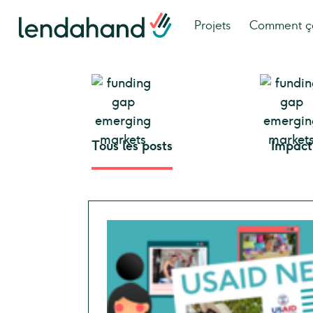
Projets
Comment ç
Tous les posts
Impact