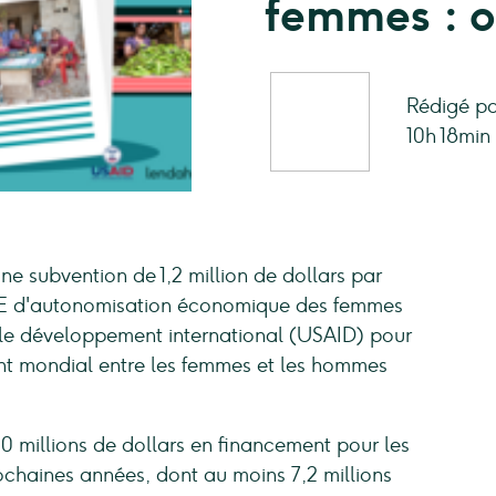
femmes : on
Rédigé pa
10h 18min
e subvention de 1,2 million de dollars par
E d'autonomisation économique des femmes
 le développement international (USAID) pour
ent mondial entre les femmes et les hommes
120 millions de dollars en financement pour les
rochaines années, dont au moins 7,2 millions