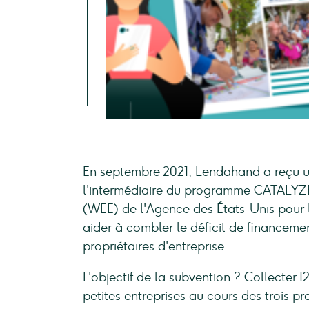
En septembre 2021, Lendahand a reçu un
l'intermédiaire du programme CATALYZ
(WEE) de l'Agence des États-Unis pour
aider à combler le déficit de financem
propriétaires d'entreprise.
L'objectif de la subvention ? Collecter 
petites entreprises au cours des trois p