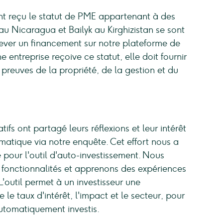
ont reçu le statut de PME appartenant à des
 Nicaragua et Bailyk au Kirghizistan se sont
r lever un financement sur notre plateforme de
e entreprise reçoive ce statut, elle doit fournir
preuves de la propriété, de la gestion et du
ifs ont partagé leurs réflexions et leur intérêt
matique via notre enquête. Cet effort nous a
e pour l'outil d'auto-investissement. Nous
 fonctionnalités et apprenons des expériences
 L'outil permet à un investisseur une
 le taux d'intérêt, l'impact et le secteur, pour
automatiquement investis.