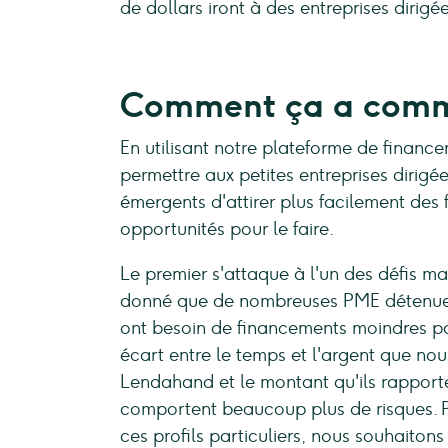
de dollars iront à des entreprises dirig
Comment ça a com
En utilisant notre plateforme de finance
permettre aux petites entreprises dirig
émergents d'attirer plus facilement des
opportunités pour le faire.
Le premier s'attaque à l'un des défis ma
donné que de nombreuses PME détenues 
ont besoin de financements moindres pour
écart entre le temps et l'argent que no
Lendahand et le montant qu'ils rapporter
comportent beaucoup plus de risques. Po
ces profils particuliers, nous souhaito