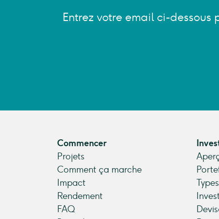
Entrez votre email ci-dessous 
Commencer
Inves
Projets
Aperç
Comment ça marche
Porte
Impact
Types
Rendement
Inves
FAQ
Devis