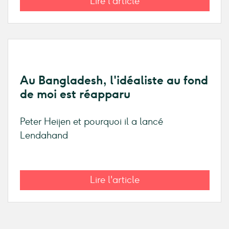
Lire l'article
Au Bangladesh, l'idéaliste au fond
de moi est réapparu
Peter Heijen et pourquoi il a lancé
Lendahand
Lire l'article