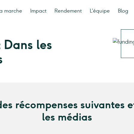
a marche
Impact
Rendement
L'équipe
Blog
 Dans les
s
des récompenses suivantes e
les médias