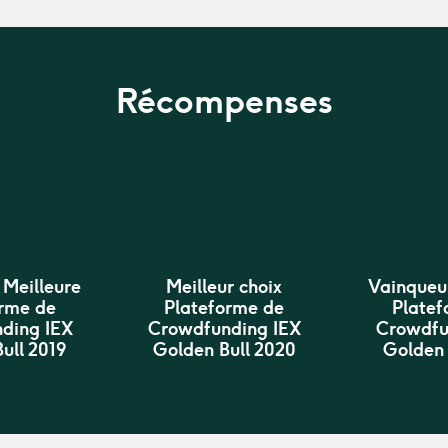
Récompenses
 Meilleure
Meilleur choix
Vainqueur
orme de
Plateforme de
Platef
ding IEX
Crowdfunding IEX
Crowdfu
ull 2019
Golden Bull 2020
Golden 