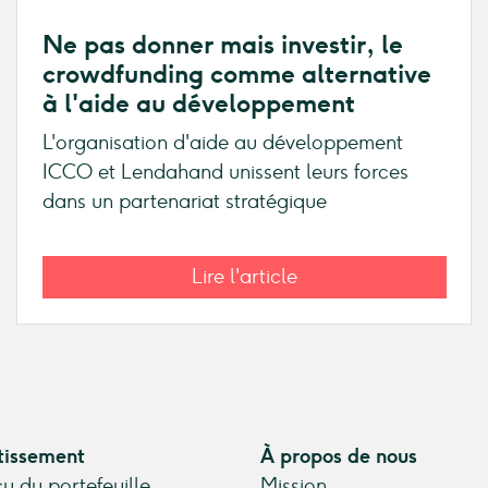
Ne pas donner mais investir, le
crowdfunding comme alternative
à l'aide au développement
L'organisation d'aide au développement
ICCO et Lendahand unissent leurs forces
dans un partenariat stratégique
Lire l'article
tissement
À propos de nous
u du portefeuille
Mission