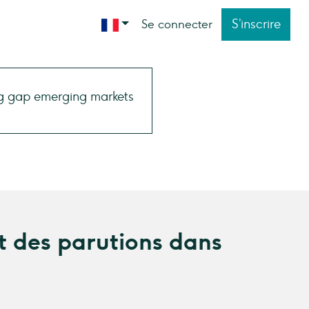
S’inscrire
Se connecter
t des parutions dans