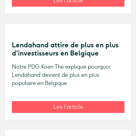
Lire l'article
Lendahand attire de plus en plus
d'investisseurs en Belgique
Notre PDG Koen The explique pourquoi
Lendahand devient de plus en plus
populaire en Belgique
Lire l'article