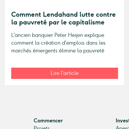
Comment Lendahand lutte contre
la pauvreté par le capitalisme
L'ancien banquier Peter Heijen explique
comment la création d'emplois dans les
marchés émergents élimine la pauvreté
Lire l'article
Commencer
Inves
Projets
Aperç