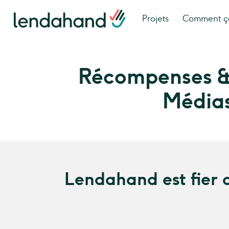
Projets
Comment ç
Récompenses &
Média
Lendahand est fier 