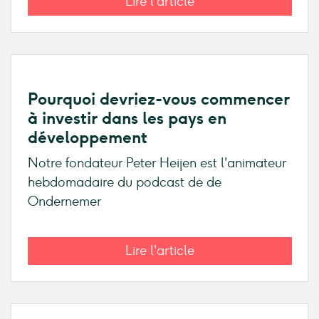
Lire l'article
Pourquoi devriez-vous commencer
à investir dans les pays en
développement
Notre fondateur Peter Heijen est l'animateur
hebdomadaire du podcast de de
Ondernemer
Lire l'article