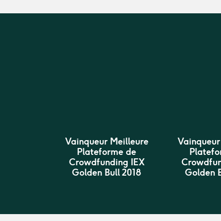
Vainqueur Meilleure
Vainqueur
Plateforme de
Platef
Crowdfunding IEX
Crowdfun
Golden Bull 2018
Golden B