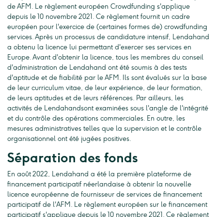
de AFM. Le règlement européen Crowdfunding s'applique
depuis le 10 novembre 2021. Ce règlement fournit un cadre
européen pour l'exercice de (certaines formes de) crowdfunding
services. Après un processus de candidature intensif, Lendahand
a obtenu la licence lui permettant d'exercer ses services en
Europe. Avant d'obtenir la licence, tous les membres du conseil
d'administration de Lendahand ont été soumis à des tests
d'aptitude et de fiabilité par le AFM. Ils sont évalués sur la base
de leur curriculum vitae, de leur expérience, de leur formation,
de leurs aptitudes et de leurs références. Par ailleurs, les
activités de Lendahandsont examinées sous l'angle de l'intégrité
et du contrôle des opérations commerciales. En outre, les
mesures administratives telles que la supervision et le contrôle
organisationnel ont été jugées positives.
Séparation des fonds
En août 2022, Lendahand a été la première plateforme de
financement participatif néerlandaise à obtenir la nouvelle
licence européenne de fournisseur de services de financement
participatif de l'AFM. Le règlement européen sur le financement
participatif s'applique depuis le 10 novembre 2021. Ce règlement