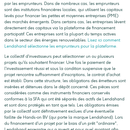
par les emprunteurs. Dans de nombreux cas, les emprunteurs
sont des institutions financières locales, qui utilisent les capitaux
levés pour financer les petites et moyennes entreprises (PME)
des marchés émergents. Dans certains cas, les entreprises lèvent
directement des capitaux via la plateforme de financement
participatif. Ces entreprises sont la plupart du temps actives
dans le secteur des énergies renouvelables.
Lisez ici comment
Lendahand sélectionne les emprunteurs pour la plateforme.
Le collectif d'investisseurs peut sélectionner un ou plusieurs
projets qu'ils souhaitent financer. Une fois le paiement de
l'investissement réussi et sous la condition suspensive que le
projet rencontre suffisamment d'inscriptions, le contrat d'achat
est établi. Dans cette structure, les obligations des émetteurs sont
insérées et détenues dans le dépôt concerné. Ces pièces sont
considérées comme des instruments financiers conservés
conformes à la SFA qui ont été séparés des actifs de Lendahand
et sont donc protégés en tant que tels. Les obligations émises
par le collectif sont définitivement exclues d'une éventuelle
faillite de Hands-on BV (qui porte la marque Lendahand). Lors
du financement d'un projet par le biais d'un prêt "ordinaire",
Lendahand enregistre qui a investi et pour quel montant afin