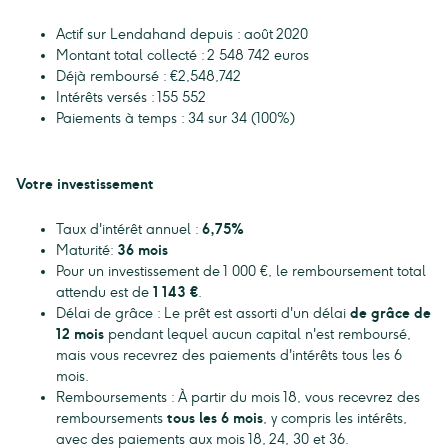
Actif sur Lendahand depuis : août 2020
Montant total collecté : 2 548 742 euros
Déjà remboursé : €2,548,742
Intérêts versés : 155 552
Paiements à temps : 34 sur 34 (100%)
Votre investissement
Taux d'intérêt annuel :
6,75%
Maturité:
36 mois
Pour un investissement de 1 000 €, le remboursement total
attendu est de
1 143 €
.
Délai de grâce : Le prêt est assorti d'un délai
de grâce de
12 mois
pendant lequel aucun capital n'est remboursé,
mais vous recevrez des paiements d'intérêts tous les 6
mois.
Remboursements : À partir du mois 18, vous recevrez des
remboursements
tous les 6 mois
, y compris les intérêts,
avec des paiements aux mois 18, 24, 30 et 36.