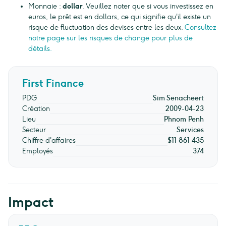
Monnaie :
dollar
. Veuillez noter que si vous investissez en
euros, le prêt est en dollars, ce qui signifie qu'il existe un
risque de fluctuation des devises entre les deux.
Consultez
notre page sur les risques de change pour plus de
détails.
First Finance
PDG
Sim Senacheert
Création
2009-04-23
Lieu
Phnom Penh
Secteur
Services
Chiffre d'affaires
$11 861 435
Employés
374
Impact