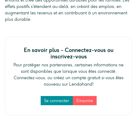
enfants et crée des opportunités durables pour les familles. Les
effets positifs s'étendent au-delà, en créant des emplois, en
augmentant les revenus et en contribuant à un environnement
plus durable.
En savoir plus - Connectez-vous ou
inscrivez-vous
Pour protéger nos partenaires, certaines informations ne
sont disponibles que lorsque vous êtes connecté.
Connectez-vous, ou créez un compte gratuit si vous êtes
nouveau sur Lendahand!
Se connecter
S’inscrire