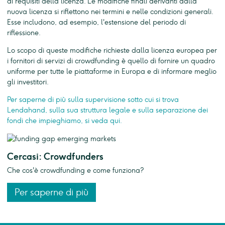
ai requisiti della licenza. Le modifiche finali derivanti dalla
nuova licenza si riflettono nei termini e nelle condizioni generali.
Esse includono, ad esempio, l'estensione del periodo di
riflessione.
Lo scopo di queste modifiche richieste dalla licenza europea per
i fornitori di servizi di crowdfunding è quello di fornire un quadro
uniforme per tutte le piattaforme in Europa e di informare meglio
gli investitori.
Per saperne di più sulla supervisione sotto cui si trova
Lendahand, sulla sua struttura legale e sulla separazione dei
fondi che impieghiamo, si veda qui.
Cercasi: Crowdfunders
Che cos'è crowdfunding e come funziona?
Per saperne di più