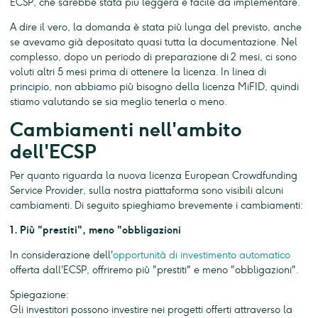
ECSP, che sarebbe stata più leggera e facile da implementare.
A dire il vero, la domanda è stata più lunga del previsto, anche
se avevamo già depositato quasi tutta la documentazione. Nel
complesso, dopo un periodo di preparazione di 2 mesi, ci sono
voluti altri 5 mesi prima di ottenere la licenza. In linea di
principio, non abbiamo più bisogno della licenza MiFID, quindi
stiamo valutando se sia meglio tenerla o meno.
Cambiamenti nell'ambito
dell'ECSP
Per quanto riguarda la nuova licenza European Crowdfunding
Service Provider, sulla nostra piattaforma sono visibili alcuni
cambiamenti. Di seguito spieghiamo brevemente i cambiamenti:
1. Più "prestiti", meno "obbligazioni
In considerazione dell'
opportunità di investimento automatico
offerta dall'ECSP, offriremo più "prestiti" e meno "obbligazioni".
Spiegazione:
Gli investitori possono investire nei progetti offerti attraverso la