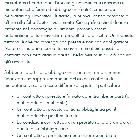
piattaforma Lendahand. Di solito gli investimenti arrivano ai
mutuatari sotto forma di obbligazioni (note), emesse dai
mutuatari agli investitori. Tuttavia, la nuova licenza consente di
offrire alla folla l'auto-investimento. Ciò significa che il denaro
presente nel portafoglio o i rimborsi possono essere
automaticamente reinvestiti in progetti di loro scelta. Un requisito,
tuttavia, è che ciò avvenga con prestiti e non con obbligazioni.
Nel prossimo anno, pertanto, convertiremo il più possibile i
contratti con i mutuatari in prestiti, nella misura in cui ciò non sia
già avvenuto.
Sebbene i prestiti e le obbligazioni siano entrambi strumenti
finanziari che rappresentano un debito nei confronti del
mutuatario, vi sono alcune differenze legali, in particolare:
un contratto di prestito è firmato da entrambe le parti (il
mutuatario e il mutuante)
Un contratto di prestito contiene obblighi sia per il
mutuatario che per il mutuante.
Le condizioni contrattuali di un prestito sono più ampie di
quelle di un'obbligazione.
Un contratto di prestito non può essere scambiato