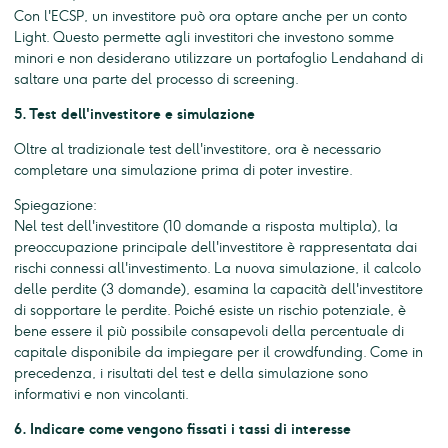
Con l'ECSP, un investitore può ora optare anche per un conto
Light. Questo permette agli investitori che investono somme
minori e non desiderano utilizzare un portafoglio Lendahand di
saltare una parte del processo di screening.
5. Test dell'investitore e simulazione
Oltre al tradizionale test dell'investitore, ora è necessario
completare una simulazione prima di poter investire.
Spiegazione:
Nel test dell'investitore (10 domande a risposta multipla), la
preoccupazione principale dell'investitore è rappresentata dai
rischi connessi all'investimento. La nuova simulazione, il calcolo
delle perdite (3 domande), esamina la capacità dell'investitore
di sopportare le perdite. Poiché esiste un rischio potenziale, è
bene essere il più possibile consapevoli della percentuale di
capitale disponibile da impiegare per il crowdfunding. Come in
precedenza, i risultati del test e della simulazione sono
informativi e non vincolanti.
6. Indicare come vengono fissati i tassi di interesse