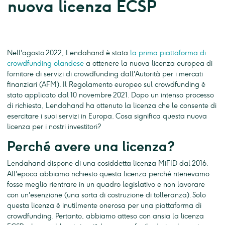
nuova licenza ECSP
Nell'agosto 2022, Lendahand è stata
la prima piattaforma di
crowdfunding olandese
a ottenere la nuova licenza europea di
fornitore di servizi di crowdfunding dall'Autorità per i mercati
finanziari (AFM). Il Regolamento europeo sul crowdfunding è
stato applicato dal 10 novembre 2021. Dopo un intenso processo
di richiesta, Lendahand ha ottenuto la licenza che le consente di
esercitare i suoi servizi in Europa. Cosa significa questa nuova
licenza per i nostri investitori?
Perché avere una licenza?
Lendahand dispone di una cosiddetta licenza MiFID dal 2016.
All'epoca abbiamo richiesto questa licenza perché ritenevamo
fosse meglio rientrare in un quadro legislativo e non lavorare
con un'esenzione (una sorta di costruzione di tolleranza). Solo
questa licenza è inutilmente onerosa per una piattaforma di
crowdfunding. Pertanto, abbiamo atteso con ansia la licenza