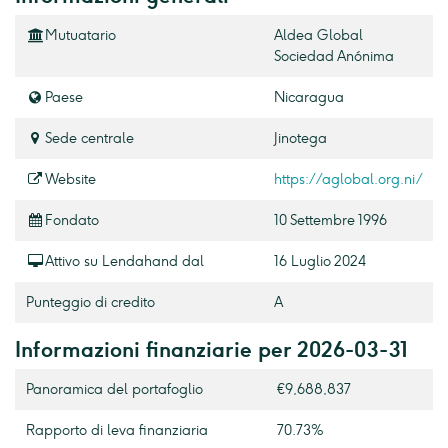
Mutuatario
Aldea Global
Sociedad Anónima
Paese
Nicaragua
Sede centrale
Jinotega
Website
https://aglobal.org.ni/
Fondato
10 Settembre 1996
Attivo su Lendahand dal
16 Luglio 2024
Punteggio di credito
A
Informazioni finanziarie per 2026-03-31
Panoramica del portafoglio
€9,688,837
Rapporto di leva finanziaria
70.73%