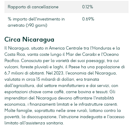
Rapporto di cancellazione
0.12%
% importo dell'investimento in
0.69%
arretrato (>90 giorni)
Circa Nicaragua
Il Nicaragua, situato in America Centrale tra l'Honduras e la
Costa Rica, vanta coste lungo il Mar dei Caraibi e l'Oceano
Pacifico. Conosciuto per la varietà dei suoi paesaggi, tra cui
vulcani, foreste pluviali e laghi, il Paese ha una popolazione di
6,7 milioni di abitanti. Nel 2023, l'economia del Nicaragua,
valutata in circa 15 miliardi di dollari, era trainata
dall'agricoltura, dal settore manifatturiero e dai servizi, con
esportazioni chiave come caffè, carne bovina e tessuti. Gli
imprenditori del Nicaragua devono affrontare l'instabilità
economica, i finanziamenti limitati e le infrastrutture carenti.
Molte famiglie, soprattutto nelle aree rurali, lottano contro la
povertà, la disoccupazione, l'istruzione inadeguata e l'accesso
limitato all'assistenza sanitaria.