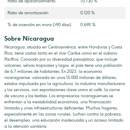
Ratio de apalancamiento
70,730 %
Ratio de amortización
0,120 %
% de inversión en mora (>90 días)
0,690 %
Sobre Nicaragua
Nicaragua, situada en Centroamérica, entre Honduras y Costa
Rica, tiene costas tanto en el mar Caribe como en el océano
Pacífico. Conocido por su diversidad paisajística, que incluye
volcanes, selvas tropicales y lagos, el país tiene una población
de 6,7 millones de habitantes. En 2023, la economía
nicaragüense, valorada en unos 15.000 millones de dólares,
estaba impulsada por la agricultura, la industria manufacturera
y los servicios, con exportaciones clave como el café, la carne
de vacuno y los textiles. Los empresarios nicaragüenses se
enfrentan a la inestabilidad económica, una financiación
limitada y unas infraestructuras deficientes. Muchos hogares,
especialmente en las zonas rurales, luchan contra la pobreza,
el desempleo, una educación inadecuada y un acceso limitado
a la atención sanitaria.