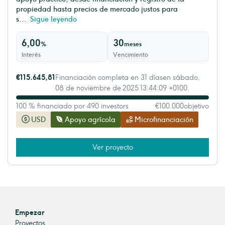
propiedad hasta precios de mercado justos para
s...
Sigue leyendo
6,00
30
%
meses
Interés
Vencimiento
€115.645,81
Financiación completa en 31 díasen sábado,
08 de noviembre de 2025 13:44:09 +0100.
100 % financiado por 490 investors
€100.000
objetivo
USD
Apoyo agrícola
Microfinanciación
Ver proyecto
Empezar
Proyectos