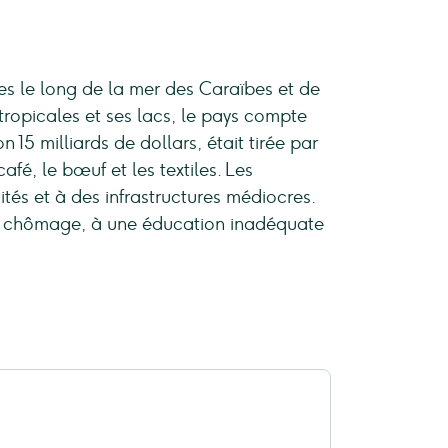
es le long de la mer des Caraïbes et de
tropicales et ses lacs, le pays compte
15 milliards de dollars, était tirée par
afé, le bœuf et les textiles. Les
tés et à des infrastructures médiocres.
au chômage, à une éducation inadéquate