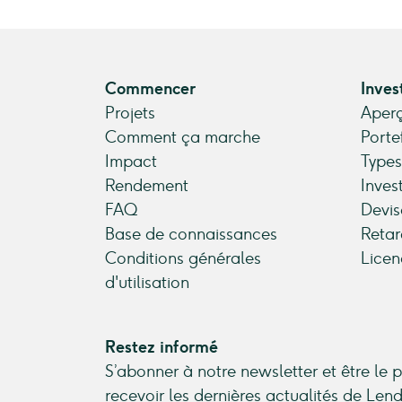
Commencer
Inves
Projets
Aperç
Comment ça marche
Porte
Impact
Types
Rendement
Inves
FAQ
Devis
Base de connaissances
Retar
Conditions générales
Licen
d'utilisation
Restez informé
S’abonner à notre newsletter et être le 
recevoir les dernières actualités de Le