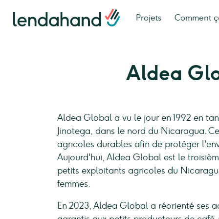
Projets
Comment ç
Aldea Gl
Aldea Global a vu le jour en 1992 en tan
Jinotega, dans le nord du Nicaragua. Ce
agricoles durables afin de protéger l'en
Aujourd'hui, Aldea Global est le troisiè
petits exploitants agricoles du Nicaragu
femmes.
En 2023, Aldea Global a réorienté ses ac