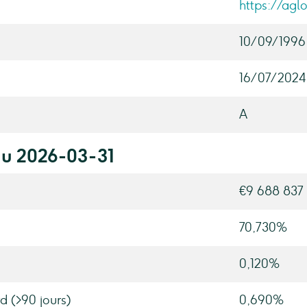
https://aglo
10/09/1996
16/07/2024
A
au 2026-03-31
€9 688 837
70,730%
0,120%
d (>90 jours)
0,690%