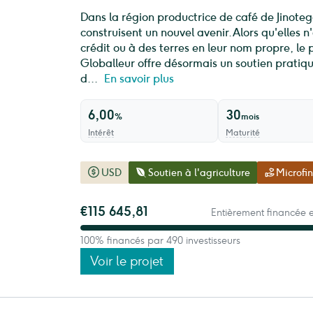
Dans la région productrice de café de Jinote
construisent un nouvel avenir. Alors qu'elles
crédit ou à des terres en leur nom propre, 
Globalleur offre désormais un soutien pratiqu
d...
En savoir plus
6,00
30
%
mois
Intérêt
Maturité
USD
Soutien à l'agriculture
Microfi
€115 645,81
Entièrement financée 
100% financés par 490 investisseurs
Voir le projet