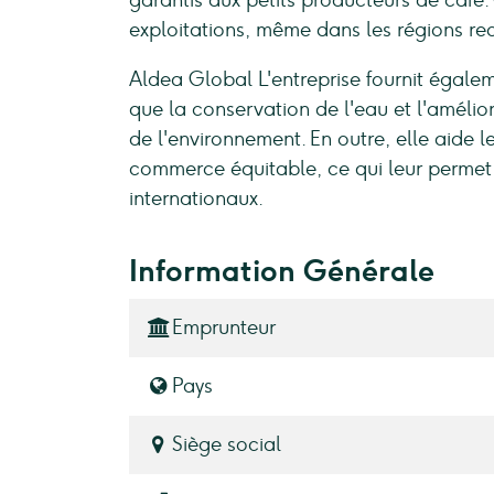
garantis aux petits producteurs de café.
exploitations, même dans les régions rec
Aldea Global L'entreprise fournit égalem
que la conservation de l'eau et l'amélior
de l'environnement. En outre, elle aide le
commerce équitable, ce qui leur permet 
internationaux.
Information Générale
Emprunteur
Pays
Siège social