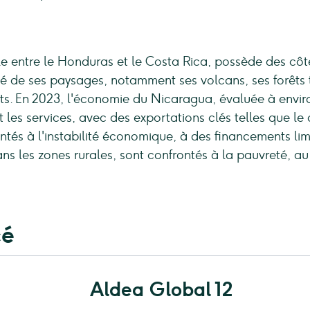
e entre le Honduras et le Costa Rica, possède des côt
té de ses paysages, notamment ses volcans, ses forêts 
s. En 2023, l'économie du Nicaragua, évaluée à environ 
et les services, avec des exportations clés telles que le c
és à l'instabilité économique, à des financements limi
ns les zones rurales, sont confrontés à la pauvreté, 
cé
Aldea Global 12