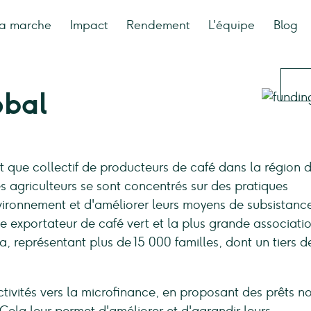
a marche
Impact
Rendement
L'équipe
Blog
obal
t que collectif de producteurs de café dans la région 
s agriculteurs se sont concentrés sur des pratiques
vironnement et d'améliorer leurs moyens de subsistance
me exportateur de café vert et la plus grande associati
a, représentant plus de 15 000 familles, dont un tiers d
tivités vers la microfinance, en proposant des prêts n