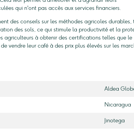
 Cela leur permet d'améliorer et d'agrandir leurs
ulées qui n'ont pas accès aux services financiers.
ent des conseils sur les méthodes agricoles durables, t
ation des sols, ce qui stimule la productivité et la prot
s agriculteurs à obtenir des certifications telles que le
de vendre leur café à des prix plus élevés sur les mar
Aldea Glob
Nicaragua
Jinotega