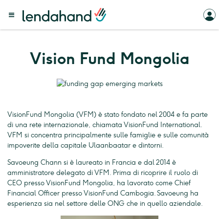
Vision Fund Mongolia
VisionFund Mongolia (VFM) è stato fondato nel 2004 e fa parte
di una rete internazionale, chiamata VisionFund International.
VFM si concentra principalmente sulle famiglie e sulle comunità
impoverite della capitale Ulaanbaatar e dintorni.
Savoeung Chann si è laureato in Francia e dal 2014 è
amministratore delegato di VFM. Prima di ricoprire il ruolo di
CEO presso VisionFund Mongolia, ha lavorato come Chief
Financial Officer presso VisionFund Cambogia. Savoeung ha
esperienza sia nel settore delle ONG che in quello aziendale.