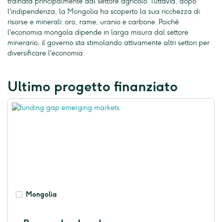
trainata principalmente dal settore agricolo. Tuttavia, dopo
l'indipendenza, la Mongolia ha scoperto la sua ricchezza di
risorse e minerali: oro, rame, uranio e carbone. Poiché
l'economia mongola dipende in larga misura dal settore
minerario, il governo sta stimolando attivamente altri settori per
diversificare l'economia.
Ultimo progetto finanziato
Mongolia