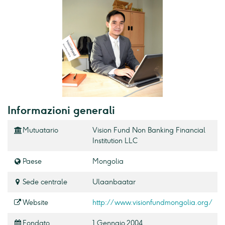
Informazioni generali
Mutuatario
Vision Fund Non Banking Financial
Institution LLC
Paese
Mongolia
Sede centrale
Ulaanbaatar
Website
http://www.visionfundmongolia.org/
Fondato
1 Gennaio 2004