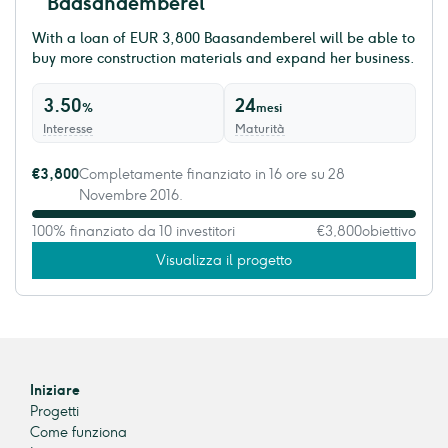
Baasandemberel
With a loan of EUR 3,800 ​Baasandemberel will be able to
buy more construction materials and expand her business.
3.50
24
%
mesi
Interesse
Maturità
€3,800
Completamente finanziato in 16 ore su 28
Novembre 2016.
100% finanziato da 10 investitori
€3,800
obiettivo
Visualizza il progetto
Iniziare
Progetti
Come funziona