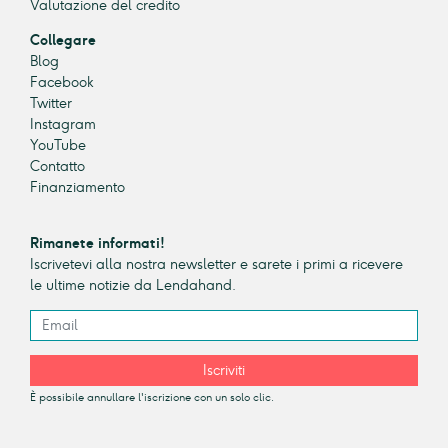
Valutazione del credito
Collegare
Blog
Facebook
Twitter
Instagram
YouTube
Contatto
Finanziamento
Rimanete informati!
Iscrivetevi alla nostra newsletter e sarete i primi a ricevere
le ultime notizie da Lendahand.
Iscriviti
È possibile annullare l'iscrizione con un solo clic.