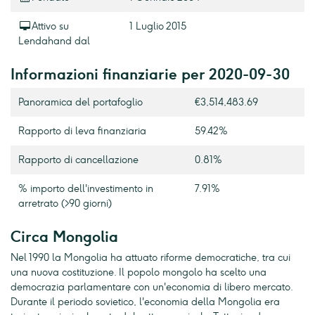
Attivo su
1 Luglio 2015
Lendahand dal
Informazioni finanziarie per 2020-09-30
Panoramica del portafoglio
€3,514,483.69
Rapporto di leva finanziaria
59.42%
Rapporto di cancellazione
0.81%
% importo dell'investimento in
7.91%
arretrato (>90 giorni)
Circa Mongolia
Nel 1990 la Mongolia ha attuato riforme democratiche, tra cui
una nuova costituzione. Il popolo mongolo ha scelto una
democrazia parlamentare con un'economia di libero mercato.
Durante il periodo sovietico, l'economia della Mongolia era