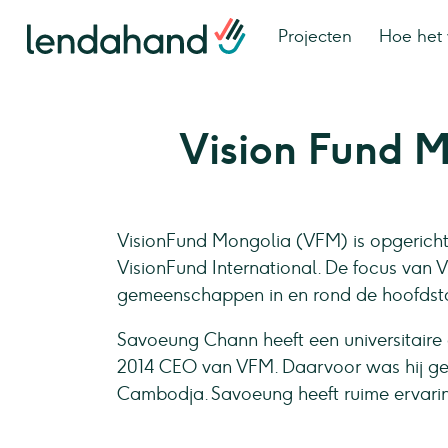
Projecten
Hoe het 
Vision Fund 
VisionFund Mongolia (VFM) is opgericht 
VisionFund International. De focus van V
gemeenschappen in en rond de hoofdst
Savoeung Chann heeft een universitaire o
2014 CEO van VFM. Daarvoor was hij gedu
Cambodja. Savoeung heeft ruime ervarin