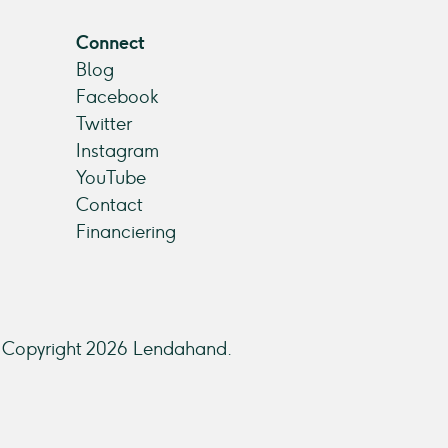
Connect
Blog
Facebook
Twitter
Instagram
YouTube
Contact
Financiering
Copyright 2026 Lendahand.