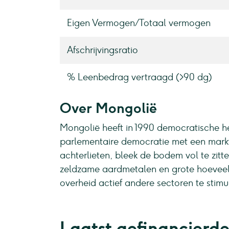
Eigen Vermogen / Totaal vermogen
Afschrijvingsratio
% Leenbedrag vertraagd (>90 dg)
Over Mongolië
Mongolië heeft in 1990 democratische 
parlementaire democratie met een mark
achterlieten, bleek de bodem vol te zitte
zeldzame aardmetalen en grote hoeveel
overheid actief andere sectoren te stimu
Laatst gefinancierde