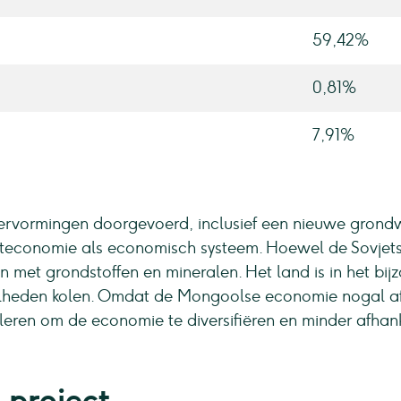
59,42%
0,81%
7,91%
hervormingen doorgevoerd, inclusief een nieuwe grond
teconomie als economisch systeem. Hoewel de Sovjet
n met grondstoffen en mineralen. Het land is in het bij
heden kolen. Omdat de Mongoolse economie nogal afha
leren om de economie te diversifiëren en minder afhank
 project