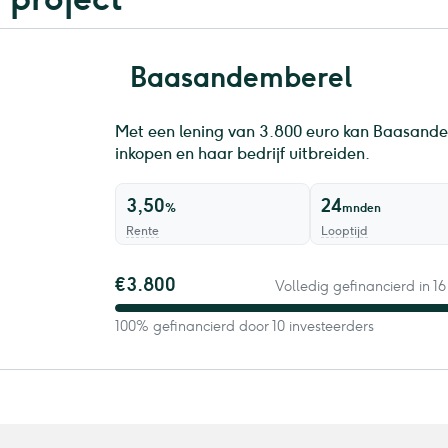
Baasandemberel
Met een lening van 3.800 euro kan ​Baasand
inkopen en haar bedrijf uitbreiden.
3,50
24
%
mnden
Rente
Looptijd
€3.800
Volledig gefinancierd in 1
100% gefinancierd door 10 investeerders