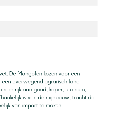
wet. De Mongolen kozen voor een
s een overwegend agrarisch land
zonder rijk aan goud, koper, uranium,
nkelijk is van de mijnbouw, tracht de
elijk van import te maken.