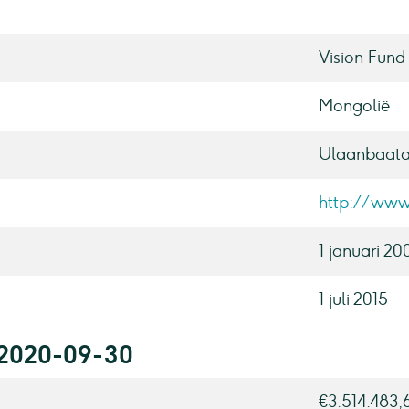
Vision Fund
Mongolië
Ulaanbaata
http://www
1 januari 20
1 juli 2015
r 2020-09-30
€3.514.483,