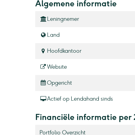
Algemene informatie
Leningnemer
Land
Hoofdkantoor
Website
Opgericht
Actief op Lendahand sinds
Financiële informatie pe
Portfolio Overzicht