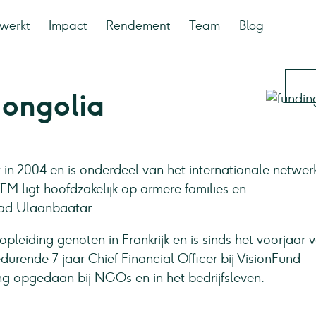
werkt
Impact
Rendement
Team
Blog
Mongolia
in 2004 en is onderdeel van het internationale netwer
FM ligt hoofdzakelijk op armere families en
ad Ulaanbaatar.
pleiding genoten in Frankrijk en is sinds het voorjaar 
rende 7 jaar Chief Financial Officer bij VisionFund
g opgedaan bij NGOs en in het bedrijfsleven.