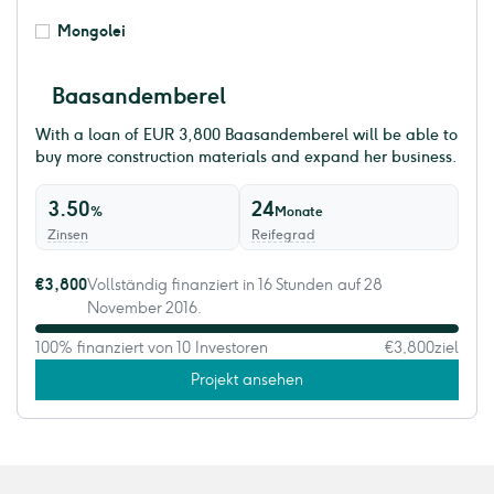
Mongolei
Baasandemberel
With a loan of EUR 3,800 ​Baasandemberel will be able to
buy more construction materials and expand her business.
3.50
24
%
Monate
Zinsen
Reifegrad
€3,800
Vollständig finanziert in 16 Stunden auf 28
November 2016.
100% finanziert von 10 Investoren
€3,800
ziel
Projekt ansehen