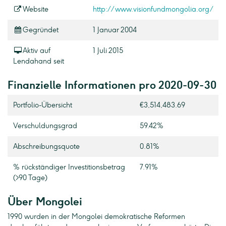
Website
http://www.visionfundmongolia.org/
Gegründet
1 Januar 2004
Aktiv auf
1 Juli 2015
Lendahand seit
Finanzielle Informationen pro 2020-09-30
Portfolio-Übersicht
€3,514,483.69
Verschuldungsgrad
59.42%
Abschreibungsquote
0.81%
% rückständiger Investitionsbetrag
7.91%
(>90 Tage)
Über Mongolei
1990 wurden in der Mongolei demokratische Reformen