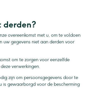
t derden?
 onze overeenkomst met u, om te voldoen
ken uw gegevens niet aan derden voor
komst om te zorgen voor eenzelfde
r deze verwerkingen.
odig zijn om persoonsgegevens door te
veau is gewaarborgd voor de bescherming