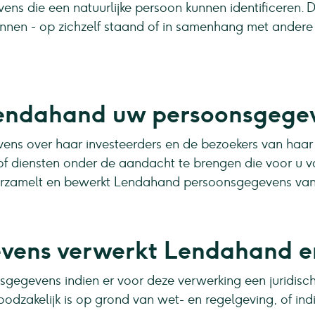
ns die een natuurlijke persoon kunnen identificeren. 
nnen - op zichzelf staand of in samenhang met ander
endahand uw persoonsgege
ns over haar investeerders en de bezoekers van haar 
of diensten onder de aandacht te brengen die voor u 
 verzamelt en bewerkt Lendahand persoonsgegevens van
vens verwerkt Lendahand 
gegevens indien er voor deze verwerking een juridisch
odzakelijk is op grond van wet- en regelgeving, of ind