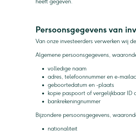
heeft gegeven.
Persoonsgegevens van inv
Van onze investeerders verwerken wij d
Algemene persoonsgegevens, waaronde
volledige naam
adres, telefoonnummer en e-maila
geboortedatum en -plaats
kopie paspoort of vergelijkbaar ID
bankrekeningnummer
Bijzondere persoonsgegevens, waarond
nationaliteit