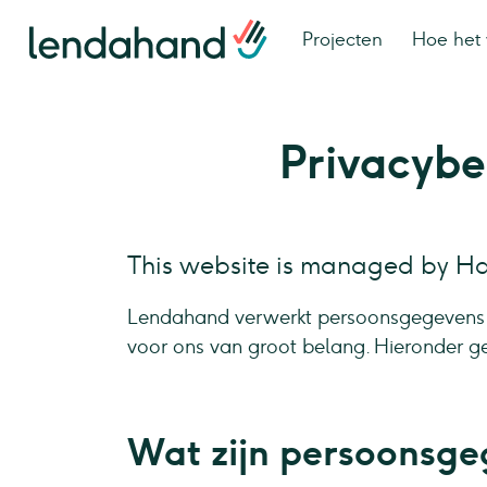
Projecten
Hoe het 
Privacybe
This website is managed by Ha
Lendahand verwerkt persoonsgegevens 
voor ons van groot belang. Hieronder ge
Wat zijn persoonsg