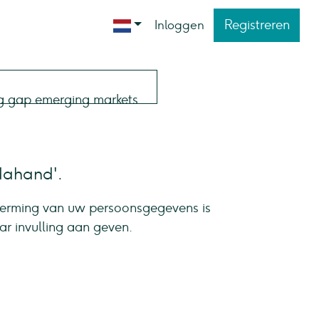
Registreren
Inloggen
dahand'.
herming van uw persoonsgegevens is
ar invulling aan geven.