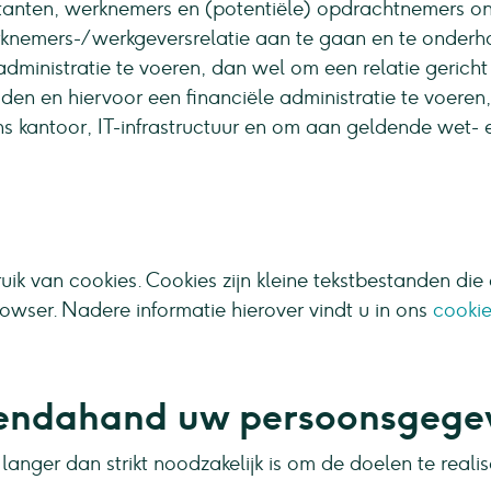
itanten, werknemers en (potentiële) opdrachtnemers o
knemers-/werkgeversrelatie aan te gaan en te onderho
sadministratie te voeren, dan wel om een relatie gerich
en en hiervoor een financiële administratie te voeren
s kantoor, IT-infrastructuur en om aan geldende wet- 
k van cookies. Cookies zijn kleine tekstbestanden die
ser. Nadere informatie hierover vindt u in ons
cookie
endahand uw persoonsgege
anger dan strikt noodzakelijk is om de doelen te rea