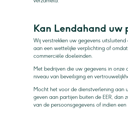
verzameld.
Kan Lendahand uw p
Wij verstrekken uw gegevens uitsluitend
aan een wettelijke verplichting of omd
commerciële doeleinden.
Met bedrijven die uw gegevens in onze 
niveau van beveiliging en vertrouwelijk
Mocht het voor de dienstverlening aan 
geven aan partijen buiten de EER, dan z
van de persoonsgegevens of indien een s