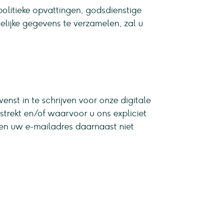
litieke opvattingen, godsdienstige
lijke gegevens te verzamelen, zal u
nst in te schrijven voor onze digitale
strekt en/of waarvoor u ons expliciet
len uw e-mailadres daarnaast niet