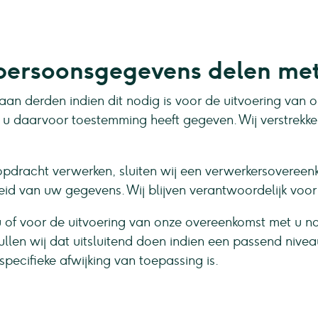
ersoonsgegevens delen me
 aan derden indien dit nodig is voor de uitvoering van
at u daarvoor toestemming heeft gegeven. Wij verstrek
opdracht verwerken, sluiten wij een verwerkersovereen
heid van uw gegevens. Wij blijven verantwoordelijk voo
u of voor de uitvoering van onze overeenkomst met u n
ullen wij dat uitsluitend doen indien een passend ni
pecifieke afwijking van toepassing is.