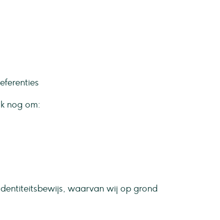
eferenties
ok nog om:
 identiteitsbewijs, waarvan wij op grond