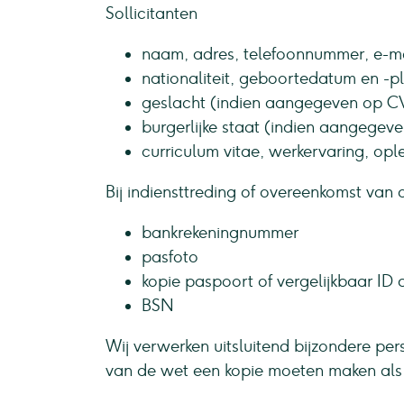
Sollicitanten
naam, adres, telefoonnummer, e-m
nationaliteit, geboortedatum en -p
geslacht (indien aangegeven op C
burgerlijke staat (indien aangegev
curriculum vitae, werkervaring, opl
Bij indiensttreding of overeenkomst va
bankrekeningnummer
pasfoto
kopie paspoort of vergelijkbaar ID
BSN
Wij verwerken uitsluitend bijzondere per
van de wet een kopie moeten maken als