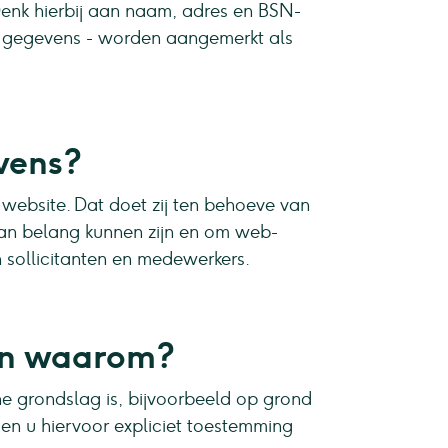
Denk hierbij aan naam, adres en BSN-
e gegevens - worden aangemerkt als
vens?
website. Dat doet zij ten behoeve van
van belang kunnen zijn en om web-
 sollicitanten en medewerkers.
en waarom?
e grondslag is, bijvoorbeeld op grond
ien u hiervoor expliciet toestemming