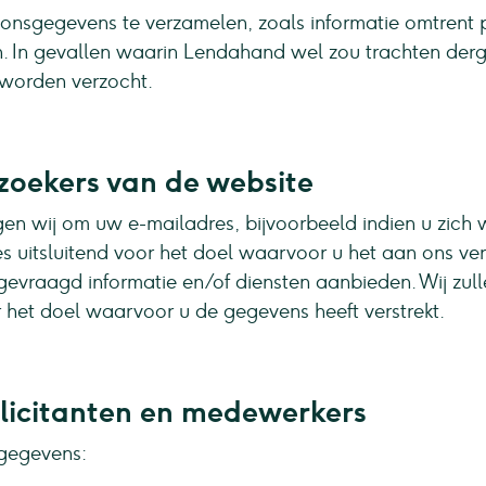
nsgegevens te verzamelen, zoals informatie omtrent po
. In gevallen waarin Lendahand wel zou trachten derge
 worden verzocht.
oekers van de website
 wij om uw e-mailadres, bijvoorbeeld indien u zich we
s uitsluitend voor het doel waarvoor u het aan ons ver
ngevraagd informatie en/of diensten aanbieden. Wij zul
 het doel waarvoor u de gegevens heeft verstrekt.
licitanten en medewerkers
gegevens: