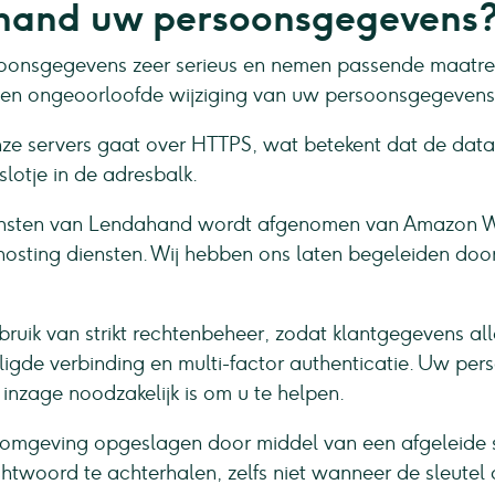
ahand uw persoonsgegevens
onsgegevens zeer serieus en nemen passende maatreg
n ongeoorloofde wijziging van uw persoonsgegevens 
e servers gaat over HTTPS, wat betekent dat de data di
lotje in de adresbalk.
diensten van Lendahand wordt afgenomen van Amazon W
sting diensten. Wij hebben ons laten begeleiden door 
ik van strikt rechtenbeheer, zodat klantgegevens allee
igde verbinding en multi-factor authenticatie. Uw pe
nzage noodzakelijk is om u te helpen.
omgeving opgeslagen door middel van een afgeleide 
htwoord te achterhalen, zelfs niet wanneer de sleutel