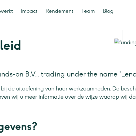
werkt
Impact
Rendement
Team
Blog
leid
nds-on B.V., trading under the name 'Len
bij de uitoefening van haar werkzaamheden. De besc
ven wij u meer informatie over de wijze waarop wij da
egevens?