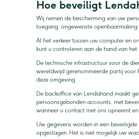
Hoe beveiligt Lend
Wij nemen de bescherming van uw perso
toegang, ongewenste openbaarmaking e
Al het verkeer tussen uw computer en onz
kunt u controleren aan de hand van het s
De technische infrastructuur voor de 
wereldwijd gerenommeerde partij voor ho
deze omgeving.
De backoffice van Lendahand maakt gebru
persoonsgebonden accounts, met beveil
wanneer u contact met ons opneemt en i
Uw gegevens worden in een beveiligde 
opgeslagen. Het is niet mogelijk uw wac