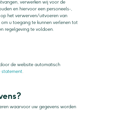
ntvangen, verwerken wij voor de
uden en hiervoor een personeels-,
t op het verwerven / uitvoeren van
, om u toegang te kunnen verlenen tot
en regelgeving te voldoen.
 door de website automatisch
 statement
.
vens?
liseren waarvoor uw gegevens worden