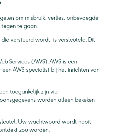
?
elen om misbruik, verlies, onbevoegde
tegen te gaan.
e verstuurd wordt, is versleuteld. Dit
eb Services (AWS). AWS is een
een AWS specialist bij het inrichten van
n toegankelijk zijn via
rsoonsgegevens worden alleen bekeken
sleutel. Uw wachtwoord wordt nooit
 ontdekt zou worden.