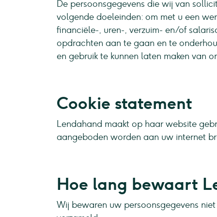
De persoonsgegevens die wij van sollic
volgende doeleinden: om met u een wer
financiële-, uren-, verzuim- en/of salari
opdrachten aan te gaan en te onderhoud
en gebruik te kunnen laten maken van on
Cookie statement
Lendahand maakt op haar website gebrui
aangeboden worden aan uw internet brow
Hoe lang bewaart L
Wij bewaren uw persoonsgegevens niet l