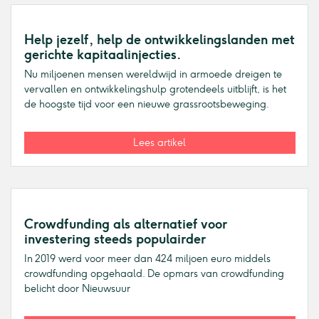
Help jezelf, help de ontwikkelingslanden met
gerichte kapitaalinjecties.
Nu miljoenen mensen wereldwijd in armoede dreigen te
vervallen en ontwikkelingshulp grotendeels uitblijft, is het
de hoogste tijd voor een nieuwe grassrootsbeweging.
Lees artikel
Crowdfunding als alternatief voor
investering steeds populairder
In 2019 werd voor meer dan 424 miljoen euro middels
crowdfunding opgehaald. De opmars van crowdfunding
belicht door Nieuwsuur