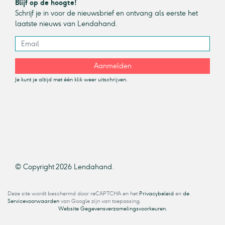
Blijf op de hoogte!
Schrijf je in voor de nieuwsbrief en ontvang als eerste het
laatste nieuws van Lendahand.
Aanmelden
Je kunt je altijd met één klik weer uitschrijven.
© Copyright 2026 Lendahand.
Deze site wordt beschermd door reCAPTCHA en het
Privacybeleid
en
de
Servicevoorwaarden
van Google zijn van toepassing.
Website Gegevensverzamelingsvoorkeuren.