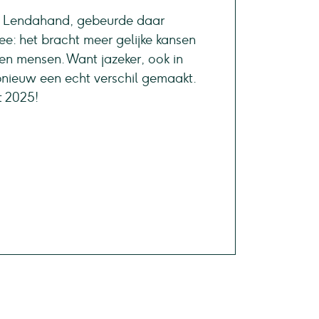
via Lendahand, gebeurde daar
e: het bracht meer gelijke kansen
en mensen. Want jazeker, ook in
nieuw een echt verschil gemaakt.
t 2025!