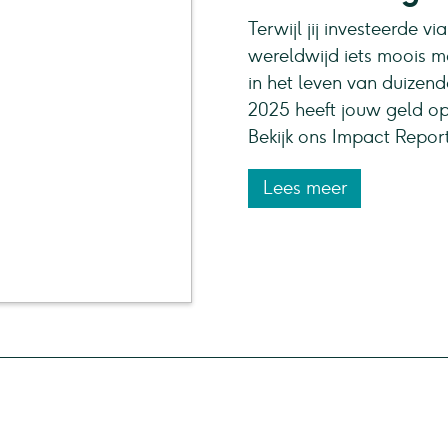
Terwijl jij investeerde 
wereldwijd iets moois me
in het leven van duizend
2025 heeft jouw geld op
Bekijk ons Impact Repor
Lees meer