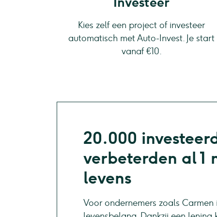
Investeer
Kies zelf een project of investeer
automatisch met Auto-Invest. Je start
vanaf €10.
20.000 investeer
verbeterden al 1 
levens
Voor ondernemers zoals Carmen i
levensbelang. Dankzij een lening 