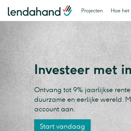
Projecten
Hoe het 
Investeer met 
Ontvang tot 9% jaarlijkse rente
duurzame en eerlijke wereld. M
account aan.
Start vandaag