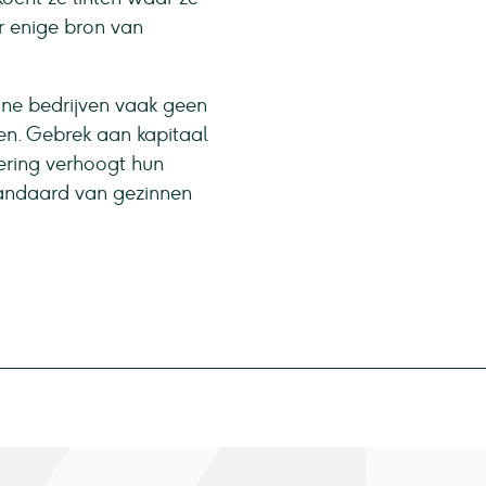
r enige bron van
ne bedrijven vaak geen
en. Gebrek aan kapitaal
ering verhoogt hun
tandaard van gezinnen