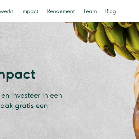
werkt
Impact
Rendement
Team
Blog
impact
 en investeer in een
aak gratis een