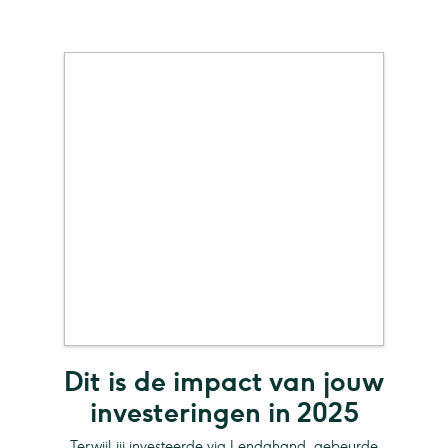
Dit is de impact van jouw
investeringen in 2025
Terwijl jij investeerde via Lendahand, gebeurde