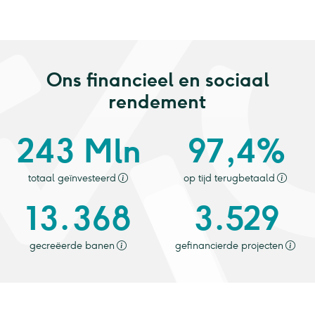
Ons financieel en sociaal
rendement
243 Mln
97,4%
totaal geïnvesteerd
op tijd terugbetaald
13.368
3.529
gecreëerde banen
gefinancierde projecten