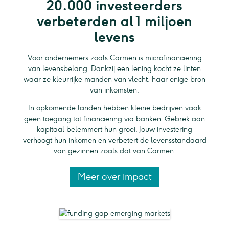
20.000 investeerders
verbeterden al 1 miljoen
levens
Voor ondernemers zoals Carmen is microfinanciering
van levensbelang. Dankzij een lening kocht ze linten
waar ze kleurrijke manden van vlecht, haar enige bron
van inkomsten.
In opkomende landen hebben kleine bedrijven vaak
geen toegang tot financiering via banken. Gebrek aan
kapitaal belemmert hun groei. Jouw investering
verhoogt hun inkomen en verbetert de levensstandaard
van gezinnen zoals dat van Carmen.
Meer over impact