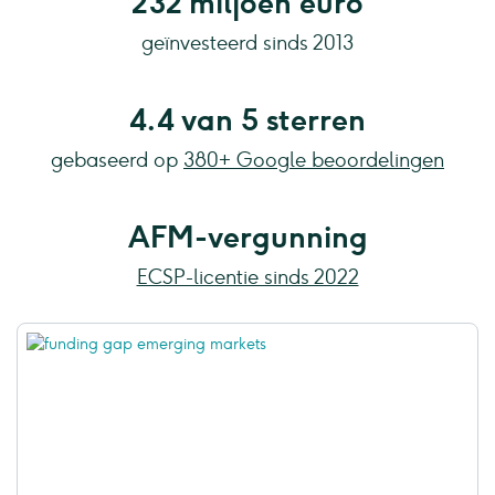
232 miljoen euro
geïnvesteerd sinds 2013
4.4 van 5 sterren
gebaseerd op
380+ Google beoordelingen
AFM-vergunning
ECSP-licentie sinds 2022