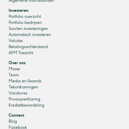
Algemene voorwaarden
Investeren
Portfolio overzicht
Portfolio bedrijven
Soorten investeringen
Automatisch investeren
Valutas
Betalingsachterstand
AFM Toezicht
Over ons
Missie
Team
Media en Awards
Tekortkomingen
Vacatures
Privacyverklaring
Kredietbeoordeling
Connect
Blog
Facebook